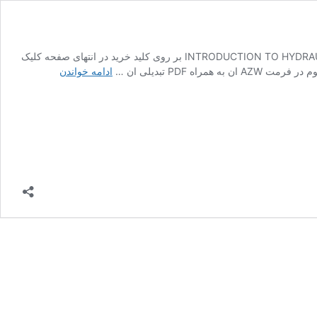
خرید ایبوک INTRODUCTION TO HYDRAULICS AND PNEUMATICS برای دانلود کتاب INTRODUCTION TO HYDRAULICS AND PNEUMATICS بر روی کلید خرید در انتهای صفحه کلیک
دانلود
PDF تبدیلی ان …
ادامه خواندن
کتاب
TRODUCTION
TO
HYDRAULICS
AND
PNEUMATICS