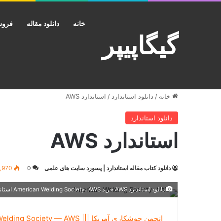
خانه
دانلود مقاله
فروش
گیگاپیپر
خانه
/
دانلود استاندارد
/
استاندارد AWS
دانلود استاندارد
استاندارد AWS
دانلود کتاب مقاله استاندارد | پسورد سایت های علمی
0
1,970
دانلود استاندارد AWS خرید American Welding Society، AWS استاندادرهای جوشکاری
انجمن جوشکاری آمریکا ||| American Welding Society — AWS