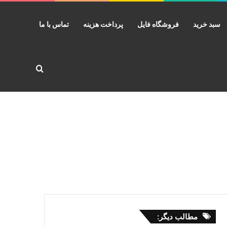
سبد خرید
فروشگاه فایل
پرداخت هزینه
تماس با ما
جستجو برا
مطالب دیگر: