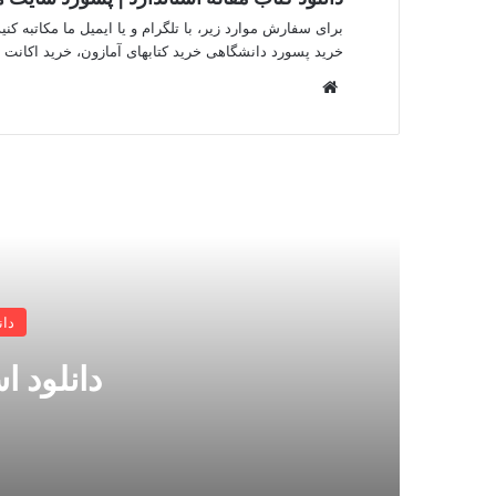
برای سفارش موارد زیر، با تلگرام و یا ایمیل ما مکاتبه کنید.
خرید پسورد دانشگاهی خرید کتابهای آمازون، خرید اکانت iThenticate
وبسایت
بعدی
دان
دانلود ا