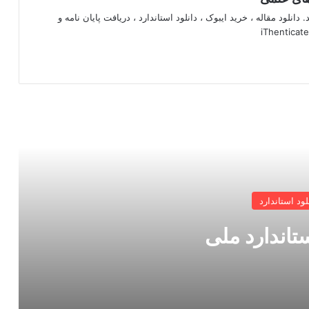
 دانلود مقاله ، خرید ایبوک ، دانلود استاندارد ، دریافت پایان نامه و
 را بخوانید
لود استاندارد
ستاندارد ملی