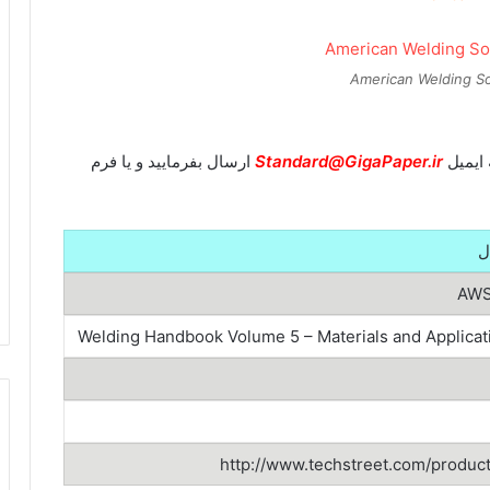
American Welding S
Standard@GigaPaper.ir
ارسال بفرمایید و یا فرم
ل
Welding Handbook Volume 5 – Materials and Applicat
http://www.techstreet.com/produc