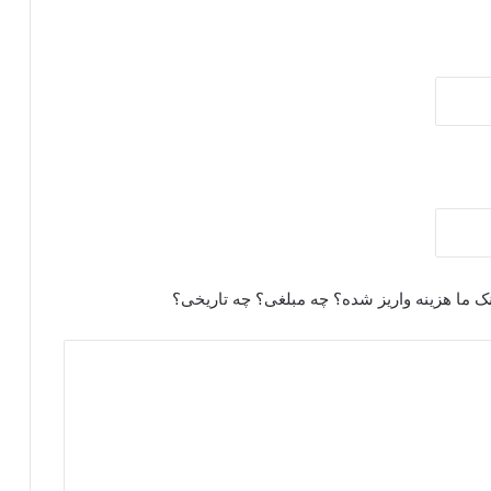
ک ما هزینه واریز شده؟ چه مبلغی؟ چه تاریخی؟