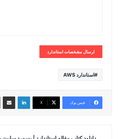
استاندارد AWS
لینکدین
اشتراک گذ
فیس بوک
X
دانلود کتاب مقاله استاندارد | پسورد سایت