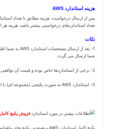
هزینه استاندارد AWS
تعداد استانداردهای درخواستی بیشتر باشد، هزینه هر استاندارد AWS کم
نکات
1- بعد از ارسال م
شما ارسال می گردد.
2- برخی از استانداردها خاص بوده و قیمت آن توافقی می باشد.
3- استاندارد AWS به صورت پکیجی (مجموعه ای) با اخرین آپدیت مطابق با سایت IHS موجود می باشد.
فروش پکیج کامل