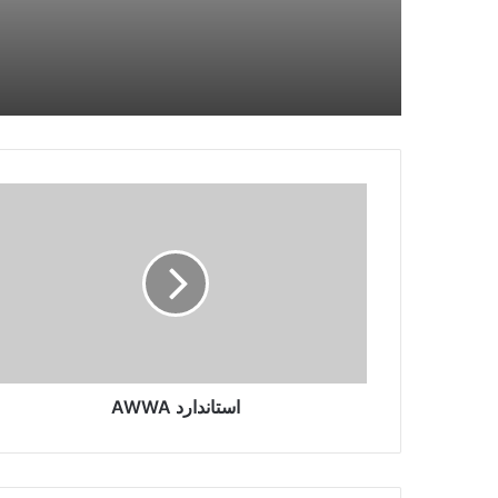
دانلود استاندارد ملی
دانلود استاندارد های ISIRI
استاندارد
AWWA
خرید استانداردهای ملی ایران
استاندارد AWWA