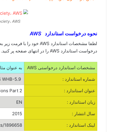
ociety، AWS
نحوه درخواست استاندارد
AWS
لطفا مشخصات استاندارد AWS خود را با فرمت زیر به ایمیل
درخواست استاندارد AWS را در انتهای صفحه پر کنید.
مشخصات استاندارد درخواستی AWS
به عنوان مثا
شماره استاندارد :
AWS WHB-5.9
عنوان استاندارد :
ions Part 2
زبان استاندارد :
EN
سال انتشار :
2015
لینک استاندارد :
ts/1896658