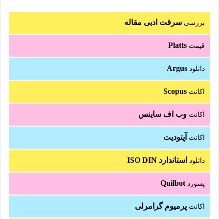
سرقت ادبی مقاله
بررسی
Platts
قیمت
Argus
دانلود
Scopus
اکانت
وب اف ساینس
اکانت
آپتودیت
اکانت
استاندارد ISO DIN
دانلود
Quilbot
پسورد
پرمیوم گرامرلی
اکانت