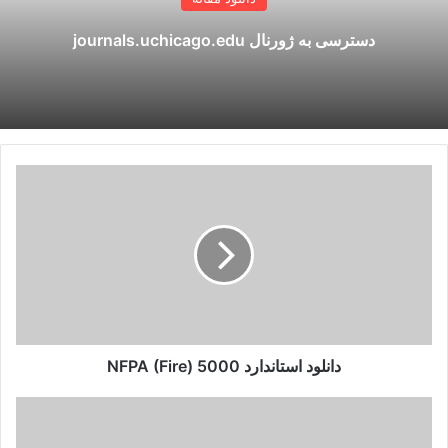
دسترسی به ژورنال journals.uchicago.edu
دانلود
استاندارد
NFPA
(Fire)
5000
دانلود استاندارد NFPA (Fire) 5000
دانلود
کتاب