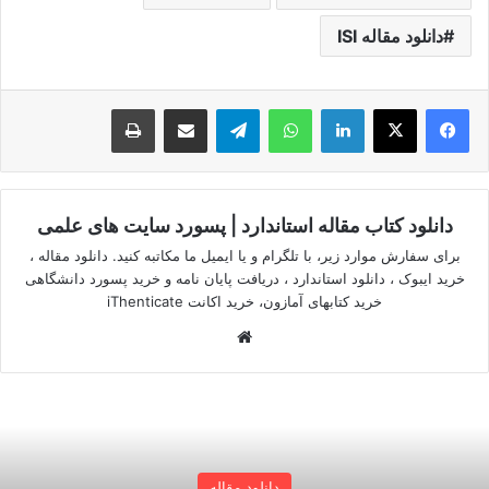
دانلود مقاله ISI
لینکدین
واتس آپ
تلگرام
اشتراک گذاری از طریق ایمیل
چاپ
دانلود کتاب مقاله استاندارد | پسورد سایت های علمی
برای سفارش موارد زیر، با تلگرام و یا ایمیل ما مکاتبه کنید. دانلود مقاله ،
خرید ایبوک ، دانلود استاندارد ، دریافت پایان نامه و خرید پسورد دانشگاهی
خرید کتابهای آمازون، خرید اکانت iThenticate
وبسایت
دانلود مقاله