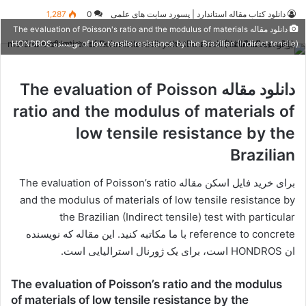
دانلود کتاب مقاله استاندارد | پسورد سایت های علمی
0
1,287
دانلود مقاله The evaluation of Poisson's ratio and the modulus of materials
of low tensile resistance by the Brazilian (Indirect tensile) نویسنده HONDROS
دانلود مقاله The evaluation of Poisson
ratio and the modulus of materials of
low tensile resistance by the
Brazilian
برای خرید فایل اسکن مقاله The evaluation of Poisson’s ratio
and the modulus of materials of low tensile resistance by
the Brazilian (Indirect tensile) test with particular
reference to concrete با ما مکاتبه کنید. این مقاله که نویسنده
ان HONDROS است، برای یک ژورنال استرالیایی است.
The evaluation of Poisson’s ratio and the modulus
of materials of low tensile resistance by the