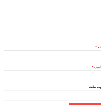
ی
د
گ
ا
ه
*
نام
*
ایمیل
*
وب‌ سایت