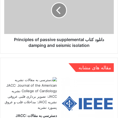
Principles
of
passive
supplemental
damping
and
seismic
isolation
دانلود کتاب Principles of passive supplemental
damping and seismic isolation
مقاله های مشابه
دسترسی به مقالات JACC: