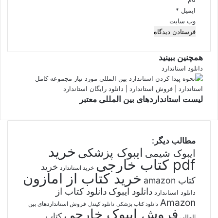
ایمیل
*
وب‌ سایت
همچنین ببینید
بستن
دانلود استاندارد
لیست استانداردهای بین المللی معتبر
مطالب دیگر:
خرید
ایبوک پزشکی
ایبوک شیمی
pdf کتاب خارجی
خرید
خرید استاندارد
خرید کتاب از امازون
کتاب amazon
دانلود ایبوک
دانلود کتاب از
دانلود استاندارد
Amazon
فروش استانداردهای بین
دانلود کتاب پزشکی
دانلود کیندل
فروش ایبوک خارجی
کتاب
المللی