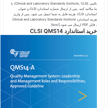
بالینی (Clinical and Laboratory Standards Institute, CLSI) با
ما مکاتبه کنید. پس از ارسال شماره استاندارد CLSI و عنوان
استاندارد CLSI، هزینه فایل به شما ایمیل می شود. پس از واریز
هزینه استاندارد Clinical and Laboratory Standards Institute
، فایل PDF ارسال می شود.[/box]
خرید استاندارد CLSI QMS14