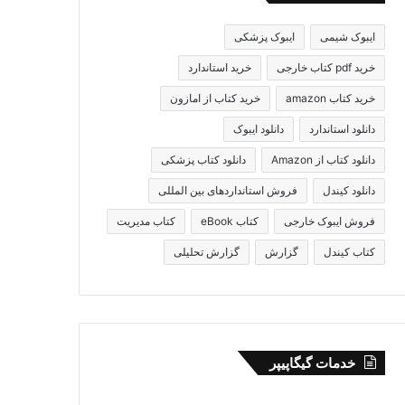
ایبوک شیمی
ایبوک پزشکی
خرید pdf کتاب خارجی
خرید استاندارد
خرید کتاب amazon
خرید کتاب از امازون
دانلود استاندارد
دانلود ایبوک
دانلود کتاب از Amazon
دانلود کتاب پزشکی
دانلود کیندل
فروش استانداردهای بین المللی
فروش ایبوک خارجی
کتاب eBook
کتاب مدیریت
کتاب کیندل
گزارش
گزارش تحلیلی
خدمات گیگاپیپر