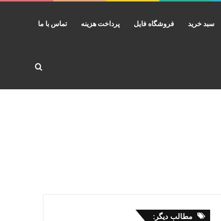
سبد خرید
فروشگاه فایل
پرداخت هزینه
تماس با ما
جستجو برا
مطالب دیگر: