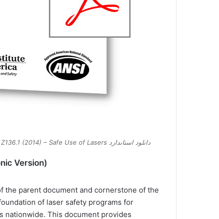
دانلود استاندارد ANSI Z136.1 (2014) – Safe Use of Lasers
nic Version)
 of the parent document and cornerstone of the
 foundation of laser safety programs for
ions nationwide. This document provides