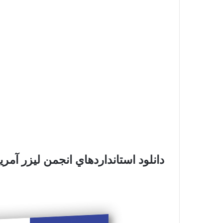
دانلود
استانداردهاي انجمن ليزر آمري