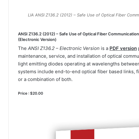
دهای LIA Z136 خرید استاندارد LIA ANSI Z136.2 (2012) – Safe Use of Optical Fiber Communication
ANSI Z136.2 (2012) – Safe Use of Optical Fiber Communication
(Electronic Version)
The
ANSI Z136.2 – Electronic Version
is a
PDF version
maintenance, service, and installation of optical commu
light emitting diodes operating at wavelengths betwe
systems include end-to-end optical fiber based links, fi
or a combination of both.
Price : $20.00