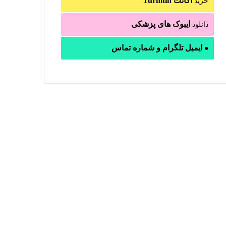
اکانت Turnitin
خرید
ایبوک های پزشکی
دانلود
ایمیل تلگرام و شماره تماس
●