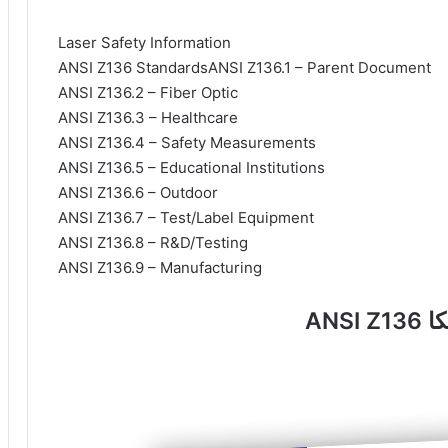
Laser Safety Information
ANSI Z136 StandardsANSI Z136.1 – Parent Document
ANSI Z136.2 – Fiber Optic
ANSI Z136.3 – Healthcare
ANSI Z136.4 – Safety Measurements
ANSI Z136.5 – Educational Institutions
ANSI Z136.6 – Outdoor
ANSI Z136.7 – Test/Label Equipment
ANSI Z136.8 – R&D/Testing
ANSI Z136.9 – Manufacturing
کا
ANSI Z136