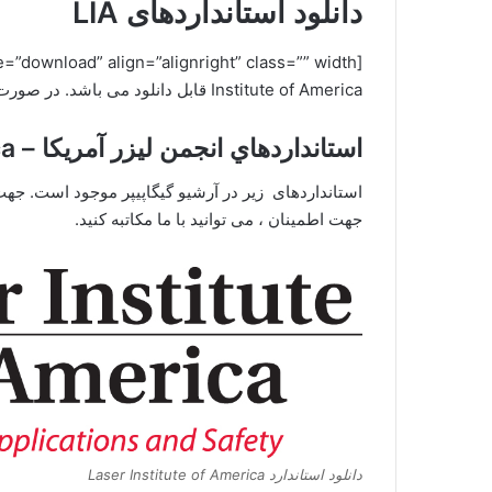
دانلود استانداردهای LIA
Institute of America قابل دانلود می باشد. در صورت نیاز به استانداردهای LIA با گیگاپیپر مکاتبه کنید.[/box]
استانداردهاي انجمن ليزر آمريکا – Laser Institute of America
جهت اطمینان ، می توانید با ما مکاتبه کنید.
دانلود استاندارد Laser Institute of America