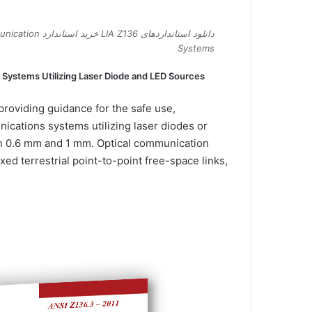
دانلود استاندار
Systems
 Systems Utilizing Laser Diode and LED Sources
providing guidance for the safe use,
nications systems utilizing laser diodes or
en 0.6 mm and 1 mm. Optical communication
xed terrestrial point-to-point free-space links,