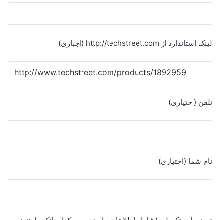
لینک استاندارد از http://techstreet.com (اجباری)
تلفن (اختیاری)
نام شما (اختیاری)
توضیحات تکمیلی (شامل اطلاعات واریزی - به کدام بانک ما هزینه