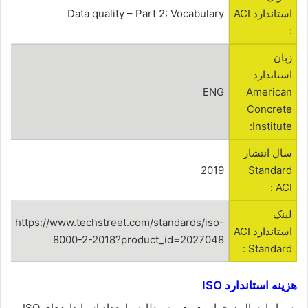
استاندارد ACI
Data quality – Part 2: Vocabulary
:
زبان
استاندارد
ENG
American
Concrete
Institute:
سال انتشار
2019
Standard
ACI :
لینک
https://www.techstreet.com/standards/iso-
استاندارد ACI
8000-2-2018?product_id=2027048
Standard :
هزینه استاندارد ISO
پس از ارسال درخواست، هزینه مطابق با تعداد استانداردهای ISO