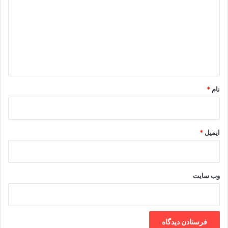
د
گ
ا
ه
*
نام
*
ایمیل
*
وب‌ سایت