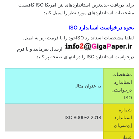
برای دریافت جدیدترین استانداردهای بتن امریکا ISO کافیست
مشخصات استانداردهای مورد نظر را ایمیل کنید.
نحوه درخواست استاندارد ISO
لطفا مشخصات استاندارد ISOخود را با فرمت زیر به ایمیل
ارسال بفرمایید و یا فرم
درخواست استاندارد ISO را در انتهای صفحه پر کنید.
مشخصات
استاندارد
به عنوان مثال
درخواستی
ISO
شماره
استاندارد
ISO 8000-2:2018
اِی‌سی‌آی :
عنوان