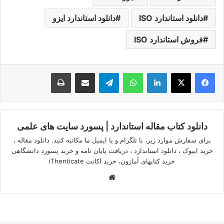
دانلود استاندارد ISO
دانلود استاندارد ایزو
فروش استاندارد ISO
لینکدین
واتس آپ
تلگرام
اشتراک گذاری از طریق ایمیل
چاپ
دانلود کتاب مقاله استاندارد | پسورد سایت های علمی
برای سفارش موارد زیر، با تلگرام و یا ایمیل ما مکاتبه کنید. دانلود مقاله ،
خرید ایبوک ، دانلود استاندارد ، دریافت پایان نامه و خرید پسورد دانشگاهی
خرید کتابهای آمازون، خرید اکانت iThenticate
وبسایت