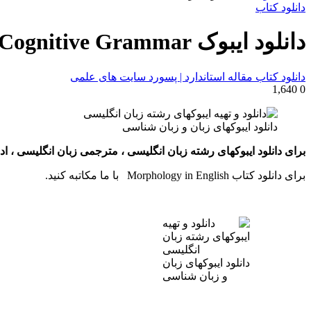
برای
دانلود کتاب
دانلود ایبوک Morphology in English : Word Formation in Cognitive Grammar
دانلود کتاب مقاله استاندارد | پسورد سایت های علمی
1,640
0
دانلود ایبوکهای زبان و زبان شناسی
امازون و گوگل بوک خود را برای ما ارسال کنید ، تا pdf کتاب خدمتتتان ارسال شود
برای دانلود کتاب Morphology in English با ما مکاتبه کنید.
دانلود ایبوکهای زبان
و زبان شناسی