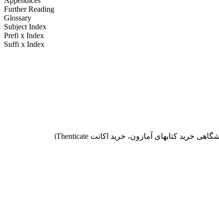
Appendices
Further Reading
Glossary
Subject Index
Prefi x Index
Suffi x Index
برای سفارش موارد زیر، با تلگرام و یا ایمیل 