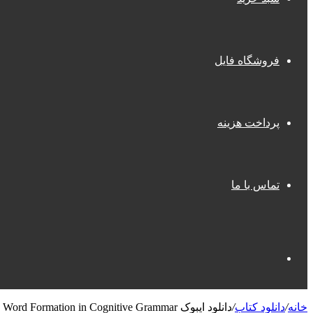
فروشگاه فایل
پرداخت هزینه
تماس با ما
جستجو
دانلود ایبوک Morphology in English : Word Formation in Cognitive Grammar
/
دانلود کتاب
/
خانه