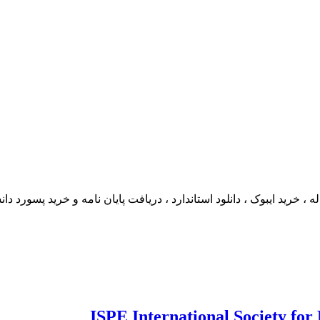
ما مکاتبه کنید. دانلود مقاله ، خرید ایبوک ، دانلود استاندارد ، دریافت پایا