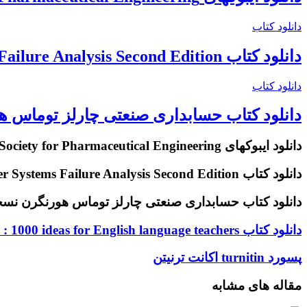
دانلود کتاب
دانلود کتاب The Nalco Water Guide to Cooling Water Systems Failure Analysis Second Edition
دانلود کتاب
سابداری صنعتی چارلز توماس هورنگرن نسخه 16
دانلود ایبوکهای ISPE International Society for Pharmaceutical Engineering
دانلود کتاب The Nalco Water Guide to Cooling Water Systems Failure Analysis Second Edition
نلود کتاب حسابداری صنعتی چارلز توماس هورنگرن نسخه 16
دانلود کتاب Etpedia : 1000 ideas for English language teachers
دانلود
کتاب
Etpedia
پسورد turnitin اکانت ترنیتن
پسورد
:
turnitin
1000
اکانت
مقاله های مشابه
ideas
ترنیتن
for