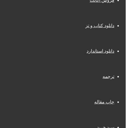
فروش اکانت
دانلود کتاب و تز
دانلود استاندارد
ترجمه
چاپ مقاله
سبد خرید