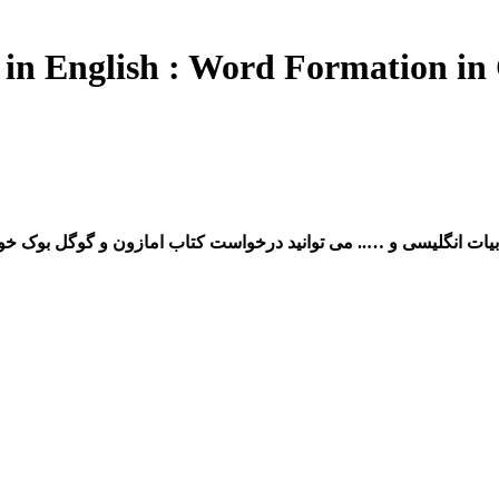
 انگلیسی ، مترجمی زبان انگلیسی ، ادبیات انگلیسی و ….. می توانید درخواست کتاب 