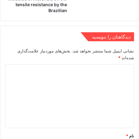
tensile resistance by the
Brazilian
دیدگاهتان را بنویسید
نشانی ایمیل شما منتشر نخواهد شد.
بخش‌های موردنیاز علامت‌گذاری
شده‌اند
*
د
ی
د
گ
ا
ه
*
نام
*