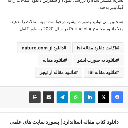
نشریه منتشر شده را بررسی نموده و سفارش دانلود مقالات را به
گیگاپیپر بدهید.
همچنین می توانید بصورت ایشو، درخواست تهیه مقالات را بدهید.
مثلا دانلود مجله Perinatology در سال 2020 به طور کامل.
اکانت دانلود مقاله isi
دانلود از nature.com
دانلود به صورت ایشو
دانلود مقاله
دانلود مقاله ISI
دانلود مقاله از نیچر
لینکدین
واتس آپ
تلگرام
اشتراک گذاری از طریق ایمیل
چاپ
دانلود کتاب مقاله استاندارد | پسورد سایت های علمی