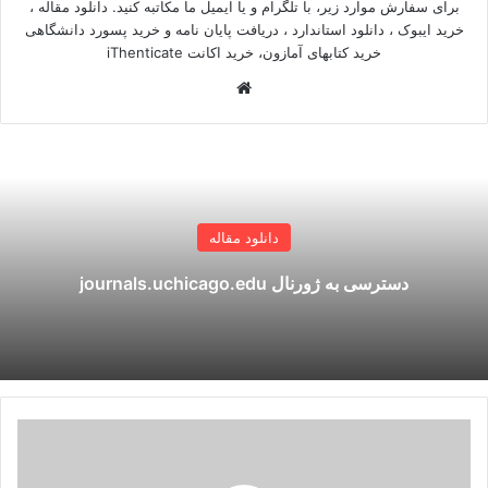
برای سفارش موارد زیر، با تلگرام و یا ایمیل ما مکاتبه کنید. دانلود مقاله ،
خرید ایبوک ، دانلود استاندارد ، دریافت پایان نامه و خرید پسورد دانشگاهی
خرید کتابهای آمازون، خرید اکانت iThenticate
وبسایت
دانلود مقاله
دسترسی به ژورنال journals.uchicago.edu
دانلود
مقالات
ژورنال