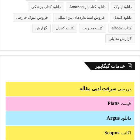
دانلود ایبوک
دانلود کتاب از Amazon
دانلود کتاب پزشکی
دانلود کیندل
فروش استانداردهای بین المللی
فروش ایبوک خارجی
کتاب eBook
کتاب مدیریت
کتاب کیندل
گزارش
گزارش تحلیلی
خدمات گیگاپیپر
سرقت ادبی مقاله
بررسی
Platts
قیمت
Argus
دانلود
Scopus
اکانت