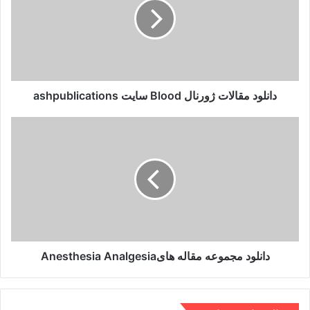
Blood
سایت
ashpublications
دانلود مقالات ژورنال Blood سایت ashpublications
دانلود
مجموعه
مقاله
هایAnesthesia
Analgesia
دانلود مجموعه مقاله هایAnesthesia Analgesia