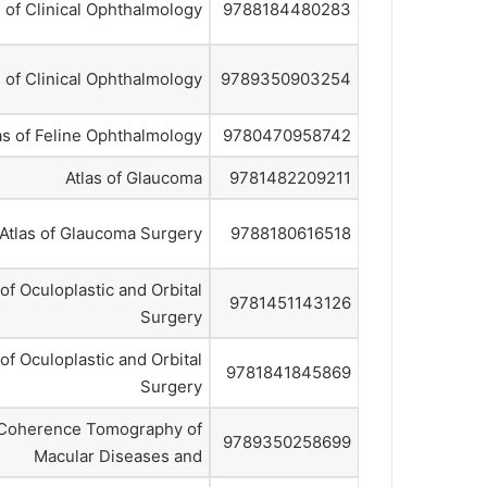
s of Clinical Ophthalmology
9788184480283
s of Clinical Ophthalmology
9789350903254
as of Feline Ophthalmology
9780470958742
Atlas of Glaucoma
9781482209211
Atlas of Glaucoma Surgery
9788180616518
 of Oculoplastic and Orbital
9781451143126
Surgery
 of Oculoplastic and Orbital
9781841845869
Surgery
l Coherence Tomography of
9789350258699
Macular Diseases and