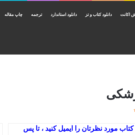
 اکانت
دانلود کتاب و تز
دانلود استاندارد
ترجمه
چاپ مقاله
پزشکی
اب مورد نظرتان را ایمیل کنید ، تا پس