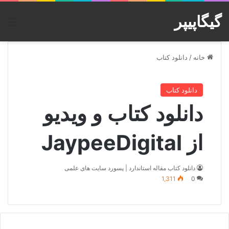
گیگاپیپر
منو
خانه
/
دانلود کتاب
دانلود کتاب
دانلود کتاب و ویدیو
از JaypeeDigital
دانلود کتاب مقاله استاندارد | پسورد سایت های علمی
1,311
0