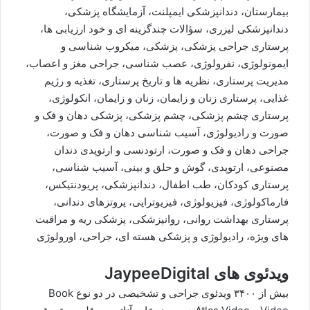
بیمارستان، دندانپزشکی ایمپلنت، آزمایشگاه پزشکی،
دندانپزشکی لیزری، سؤالات چندگزینه ای و خود ارزیابی ها،
پرستاری جراحی پزشکی، پزشکی، میکروب شناسی و
ایمونولوژی، نفرولوژی، عصب شناسی، جراحی مغز و اعصاب،
مدیریت پرستاری، نظریه ها و تاریخ پرستاری، تغذیه و رژیم
غذایی، پرستاری زنان و زایمان، زنان و زایمان، انکولوژی،
پرستاری چشم پزشکی، چشم پزشکی، پزشکی دهان و فک و
صورت و رادیولوژی، آسیب شناسی دهان و فک و صورت،
جراحی دهان و فک و صورت، ارتودنسی و ارتوپدی دندان
مصنوعی، ارتوپدی، گوش و حلق و بینی، آسیب شناسی،
پرستاری کودکان، طب اطفال، دندانپزشکی، پریودنتیکس،
فارماکولوژی، فیزیولوژی، فیزیوتراپی، پروتزهای دندانی،
پرستاری بهداشت روانی، روانپزشکی، پزشکی ریه و مراقبت
های ویژه، رادیولوژی و پزشکی هسته ای، جراحی، اورولوژی
ویدئوی های JaypeeDigital
بیش از ۳۴۰۰ ویدئوی جراحی و تشخیصی در دو نوع Book