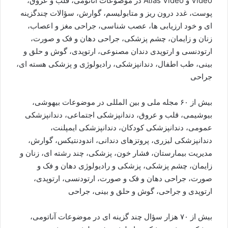
Video و Atlas Video در موضوعات آناتومی، قلب و عروق،
پوست، غدد درون ریز و متابولیسم، گوارش، سؤالات چندگزینه
ای و خود ارزیابی ها، عصب شناسی، جراحی مغز و اعصاب،
زنان و زایمان، چشم پزشکی، جراحی دهان و فک و صورت،
ارتودنسی و ارتوپدی دندان مصنوعی، ارتوپدی، گوش و حلق و
بینی، طب اطفال، دندانپزشکی، رادیولوژی و پزشکی هسته ای،
جراحی
بیش از ۶۰ مجله ملی و بین المللی در موضوعات بیهوشی،
بیوشیمی، قلب و عروق، دندانپزشکی اجتماعی، دندانپزشکی
عمومی، دندانپزشکی کودکان، دندانپزشکی ایمپلنت،
دندانپزشکی لیزری، پروتزهای دندانی، اندودنتیکس، گوارش،
مدیریت بیمارستان، فشار خون، پزشکی، چند رشته ای، زنان و
زایمان، چشم پزشکی، پزشکی و رادیولوژی دهان و فک و
صورت، جراحی دهان و فک و صورت، ارتودنسی، ارتوپدی،
ارتوپدی و جراحی، گوش و حلق و بینی، جراحی
بیش از ۷۰ هزار سؤال چند گزینه ای در موضوعات آناتومی،