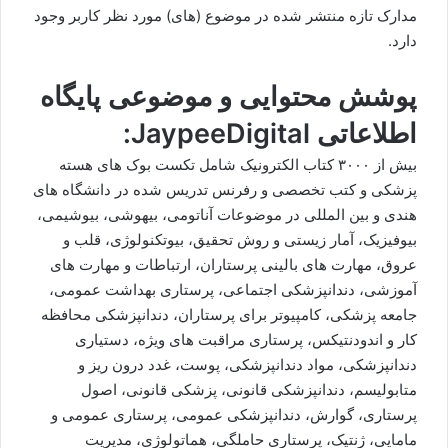
مدارک تازه منتشر شده در موضوع (های) مورد نظر کاربر وجود
دارد.
پوشش محتوایی و موضوعی پایگاه
اطلاعاتی JaypeeDigital:
بیش از ۳۰۰۰ کتاب الکترونیک شامل تکست بوک های هسته
پزشکی و کتب تخصصی و رفرنس تدریس شده در دانشگاه های
هندی و بین المللی در موضوعات آناتومی، بیهوشی، بیوشیمی،
بیوفیزیک، آمار زیستی و روش تحقیق، بیوتکنولوژی، قلب و
عروق، مهارت های بالینی پرستاران، ارتباطات و مهارت های
آموزشی، دندانپزشکی اجتماعی، پرستاری بهداشت عمومی،
جامعه پزشکی، کامپیوتر برای پرستاران، دندانپزشکی محافظه
کار و اندودنتیکس، پرستاری مراقبت های ویژه، دستیاری
دندانپزشکی، مواد دندانپزشکی، پوست، غدد درون ریز و
متابولیسم، دندانپزشکی قانونی، پزشکی قانونی، اصول
پرستاری، گوارش، دندانپزشکی عمومی، پرستاری عمومی و
مامایی، ژنتیک، پرستاری حاملگی، هماتولوژی، مدیریت