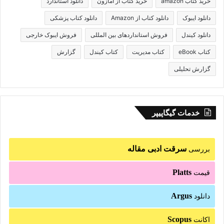
خرید کتاب amazon
خرید کتاب از امازون
دانلود استاندارد
دانلود ایبوک
دانلود کتاب از Amazon
دانلود کتاب پزشکی
دانلود کیندل
فروش استانداردهای بین المللی
فروش ایبوک خارجی
کتاب eBook
کتاب مدیریت
کتاب کیندل
گزارش
گزارش تحلیلی
خدمات گیگاپیپر
سرقت ادبی مقاله
بررسی
Platts
قیمت
Argus
دانلود
Scopus
اکانت