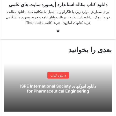
از
دانلود کتاب مقاله استاندارد | پسورد سایت های علمی
طریق
برای سفارش موارد زیر، با تلگرام و یا ایمیل ما مکاتبه کنید. دانلود مقاله ،
ایمیل
خرید ایبوک ، دانلود استاندارد ، دریافت پایان نامه و خرید پسورد دانشگاهی
خرید کتابهای آمازون، خرید اکانت iThenticate
وبسایت
بعدی را بخوانید
دانلود کتاب
دانلود ایبوکهای ISPE International Society
for Pharmaceutical Engineering