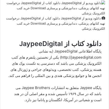
دانلود ویدیو از JaypeeDigital دانلود کتاب از JaypeeDigital درخواست
تهیه کتابهای پزشکی، دندانپزشکی و پرستاری Download خرید کتب
الکترونیک پزشکی
دانلود کتاب از JaypeeDigital
پایگاه اطلاعاتی JaypeeDigital (به نشانی
http://jaypeedigital.com) یکی از نخستین پلتفرم های کتب
الکترونیک پزشکی می باشد که دسترسی به تکست بوک های
هسته پزشکی، کتب تخصصی، ویدئوهای جراحی و ژورنال های
انجمن ها و جوامع پزشکی هندی و بین المللی را فراهم می کند.
پایگاه Jaypee متعلق به انتشارات Jaypee Brothers می
باشد که در سال ۱۹۶۹ تأسیس شده و مقر اصلی آن در هند
است و شعباتی در آمریکا، انگلستان و پاناما نیز دارد.