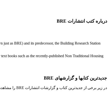
درباره کتب انتشارات BRE
 just as BRE) and its predecessor, the Building Research Station
ext books such as the recently-published Non Traditional Housing
جدیدترین کتابها و گزارشهای BRE
در زیر برخی از جدیدترین کتاب و گزارشات انتشارات BRE را مشاهده می کنید. برای خرید این گزارشات با ما مکاتبه کنید.