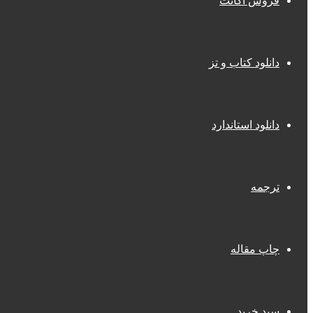
فروش اکانت
دانلود کتاب و تز
دانلود استاندارد
ترجمه
چاپ مقاله
سبد خرید