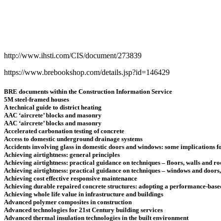
http://www.ihsti.com/CIS/document/273839
https://www.brebookshop.com/details.jsp?id=146429
BRE documents within the Construction Information Service
5M steel-framed houses
A technical guide to district heating
AAC ‘aircrete’ blocks and masonry
AAC ‘aircrete’ blocks and masonry
Accelerated carbonation testing of concrete
Access to domestic underground drainage systems
Accidents involving glass in domestic doors and windows: some implications f
Achieving airtightness: general principles
Achieving airtightness: practical guidance on techniques – floors, walls and ro
Achieving airtightness: practical guidance on techniques – windows and doors
Achieving cost effective responsive maintenance
Achieving durable repaired concrete structures: adopting a performance-based
Achieving whole life value in infrastructure and buildings
Advanced polymer composites in construction
Advanced technologies for 21st Century building services
Advanced thermal insulation technologies in the built environment