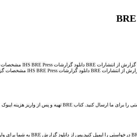
برای خرید کتاب از انتشارات BRE کافیست، مشخصات کتاب درخواستی را 