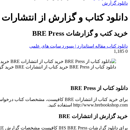
برای
دانلود گزارش
دانلود کتاب و گزارش از انتشارات BRE
خرید کتب و گزارشات BRE Press
دانلود کتاب مقاله استاندارد | پسورد سایت های علمی
1,185
0
دانلود کتاب از BRE Press خرید کتاب از انتشارات BRE خرید گزارش از انتشارات BRE دانلود گزارشات IHS BRE Press مشخصات گزارش BRE جدیدترین کتابها و گزارشهای BRE
دانلود کتاب از BRE Press
http://www.brebookshop.com استفاده کنید.
خرید گزارش از انتشارات BRE
برای دانلود گزارشات IHS BRE Press کافیست مشخصات گزارش BRE درخواستی را ایمیل کنید.پس از دانلود گزارش BRE به شما برای واریز هزینه اطلاع داده می شود.