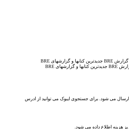
برای ما ارسال کنید. کتاب BRE تهیه و پس از واریز هزینه ایبوک ارسال می شود. برای جستجوی ایبوک می توانید از ادرس