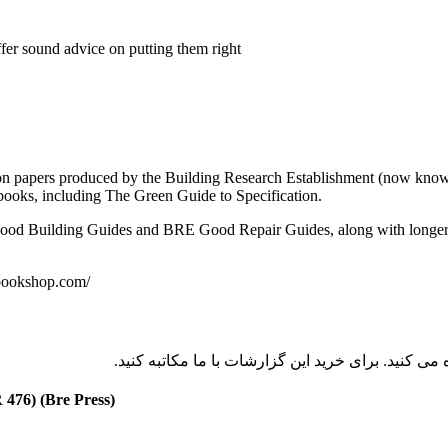
fer sound advice on putting them right
tion papers produced by the Building Research Establishment (now known
books, including The Green Guide to Specification.
od Building Guides and BRE Good Repair Guides, along with longer t
bookshop.com/
 476) (Bre Press)