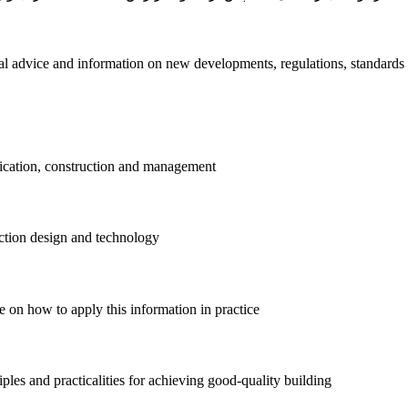
l advice and information on new developments, regulations, standards a
fication, construction and management
uction design and technology
 on how to apply this information in practice
ples and practicalities for achieving good-quality building