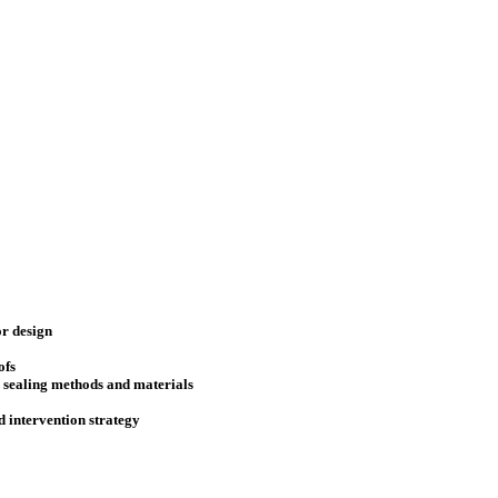
or design
ofs
, sealing methods and materials
 intervention strategy