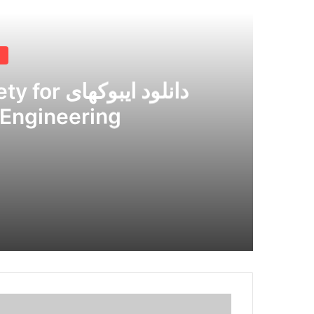
بعدی
د
دانلود ایب
 Engineering
دانلود ایبوکهای ISPE International Society for Pharmaceutical Engineering
دانلود