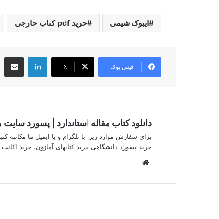
ایبوک شیمی
خرید pdf کتاب خارجی
لینکدین
اشتراک گذ
فیس بوک
X
دانلود کتاب مقاله استاندارد | پسورد سایت
برای سفارش موارد زیر، با تلگرام و یا ایمیل ما مکاتبه کنید.
خرید پسورد دانشگاهی خرید کتابهای آمازون، خرید اکانت iThenticate
وبسایت