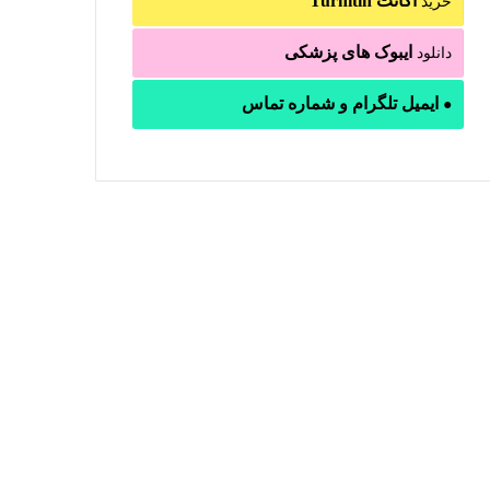
اکانت Turnitin
خرید
ایبوک های پزشکی
دانلود
ایمیل تلگرام و شماره تماس
●