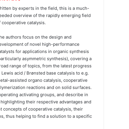
ritten by experts in the field, this is a much-
eeded overview of the rapidly emerging field
f cooperative catalysis.
he authors focus on the design and
evelopment of novel high-performance
atalysts for applications in organic synthesis
particularly asymmetric synthesis), covering a
road range of topics, from the latest progress
n Lewis acid / Brønsted base catalysis to e.g.
etal-assisted organo catalysis, cooperative
lymerization reactions and on solid surfaces.
operating activating groups, and describe in
n, highlighting their respective advantages and
ent concepts of cooperative catalysis, their
 thus helping to find a solution to a specific