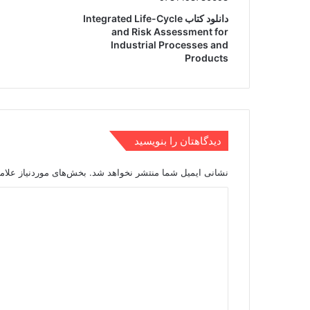
دانلود کتاب Integrated Life-Cycle
and Risk Assessment for
Industrial Processes and
Products
دیدگاهتان را بنویسید
نشانی ایمیل شما منتشر نخواهد شد.
بخش‌های موردنیاز علام
د
ی
د
گ
ا
ه