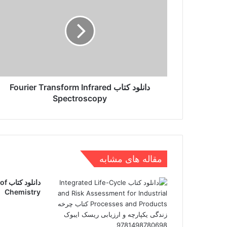
کتاب
Fourier
Transform
Infrared
دانلود کتاب حسابداری صنعتی چارلز توماس هور
Spectroscopy
دانلود کتاب Fourier Transform Infrared
Spectroscopy
مقاله های مشابه
دانل
Chemistry