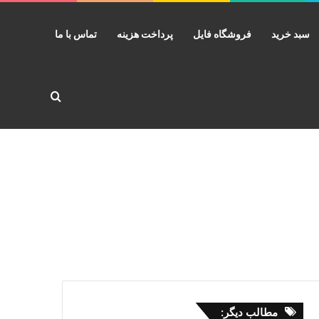
سبد خرید
فروشگاه فایل
پرداخت هزینه
تماس با ما
جستجو برا
مطالب دیگر: