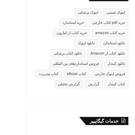
ایبوک شیمی
ایبوک پزشکی
خرید pdf کتاب خارجی
خرید استاندارد
خرید کتاب amazon
خرید کتاب از امازون
دانلود استاندارد
دانلود ایبوک
دانلود کتاب از Amazon
دانلود کتاب پزشکی
دانلود کیندل
فروش استانداردهای بین المللی
فروش ایبوک خارجی
کتاب eBook
کتاب مدیریت
کتاب کیندل
گزارش
گزارش تحلیلی
خدمات گیگاپیپر