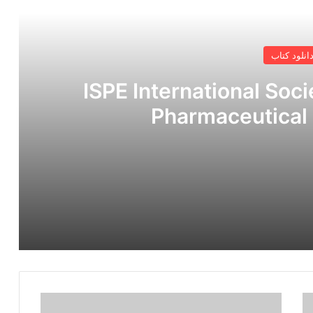
 را بخوانید
انلود کتاب
وکهای ISPE International Society for
Pharmaceutical
دانلود کتاب The Nalco Water Guide to Cooling Water Systems Failure Analysis Second Edition
دانلود