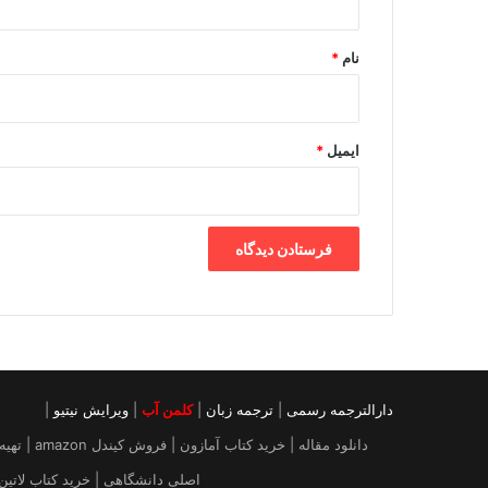
*
نام
*
ایمیل
*
دارالترجمه رسمی
|
ترجمه زبان
|
کلمن آب
|
ویرایش نیتیو
|
دانلود م
اصلی دانشگاهی | خرید کتاب لاتین | خرید ایبوک از آمازون |