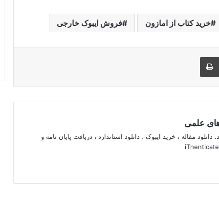
خرید کتاب از امازون
فروش ایبوک خارجی
اری از طریق ایمیل
چاپ
 های علمی
 دانلود مقاله ، خرید ایبوک ، دانلود استاندارد ، دریافت پایان نامه و