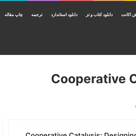
 اکانت
دانلود کتاب و تز
دانلود استاندارد
ترجمه
چاپ مقاله
Cooperative Catalysis: Designing Effici