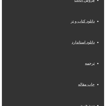
فروش اکانت
دانلود کتاب و تز
دانلود استاندارد
ترجمه
چاپ مقاله
سبد خرید