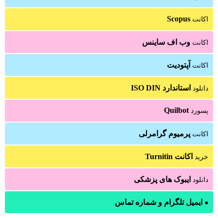
Scopus
اکانت
وب اف ساینس
اکانت
آپتودیت
اکانت
استاندارد ISO DIN
دانلود
Quilbot
پسورد
پرمیوم گرامرلی
اکانت
اکانت Turnitin
خرید
ایبوک های پزشکی
دانلود
ایمیل تلگرام و شماره تماس
●