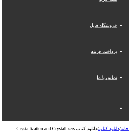
فروشگاه فایل
پرداخت هزینه
تماس با ما
جستجو
خانه
/
دانلود کتاب
/
دانلود کتاب Crystallization and Crystallizers