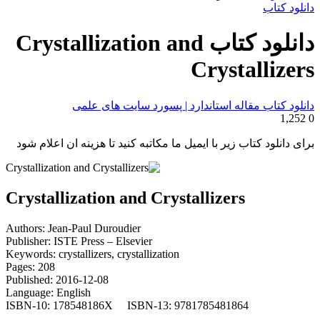
برای
دانلود کتاب
دانلود کتاب Crystallization and
Crystallizers
دانلود کتاب مقاله استاندارد | پسورد سایت های علمی
1,252
0
برای دانلود کتاب زیر با ایمیل ما مکاتبه کنید تا هزینه ان اعلام شود
Crystallization and Crystallizers
Authors: Jean-Paul Duroudier
Publisher: ISTE Press – Elsevier
Keywords: crystallizers, crystallization
Pages: 208
Published: 2016-12-08
Language: English
ISBN-10: 178548186X ISBN-13: 9781785481864