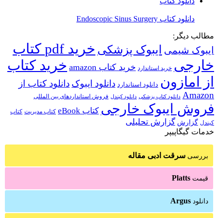
دانلود کتاب
دانلود کتاب Endoscopic Sinus Surgery
مطالب دیگر:
خرید pdf کتاب
ایبوک پزشکی
ایبوک شیمی
خارجی
خرید کتاب
خرید کتاب amazon
خرید استاندارد
از امازون
دانلود ایبوک
دانلود کتاب از
دانلود استاندارد
Amazon
فروش استانداردهای بین المللی
دانلود کتاب پزشکی
دانلود کیندل
فروش ایبوک خارجی
کتاب eBook
کتاب مدیریت
کتاب
گزارش تحلیلی
گزارش
کیندل
خدمات گیگاپیپر
سرقت ادبی مقاله
بررسی
Platts
قیمت
Argus
دانلود