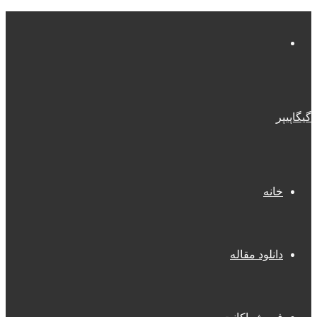
منو
گیگاپیپر
خانه
دانلود مقاله