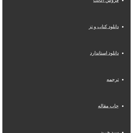
فروش اکانت
دانلود کتاب و تز
دانلود استاندارد
ترجمه
چاپ مقاله
سبد خرید