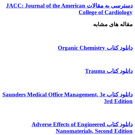
Cervical
دسترسی
دسترسی به مقالات JACC: Journal of the American
Lesions
به
College of Cardiology
and
مقالات
Cervical
JACC:
مقاله های مشابه
Dentin
Journal
Hypersensitivity
of
the
American
دانلود کتاب Organic Chemistry
College
of
Cardiology
دانلود کتاب Trauma
دانلود کتاب Saunders Medical Office Management, 3e
3rd Edition
دانلود کتاب Adverse Effects of Engineered
Nanomaterials, Second Edition