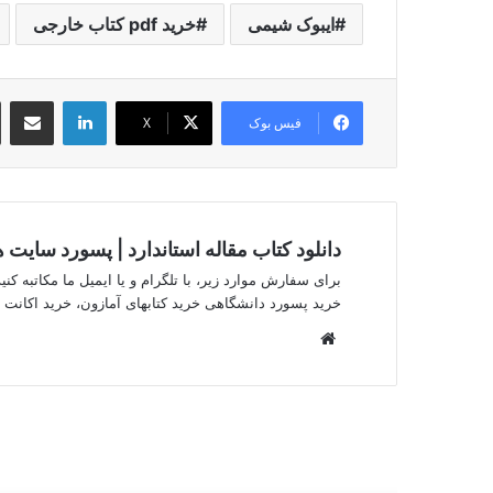
ایبوک شیمی
خرید pdf کتاب خارجی
لینکدین
اشتراک گذ
فیس بوک
X
دانلود کتاب مقاله استاندارد | پسورد سایت
برای سفارش موارد زیر، با تلگرام و یا ایمیل ما مکاتبه کنید.
خرید پسورد دانشگاهی خرید کتابهای آمازون، خرید اکانت iThenticate
وبسایت
بعدی