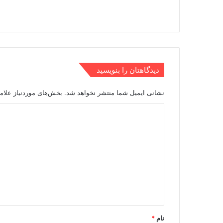
دیدگاهتان را بنویسید
نشانی ایمیل شما منتشر نخواهد شد.
بخش‌های موردنیاز علام
د
ی
د
گ
ا
ه
*
نام
*