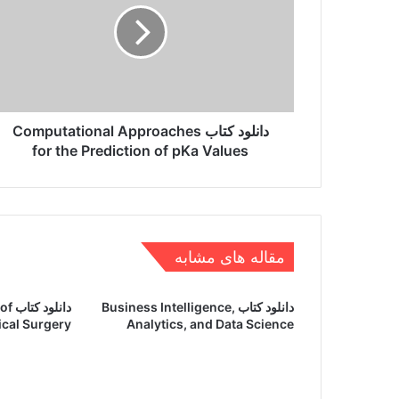
Approaches
for
دانلود کتاب حسابداری صنعتی چارلز توماس هور
the
Prediction
of
pKa
Values
دانلود کتاب Computational Approaches
for the Prediction of pKa Values
مقاله های مشابه
دانلود کتاب Business Intelligence,
دانل
ical Surgery
Analytics, and Data Science