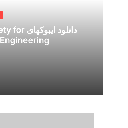
د
دانلود ایب
 Engineering
دانلود ایبوکهای ISPE International Society for Pharmaceutical Engineering
دانلود
کتاب
Computational