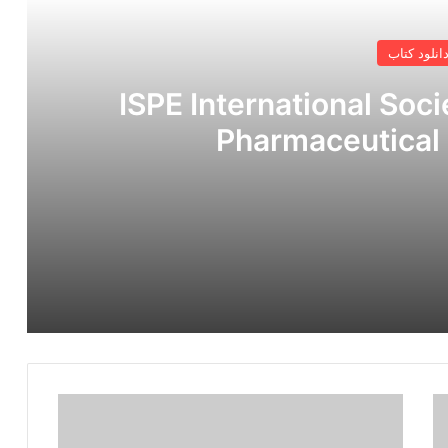
انلود کتاب
وکهای ISPE International Society for
Pharmaceutical
دانلود کتاب The Nalco Water Guide to Cooling Water Systems Failure Analysis Second Edition
دانلود
کتاب
Introduction