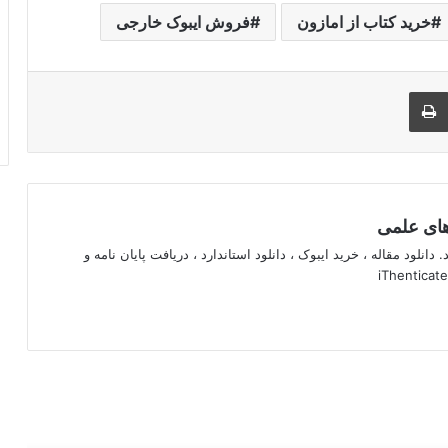
خرید کتاب از امازون
فروش ایبوک خارجی
اری از طریق ایمیل
چاپ
 های علمی
 دانلود مقاله ، خرید ایبوک ، دانلود استاندارد ، دریافت پایان نامه و
 را بخوانید