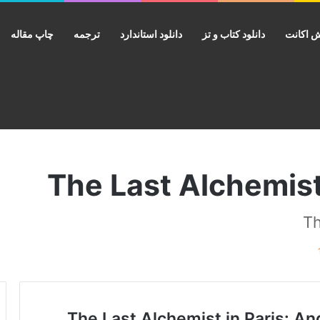
 اکانت
دانلود کتاب و تز
دانلود استاندارد
ترجمه
چاپ مقاله
The Last Alchemist in Paris: And other