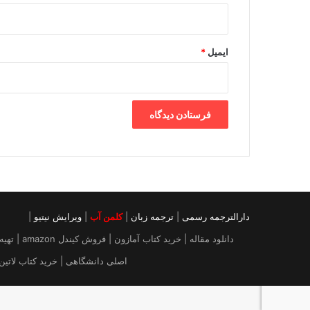
ایمیل
*
دارالترجمه رسمی
|
ترجمه زبان
|
کلمن آب
|
ویرایش نیتیو
|
دانلود م
اصلی دانشگاهی | خرید کتاب لاتین | خرید ایبوک از آمازون |