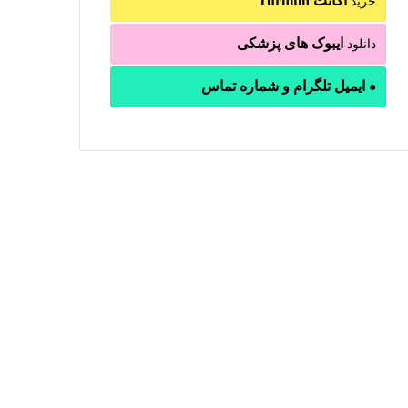
اکانت Turnitin
خرید
ایبوک های پزشکی
دانلود
ایمیل تلگرام و شماره تماس
●