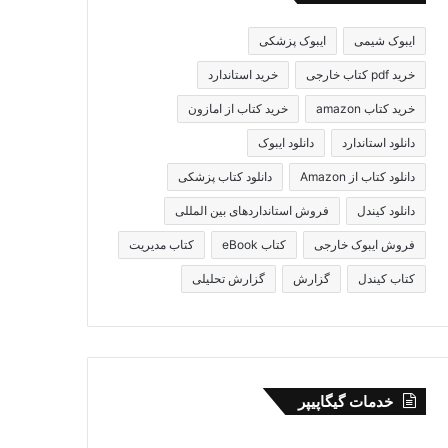
ایبوک شیمی
ایبوک پزشکی
خرید pdf کتاب خارجی
خرید استاندارد
خرید کتاب amazon
خرید کتاب از امازون
دانلود استاندارد
دانلود ایبوک
دانلود کتاب از Amazon
دانلود کتاب پزشکی
دانلود کیندل
فروش استانداردهای بین المللی
فروش ایبوک خارجی
کتاب eBook
کتاب مدیریت
کتاب کیندل
گزارش
گزارش تحلیلی
خدمات گیگاپیپر