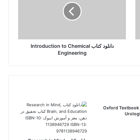
to
نگرن نسخه 16
Chemical
Engineering
دانلود کتاب Introduction to Chemical
Engineering
ود کتاب Oxford Textbook of
Urolog