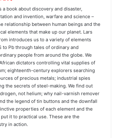
s a book about discovery and disaster,
itation and invention, warfare and science –
he relationship between human beings and the
cal elements that make up our planet. Lars
rom introduces us to a variety of elements
S to Pb through tales of ordinary and
ordinary people from around the globe. We
frican dictators controlling vital supplies of
um; eighteenth-century explorers searching
urces of precious metals; industrial spies
ng the secrets of steel-making. We find out
hydrogen, not helium; why nail-varnish remover
ind the legend of tin buttons and the downfall
tinctive properties of each element and the
put it to practical use. These are the
try in action.