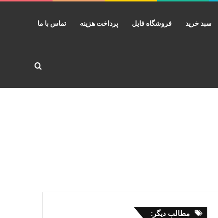
سبد خرید
فروشگاه فایل
پرداخت هزینه
تماس با ما
جستجو برا
مطالب دیگر: