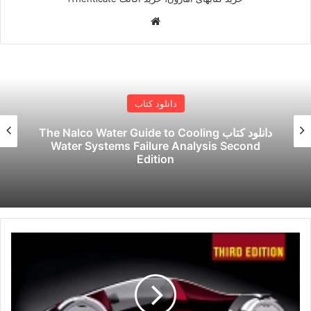
وبسایت
دانلود کتاب
دانلود کتاب The Nalco Water Guide to Cooling
Water Systems Failure Analysis Second
Edition
خرید
کیندل
Materials
3rd
Edition