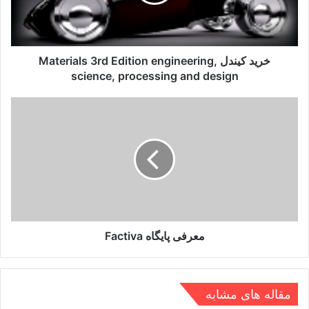
engineering,
science,
processing
and
design
خرید کیندل Materials 3rd Edition engineering,
science, processing and design
معرفی
پایگاه
Factiva
معرفی پایگاه Factiva
مقاله های مشابه