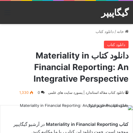
گیگاپیپر
منو
خانه
/
دانلود کتاب
دانلود کتاب
دانلود کتاب Materiality in
Financial Reporting: An
Integrative Perspective
دانلود کتاب مقاله استاندارد | پسورد سایت های علمی
0
1,330
کتاب Materiality in Financial Reporting
در آرشیو گیگاپیپر
موجود است. جهت دانلود این کتاب ، با ما مکاتبه کنید.