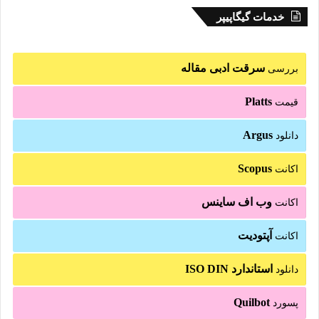
خدمات گیگاپیپر
سرقت ادبی مقاله
بررسی
Platts
قیمت
Argus
دانلود
Scopus
اکانت
وب اف ساینس
اکانت
آپتودیت
اکانت
استاندارد ISO DIN
دانلود
Quilbot
پسورد