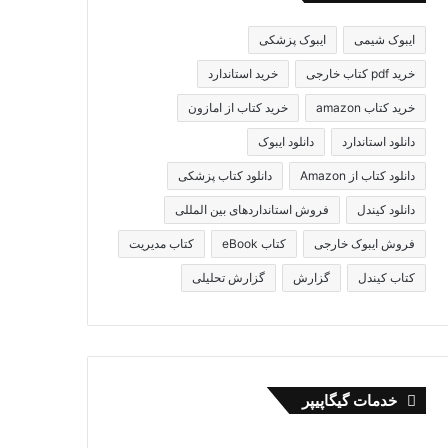
ایبوک شیمی
ایبوک پزشکی
خرید pdf کتاب خارجی
خرید استاندارد
خرید کتاب amazon
خرید کتاب از امازون
دانلود استاندارد
دانلود ایبوک
دانلود کتاب از Amazon
دانلود کتاب پزشکی
دانلود کیندل
فروش استانداردهای بین المللی
فروش ایبوک خارجی
کتاب eBook
کتاب مدیریت
کتاب کیندل
گزارش
گزارش تحلیلی
خدمات گیگاپیپر