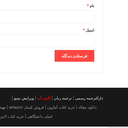
نام
*
ایمیل
*
دارالترجمه رسمی
|
ترجمه زبان
|
کلمن آب
|
ویرایش نیتیو
|
دانلود م
اصلی دانشگاهی | خرید کتاب لاتین | خرید ایبوک از آمازون |