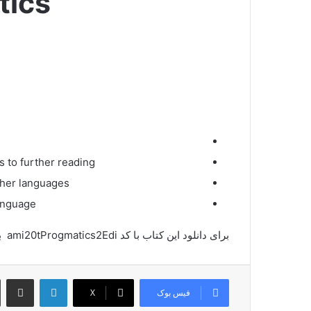
tics
s to further reading
ther languages
language
برای دانلود این کتاب با کد ami20tProgmatics2Edi با ما تماس بگیرید.
لینکدین
اشتراک گذ
فیس بوک
X