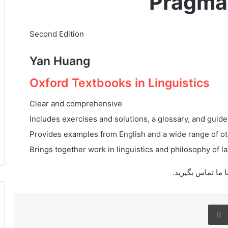
Pragma
Second Edition
Yan Huang
Oxford Textbooks in Linguistics
Clear and comprehensive
Includes exercises and solutions, a glossary, and guide
Provides examples from English and a wide range of o
Brings together work in linguistics and philosophy of 
اری از طریق ایمیل
چاپ