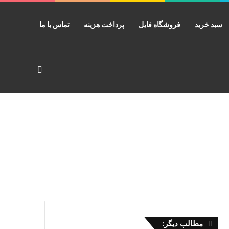
سبد خرید
فروشگاه فایل
پرداخت هزینه
تماس با ما
جستجو برای
مطالب دیگر: