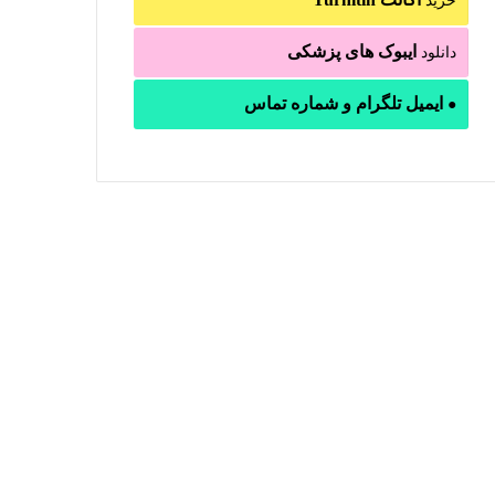
نسخه 16
خرید
ایبوک های پزشکی
دانلود
ایمیل تلگرام و شماره تماس
●