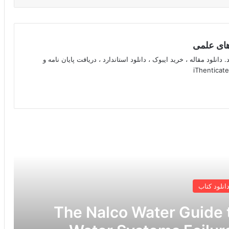
 های علمی
 دانلود مقاله ، خرید ایبوک ، دانلود استاندارد ، دریافت پایان نامه و
 را بخوانید
انلود کتاب
The Nalco Water Guide to Coolin