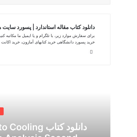
دانلود کتاب مقاله استاندارد | پسورد سایت
برای سفارش موارد زیر، با تلگرام و یا ایمیل ما مکاتبه کنید.
خرید پسورد دانشگاهی خرید کتابهای آمازون، خرید اکانت iThenticate
وبسایت
بعدی
د
دانلود کتاب g