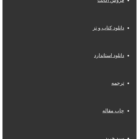
فروش اکانت
دانلود کتاب و تز
دانلود استاندارد
ترجمه
چاپ مقاله
سبد خرید