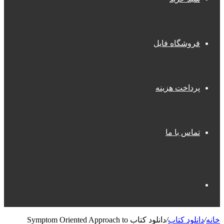
فروشگاه فایل
پرداخت هزینه
تماس با ما
جستجو
خانه
/
دانلود کتاب
/
دانلود کتاب Symptom Oriented Approach to