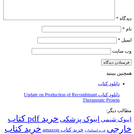
دیدگاه
*
نام
*
ایمیل
*
وب‌ سایت
همچنین ببینید
بستن
دانلود کتاب
دانلود کتاب Update on Production of Recombinant
Therapeutic Protein
مطالب دیگر:
خرید pdf کتاب
ایبوک پزشکی
ایبوک شیمی
خارجی
خرید کتاب
خرید کتاب amazon
خرید استاندارد