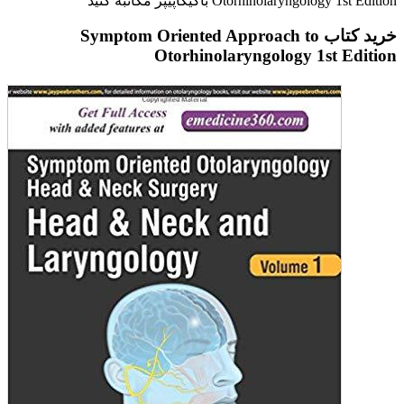
Otorhinolaryngology 1st Edition باگیگاپیپر مکاتبه کنید
خرید کتاب Symptom Oriented Approach to
Otorhinolaryngology 1st Edition