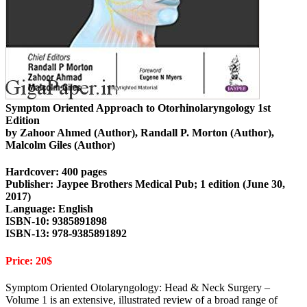
Symptom Oriented Approach to Otorhinolaryngology 1st
Edition
by Zahoor Ahmed (Author), Randall P. Morton (Author),
Malcolm Giles (Author)
Hardcover: 400 pages
Publisher: Jaypee Brothers Medical Pub; 1 edition (June 30,
2017)
Language: English
ISBN-10: 9385891898
ISBN-13: 978-9385891892
Price: 20$
Symptom Oriented Otolaryngology: Head & Neck Surgery –
Volume 1 is an extensive, illustrated review of a broad range of