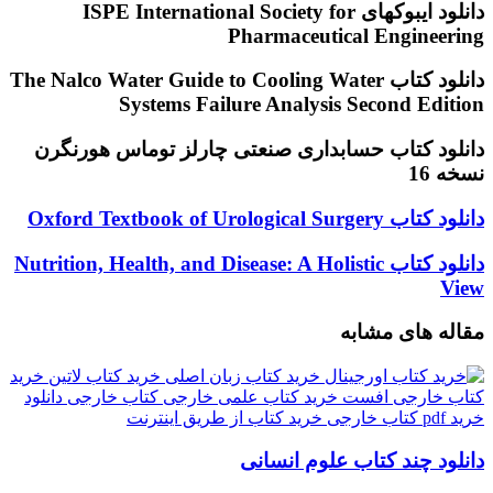
دانلود ایبوکهای ISPE International Society for
Pharmaceutical Engineering
دانلود کتاب The Nalco Water Guide to Cooling Water
Systems Failure Analysis Second Edition
دانلود کتاب حسابداری صنعتی چارلز توماس هورنگرن
نسخه 16
دانلود
دانلود کتاب Oxford Textbook of Urological Surgery
کتاب
Oxford
دانلود
دانلود کتاب Nutrition, Health, and Disease: A Holistic
Textbook
کتاب
View
of
Nutrition,
Urological
Health,
مقاله های مشابه
Surgery
and
Disease:
A
Holistic
View
دانلود چند کتاب علوم انسانی