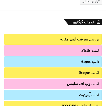
گزارش تحلیلی
خدمات گیگاپیپر
سرقت ادبی مقاله
بررسی
Platts
قیمت
Argus
دانلود
Scopus
اکانت
وب اف ساینس
اکانت
آپتودیت
اکانت
استاندارد ISO DIN