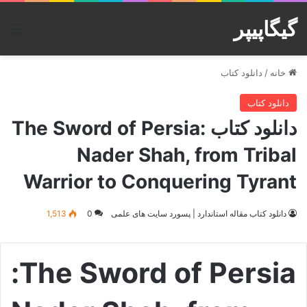
گیگاپیپر
منو
خانه
/
دانلود کتاب
دانلود کتاب
دانلود کتاب The Sword of Persia:
Nader Shah, from Tribal
Warrior to Conquering Tyrant
دانلود کتاب مقاله استاندارد | پسورد سایت های علمی
0
1,513
:
The Sword of Persia