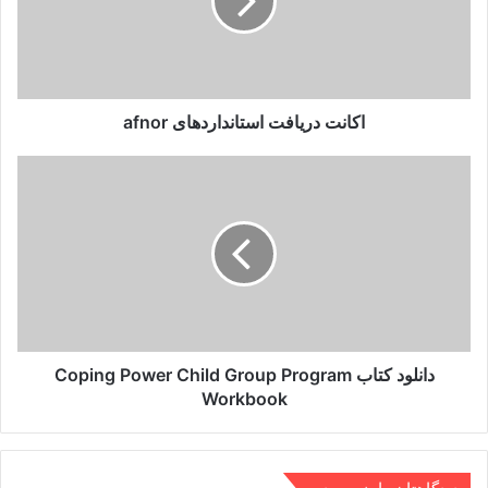
اکانت دریافت استانداردهای afnor
دانلود
کتاب
Coping
Power
Child
Group
Program
Workbook
دانلود کتاب Coping Power Child Group Program
Workbook