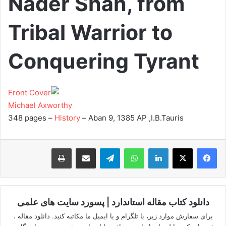
Nader Shah, from
Tribal Warrior to
Conquering Tyrant
Michael Axworthy
348 pages
–
History
–
Aban 9, 1385 AP
,
I.B.Tauris
لینکدین
واتس آپ
تلگرام
اشتراک گذاری از طریق ایمیل
چاپ
دانلود کتاب مقاله استاندارد | پسورد سایت های علمی
برای سفارش موارد زیر، با تلگرام و یا ایمیل ما مکاتبه کنید. دانلود مقاله ،