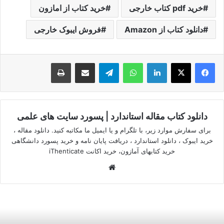
خرید pdf کتاب خارجی
خرید کتاب از امازون
دانلود کتاب از Amazon
فروش ایبوک خارجی
لینکدین
واتس آپ
تلگرام
اشتراک گذاری از طریق ایمیل
چاپ
دانلود کتاب مقاله استاندارد | پسورد سایت های علمی
برای سفارش موارد زیر، با تلگرام و یا ایمیل ما مکاتبه کنید. دانلود مقاله ،
خرید ایبوک ، دانلود استاندارد ، دریافت پایان نامه و خرید پسورد دانشگاهی
خرید کتابهای آمازون، خرید اکانت iThenticate
وبسایت