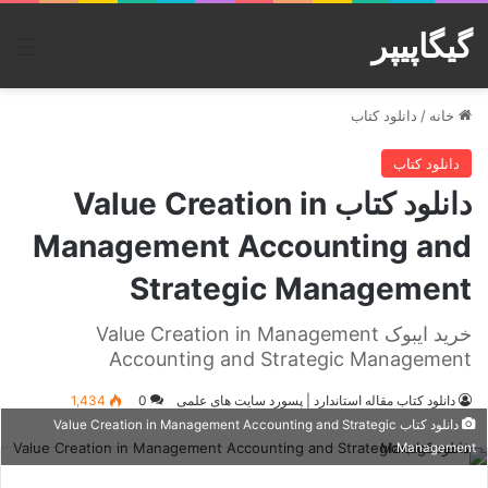
گیگاپیپر
منو
خانه
/
دانلود کتاب
دانلود کتاب
دانلود کتاب Value Creation in
Management Accounting and
Strategic Management
خرید ایبوک Value Creation in Management
Accounting and Strategic Management
دانلود کتاب مقاله استاندارد | پسورد سایت های علمی
0
1,434
دانلود کتاب Value Creation in Management Accounting and Strategic
Management