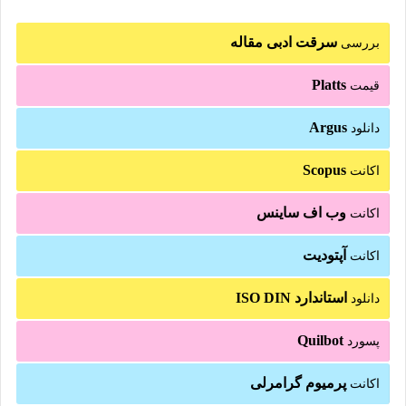
سرقت ادبی مقاله
بررسی
Platts
قیمت
Argus
دانلود
Scopus
اکانت
وب اف ساینس
اکانت
آپتودیت
اکانت
استاندارد ISO DIN
دانلود
Quilbot
پسورد
پرمیوم گرامرلی
اکانت