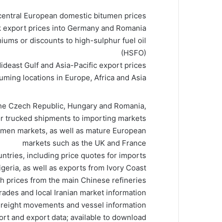
central European domestic bitumen prices
ck export prices into Germany and Romania
ums or discounts to high-sulphur fuel oil
(HSFO)
deast Gulf and Asia-Pacific export prices
uming locations in Europe, Africa and Asia
the Czech Republic, Hungary and Romania,
or trucked shipments to importing markets
umen markets, as well as mature European
markets such as the UK and France
tries, including price quotes for imports
geria, as well as exports from Ivory Coast
th prices from the main Chinese refineries
grades and local Iranian market information
reight movements and vessel information
rt and export data; available to download