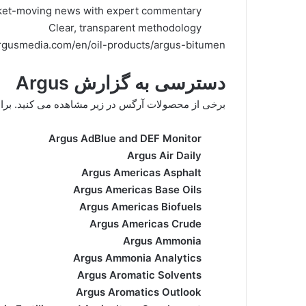
rket-moving news with expert commentary
Clear, transparent methodology
rgusmedia.com/en/oil-products/argus-bitumen
دسترسی به گزارش Argus
برخی از محصولات آرگس در زیر مشاهده می کنید. برای د
Argus AdBlue and DEF Monitor
Argus Air Daily
Argus Americas Asphalt
Argus Americas Base Oils
Argus Americas Biofuels
Argus Americas Crude
Argus Ammonia
Argus Ammonia Analytics
Argus Aromatic Solvents
Argus Aromatics Outlook