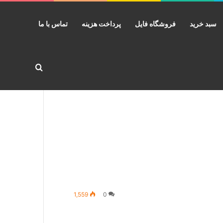
سبد خرید
فروشگاه فایل
پرداخت هزینه
تماس با ما
جستجو برا
1,559
0