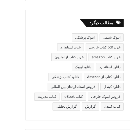
مطالب دیگر:
ایبوک شیمی
ایبوک پزشکی
خرید pdf کتاب خارجی
خرید استاندارد
خرید کتاب amazon
خرید کتاب از امازون
دانلود استاندارد
دانلود ایبوک
دانلود کتاب از Amazon
دانلود کتاب پزشکی
دانلود کیندل
فروش استانداردهای بین المللی
فروش ایبوک خارجی
کتاب eBook
کتاب مدیریت
کتاب کیندل
گزارش
گزارش تحلیلی