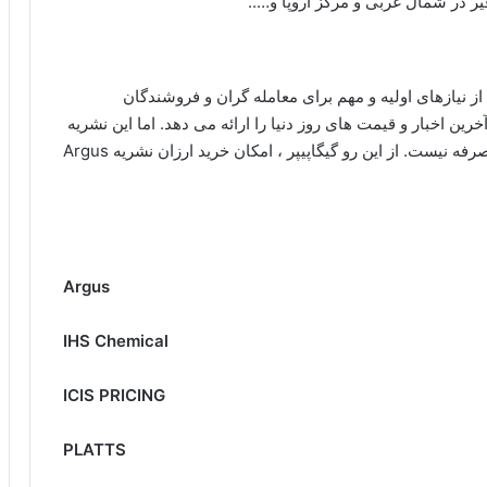
یر در شمال غربی و مرکز اروپا و…..
دیدترین نشریه ها و مجلات آرگوس argus یکی از نیازهای اولیه و مهم برای معامله گران و فروشندگان
ن اخبار و قیمت های روز دنیا را ارائه می دهد. اما این نشریه
قیمت گرانی دارد و خرید حق اشتراک آن برای همه به صرفه نیست. از این رو گیگاپیپر ، امکان خرید ارزان نشریه Argus
Argus
IHS Chemical
ICIS PRICING
PLATTS