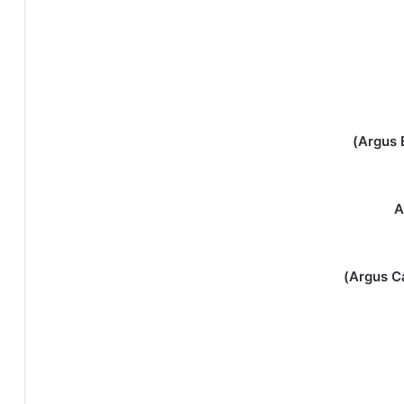
Argus 
A
Argus Ca