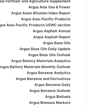
ia Fertilizer and Agriculture Supplement
Argus Asia Gas & Power
Argus Asian Bitumen Index Report
Argus Asia-Pacific Products
gus Asia-Pacific Products USWC section)
Argus Asphalt Annual
Argus Asphalt Report
Argus Base Oils
Argus Base Oils Daily Update
Argus Base Oils Outlook
Argus Battery Materials Analytics
Argus Battery Materials Monthly Outlook
Argus Benzene Analytics
Argus Benzene and Derivatives
Argus Benzene Daily
Argus Benzene Outlook
Argus Biofuels
Argus Biomass Markets