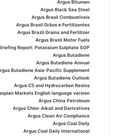
Argus Bitumen
Argus Black Sea Steel
Argus Brasil Combustíveis
Argus Brasil Grãos e Fertilizantes
Argus Brazil Grains and Fertilizer
Argus Brazil Motor Fuels
Briefing Report: Potassium Sulphate SOP)
Argus Butadiene
Argus Butadiene Annual
rgus Butadiene Asia-Pacific Supplement
Argus Butadiene Outlook
Argus C5 and Hydrocarbon Resins
spian Markets English language version)
Argus China Petroleum
Argus Chlor-Alkali and Derivatives
Argus Clean Air Compliance
Argus Coal Daily
Argus Coal Daily International