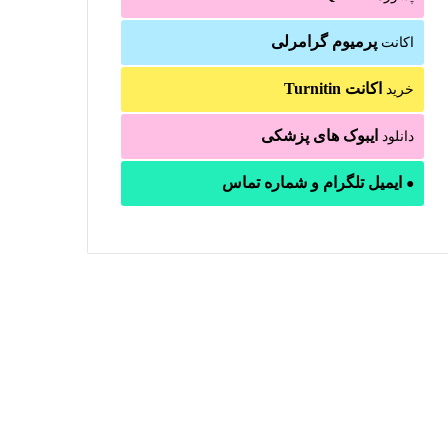
پرمیوم گرامرلی
اکانت
اکانت Turnitin
خرید
ایبوک های پزشکی
دانلود
ایمیل تلگرام و شماره تماس
●