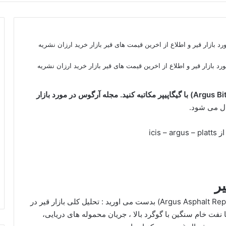
 آرگوس در مورد بازار قیر و اطلاع از اخرین قیمت های قیر بازار خرید ارزان نشریه
مجله آرگوس در مورد بازار
ici
ر
برخی از اطلاعاتی که در نشریه گزارش قیر آرگس (Argus Asphalt Report) بدست می اورید : تحلیل کلی بازار قیر در
 نفت خام سنگین با گوگرد بالا ، جریان محموله های دریایی،