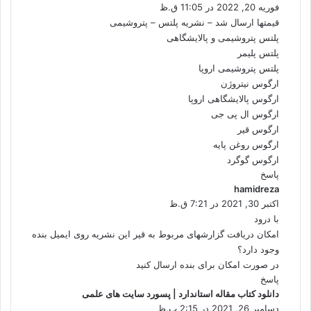
فوریه 20, 2022 در 11:05 ق.ظ
ف
ت
قیمتها ارسال شد – نشریه پلتس – پتروشیمی
:
پلتس پتروشیمی و پالایشگاهی
پلتس پلیمر
پلتس پتروشیمی اروپا
ارگوس نیتروژن
ارگوس پالایشگاهی اروپا
ارگوس ال پی جی
ارگوس قیر
ارگوس روغن پایه
ارگوس گوگرد
پاسخ
hamidreza
گ
اکتبر 30, 2021 در 7:21 ق.ظ
ف
ت
با درود
:
امکان دریافت گزارشهای مربوط به قیر این نشریه روی ایمیل بنده
وجود دارد؟
در صورت امکان برای بنده ارسال کنید
پاسخ
دانلود کتاب مقاله استاندارد | پسورد سایت های علمی
گ
دسامبر 26, 2021 در 2:15 ب.ظ
ف