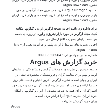
دانلود Argus Nitrogen خرید جدیدترین مجله آرگوس در مورد
بازار نیتروژن و اوره و اطلاع از اخرین قیمت های بازار خرید ارزان
نشریه Argus Download
برای دانلود و دریافت اخرین نسخه ارگوس اوره با گیگاپیپر مکاتبه
کنید.
مجله آرگوس در مورد بازار نیتروژن و اوره
در روزهای جمعه
هر هفته برایتان بصورت pdf ارسال می شود.
آخرین نشریه های مرتبط با اوره، پلیمر و فرآورده نفتی از icis –
argus – platts
شماره تماس و واتس اپ : 009035556564
خرید گزارش های Argus
دانلود جدیدترین نشریه ها و مجلات آرگوس argus یکی از نیازهای
اولیه و مهم برای معامله گران و فروشندگان محصولات نفتی در
ایران و جهان است. نشریه آرگوس آخرین اخبار و قیمت های روز
دنیا را ارائه می دهد. اما این نشریه قیمت گرانی دارد و خرید حق
اشتراک آن برای همه به صرفه نیست. از این رو گیگاپیپر ، امکان
خرید ارزان نشریه Argus را فراهم کرده است.
برای خرید گزارش نشریات
Argus