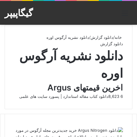
گیگاپیپر
منو
خانه
/
دانلود گزارش
/
دانلود نشریه آرگوس اوره
دانلود گزارش
دانلود نشریه آرگوس
اوره
اخرین قیمتهای Argus
6
8,623
دانلود کتاب مقاله استاندارد | پسورد سایت های علمی