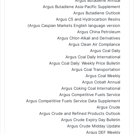
Argus Butadiene Annual
Argus Butadiene Asia-Pacific Supplement
Argus Butadiene Outlook
Argus C5 and Hydrocarbon Resins
Argus Caspian Markets English language version)
Argus China Petroleum
Argus Chlor-Alkali and Derivatives
Argus Clean Air Compliance
Argus Coal Daily
Argus Coal Daily International
Argus Coal Daily: Weekly Price Bulletin
Argus Coal Transportation
Argus Coal Weekly
Argus Cobalt Annual
Argus Coking Coal International
Argus Competitive Fuels Service
Argus Competitive Fuels Service Data Supplement
Argus Crude
Argus Crude and Refined Products Outlook
Argus Crude Expiry Day Bulletin
Argus Crude Midday Update
Argus DEF Weekly