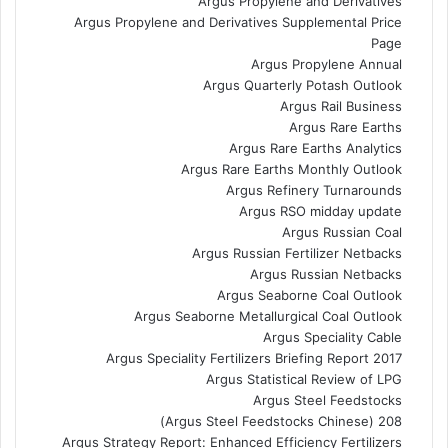
Argus Propylene and Derivatives
Argus Propylene and Derivatives Supplemental Price
Page
Argus Propylene Annual
Argus Quarterly Potash Outlook
Argus Rail Business
Argus Rare Earths
Argus Rare Earths Analytics
Argus Rare Earths Monthly Outlook
Argus Refinery Turnarounds
Argus RSO midday update
Argus Russian Coal
Argus Russian Fertilizer Netbacks
Argus Russian Netbacks
Argus Seaborne Coal Outlook
Argus Seaborne Metallurgical Coal Outlook
Argus Speciality Cable
Argus Speciality Fertilizers Briefing Report 2017
Argus Statistical Review of LPG
Argus Steel Feedstocks
Argus Steel Feedstocks Chinese) 208)
Argus Strategy Report: Enhanced Efficiency Fertilizers