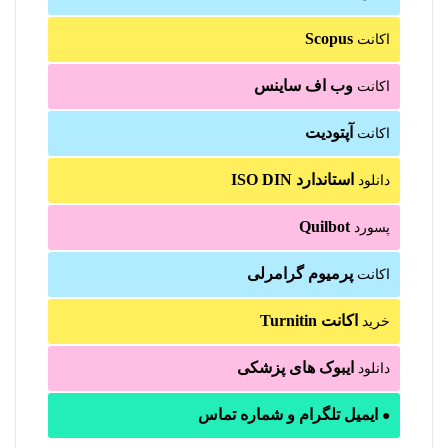
Scopus
اکانت
وب اف ساینس
اکانت
آپتودیت
اکانت
استاندارد ISO DIN
دانلود
Quilbot
پسورد
پرمیوم گرامرلی
اکانت
اکانت Turnitin
خرید
ایبوک های پزشکی
دانلود
ایمیل تلگرام و شماره تماس
●