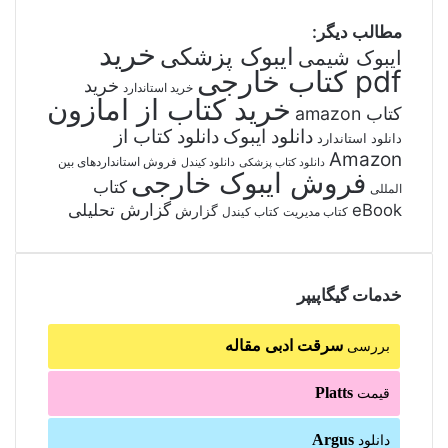
مطالب دیگر:
خرید
ایبوک پزشکی
ایبوک شیمی
pdf کتاب خارجی
خرید
خرید استاندارد
خرید کتاب از امازون
کتاب amazon
دانلود ایبوک
دانلود کتاب از
دانلود استاندارد
Amazon
فروش استانداردهای بین
دانلود کتاب پزشکی
دانلود کیندل
فروش ایبوک خارجی
کتاب
المللی
گزارش تحلیلی
eBook
گزارش
کتاب مدیریت
کتاب کیندل
خدمات گیگاپیپر
سرقت ادبی مقاله
بررسی
Platts
قیمت
Argus
دانلود