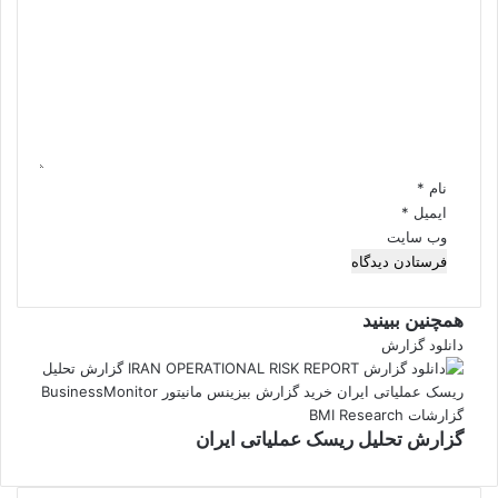
ی
د
گ
ا
ه
*
نام
*
ایمیل
*
وب‌ سایت
همچنین ببینید
بستن
دانلود گزارش
گزارش تحلیل ریسک عملیاتی ایران