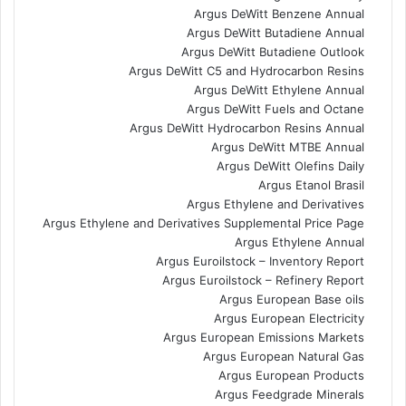
Argus DeWitt Benzene Annual
Argus DeWitt Butadiene Annual
Argus DeWitt Butadiene Outlook
Argus DeWitt C5 and Hydrocarbon Resins
Argus DeWitt Ethylene Annual
Argus DeWitt Fuels and Octane
Argus DeWitt Hydrocarbon Resins Annual
Argus DeWitt MTBE Annual
Argus DeWitt Olefins Daily
Argus Etanol Brasil
Argus Ethylene and Derivatives
Argus Ethylene and Derivatives Supplemental Price Page
Argus Ethylene Annual
Argus Euroilstock – Inventory Report
Argus Euroilstock – Refinery Report
Argus European Base oils
Argus European Electricity
Argus European Emissions Markets
Argus European Natural Gas
Argus European Products
Argus Feedgrade Minerals