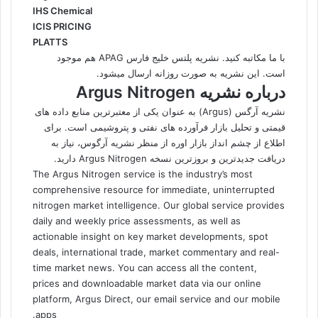
IHS Chemical
ICIS PRICING
PLATTS
با ما مکاتبه کنید.
نشریه پلتس خلیج فارس
APAG هم موجود
است. این نشریه به صورت روزانه ارسال میشود.
درباره نشریه Argus Nitrogen
نشریه آرگس (Argus) به عنوان یکی از معتبرترین منابع داده های
قیمتی و تحلیل بازار فرآورده های نفتی و پتروشیمی است. برای
اطلاع از چشم انداز بازار اوره از منظر نشریه آرگوس، نیاز به
دریافت جدیدترین و بروزترین نسخه Argus Nitrogen دارید.
The Argus Nitrogen service is the industry’s most
comprehensive resource for immediate, uninterrupted
nitrogen market intelligence. Our global service provides
daily and weekly price assessments, as well as
actionable insight on key market developments, spot
deals, international trade, market commentary and real-
time market news. You can access all the content,
prices and downloadable market data via our online
platform, Argus Direct, our email service and our mobile
apps.