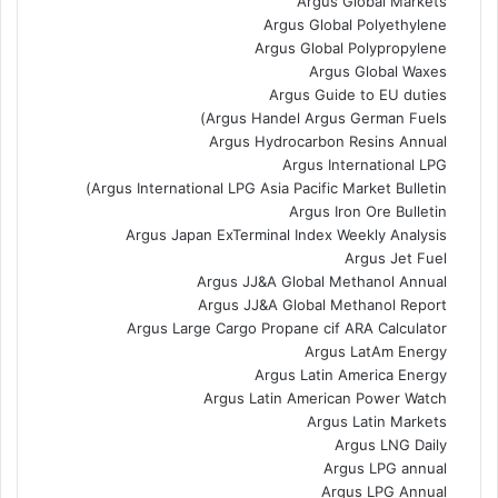
Argus Global Markets
Argus Global Polyethylene
Argus Global Polypropylene
Argus Global Waxes
Argus Guide to EU duties
Argus Handel Argus German Fuels)
Argus Hydrocarbon Resins Annual
Argus International LPG
Argus International LPG Asia Pacific Market Bulletin)
Argus Iron Ore Bulletin
Argus Japan ExTerminal Index Weekly Analysis
Argus Jet Fuel
Argus JJ&A Global Methanol Annual
Argus JJ&A Global Methanol Report
Argus Large Cargo Propane cif ARA Calculator
Argus LatAm Energy
Argus Latin America Energy
Argus Latin American Power Watch
Argus Latin Markets
Argus LNG Daily
Argus LPG annual
Argus LPG Annual