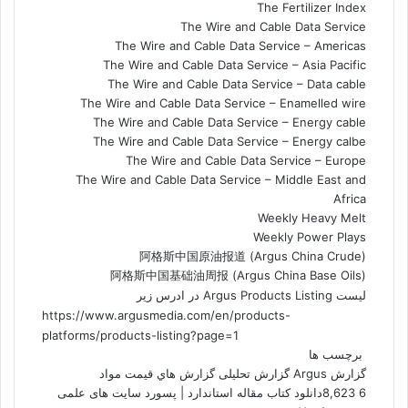
The Fertilizer Index
The Wire and Cable Data Service
The Wire and Cable Data Service – Americas
The Wire and Cable Data Service – Asia Pacific
The Wire and Cable Data Service – Data cable
The Wire and Cable Data Service – Enamelled wire
The Wire and Cable Data Service – Energy cable
The Wire and Cable Data Service – Energy calbe
The Wire and Cable Data Service – Europe
The Wire and Cable Data Service – Middle East and
Africa
Weekly Heavy Melt
Weekly Power Plays
阿格斯中国原油报道 (Argus China Crude)
阿格斯中国基础油周报 (Argus China Base Oils)
لیست Argus Products Listing در ادرس زیر
https://www.argusmedia.com/en/products-
platforms/products-listing?page=1
برچسب ها
گزارش Argus
گزارش تحلیلی
گزارش هاي قيمت مواد
6
8,623
دانلود کتاب مقاله استاندارد | پسورد سایت های علمی