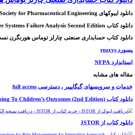
دانلود ایبوکهای ISPE International Society for Pharmaceutical Engineering
دانلود کتاب The Nalco Water Guide to Cooling Water Systems Failure Analysis Second Edition
دانلود کتاب حسابداری صنعتی چارلز توماس هورنگرن نسخه 
پسورد
پسورد reaxys
reaxys
استاندارد
استاندارد NFPA
NFPA
مقاله های مشابه
خدمات و سرویسهای گیگاپپیر ، دسترسی full access
دانلود کتاب A Practical Guide To Early Childhood Curriculum: Linking Thematic, Emergent, And Skill-Based Planning To Children’s Outcomes (2nd Edition)
دانلود کتاب از JSTOR