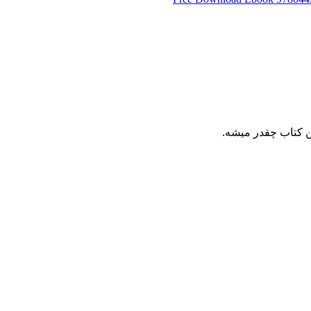
ین کتاب چقدر میشه.