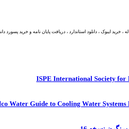
، خرید ایبوک ، دانلود استاندارد ، دریافت پایان نامه و خرید پسورد دانشگاهی 
رنگرن نسخه 16