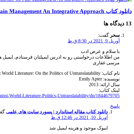
دانلود کتاب Biomedical Acupuncture for Pain Management An Integrative Approach
‫13 دیدگاه ها
سحر
گفت:
آوریل 9, 2021 در 8:30 ق.ظ
با سلام و عرض ادب
من اطلاعات درخواستی رو به ادرس ایمیلتان فرستادم، ایمیل هم 
مرسی غفاری
نام کتاب: Against World Literature: On the Politics of Untranslatability
نویسنده: Emily Apter
سال ارائه: 2013
لینک کتاب:
st-World-Literature-Politics-Untranslatability/dp/1844679705
پاسخ
دانلود کتاب مقاله استاندارد | پسورد سایت های علمی
گف
آوریل 10, 2021 در 12:46 ق.ظ
ایبوک موجود و هزینه ایمیل شد