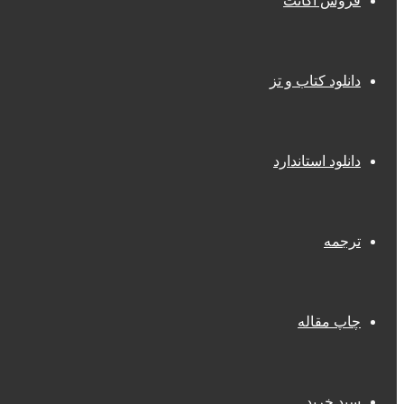
فروش اکانت
دانلود کتاب و تز
دانلود استاندارد
ترجمه
چاپ مقاله
سبد خرید