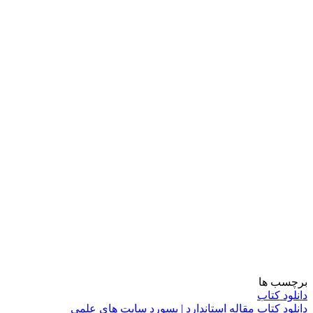
برچسب ها
دانلود کتاب
دانلود کتاب مقاله استاندارد | پسورد سایت های علمی