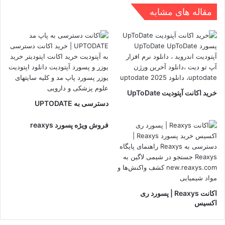
مقاله های مشابه
خرید اکانت آپتودیت UpToDate
دسترسی به UPTODATE
فروش ویژه پسورد reaxys
اکانت Reaxys | پسورد ری
اکسیس