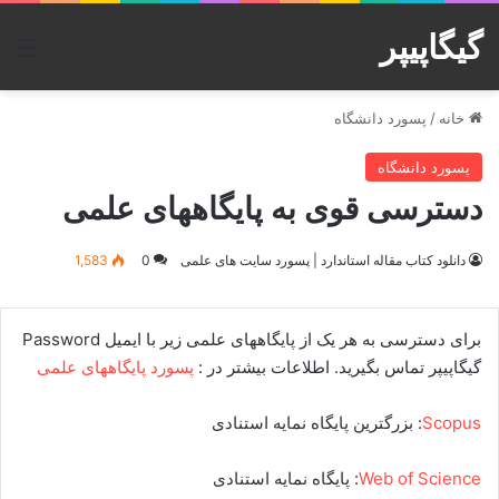
گیگاپیپر
منو
خانه
/
پسورد دانشگاه
پسورد دانشگاه
دسترسی قوی به پایگاههای علمی
دانلود کتاب مقاله استاندارد | پسورد سایت های علمی
0
1,583
برای دسترسی به هر یک از پایگاههای علمی زیر با ایمیل Password
گیگاپیپر تماس بگیرید. اطلاعات بیشتر در :
پسورد پایگاههای علمی
Scopus
: بزرگترین پایگاه نمایه استنادی
Web of Science
: پایگاه نمایه استنادی