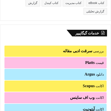
کتاب eBook
کتاب مدیریت
کتاب کیندل
گزارش
گزارش تحلیلی
خدمات گیگاپیپر
سرقت ادبی مقاله
بررسی
Platts
قیمت
Argus
دانلود
Scopus
اکانت
وب اف ساینس
اکانت
آپتودیت
اکانت