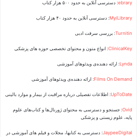
ebrary
: دسترسی آنلاین به حدود ۵۰۰ هزار کتاب
MyiLibrary
: دسترسی آنلاین به حدود ۴۰ هزار کتاب
Turnitin
: بررسی سرقت ادبی
ClinicalKey
: انواع متون و محتوای تخصصی حوزه های پزشکی
Lynda
: ارائه دهنده‌ی ویدئوهای آموزشی
Films On Demand
: ارائه دهنده‌ی ویدئوهای آموزشی
UpToDate
: اطلاعات تفصیلی درباره مراقبت از بیمار و موارد بالینی
Ovid
: جستجو و دسترسی به محتوای ژورنال‌ها و کتاب‌های علوم
پایه، علوم زیستی و پزشکی
JaypeeDigital
: دسترسی به کتابها، مجلات و فیلم های آموزشی در