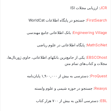
JCR
: ارزیابی مجلات ISI
FirstSearch
: جستجو در پایگاه اطلاعات WorldCat
Engineering Village
: بانک اطلاعاتی جامع مهندسی
MathSciNet
: پایگاه اطلاعاتی در علوم ریاضی
EBSCOhost
: یکی از جامع‌ترین بانکهای اطلاعاتی، حاوی ژورنال‌ها،
مجلات و کتاب‌های تمام متن
ProQuest
: دسترسی به بیش از ۱,۹۰۰,۰۰۰ پایان‌نامه
Reaxys
: جستجو در حوزه شیمی و علوم وابسته
EBL
: دسترسی آنلاین به بیش از ۷۰۰ هزار کتاب