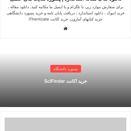
برای سفارش موارد زیر، با تلگرام و یا ایمیل ما مکاتبه کنید. دانلود مقاله ،
خرید ایبوک ، دانلود استاندارد ، دریافت پایان نامه و خرید پسورد دانشگاهی
خرید کتابهای آمازون، خرید اکانت iThenticate
وبسایت
پسورد دانشگاه
خرید اکانت SciFinder
دانلود
مقاله