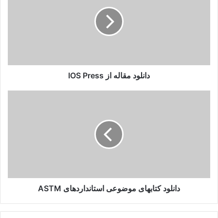
از
IOS
Press
دانلود مقاله از IOS Press
دانلود
کتابهای
موضوعی
استانداردهای
ASTM
دانلود کتابهای موضوعی استانداردهای ASTM