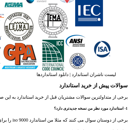
لیست ناشران استاندارد | دانلود استانداردها
سوالات پیش از خرید استاندارد
برخی از متداولترین سوالات مشتریان قبل از خرید استاندارد به این
1- استاندارد مورد نظر من نسخه جدیدتری دارد؟
برخی از دوستان سوال می کنند که مثلا من استاندارد iso 9000 را برای سال 2016 دارم. ایا نسخه جدیدتری از ان منتشر شده است؟