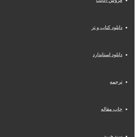
فروش اکانت
دانلود کتاب و تز
دانلود استاندارد
ترجمه
چاپ مقاله
سبد خرید