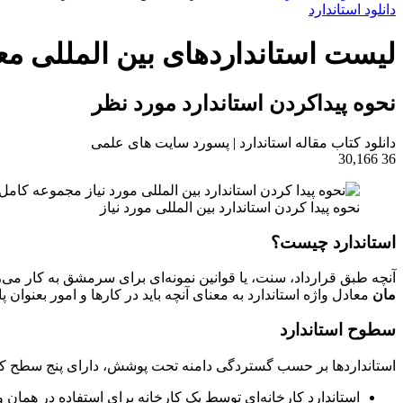
برای
دانلود استاندارد
لیست استانداردهای بین المللی مع
نحوه پیداکردن استاندارد مورد نظر
دانلود کتاب مقاله استاندارد | پسورد سایت های علمی
30,166
36
نحوه پیدا کردن استاندارد بین المللی مورد نیاز
استاندارد چیست؟
آنچه طبق قرارداد، سنت، یا قوانین نمونه‌ای برای سرمشق به کار می‌
مان
معادل واژه استاندارد به معنای آنچه باید در کارها و امور بعنوان 
سطوح استاندارد
استانداردها بر حسب گستردگی دامنه تحت پوشش، دارای پنج سطح کارخا
استاندارد کارخانه‌ای توسط یک کارخانه برای استفاده در همان و