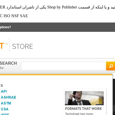
تاندارد POPULAR PUBLISHER را انتخاب کنید.
C ISO NSF SAE