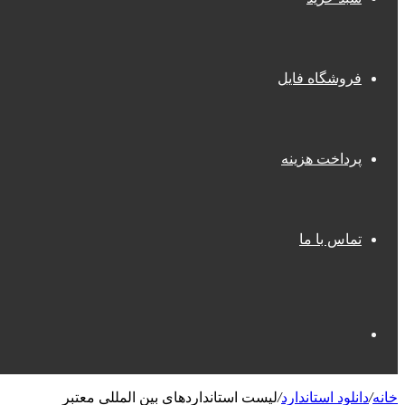
فروشگاه فایل
پرداخت هزینه
تماس با ما
جستجو
خانه
/
دانلود استاندارد
/
لیست استانداردهای بین المللی معتبر