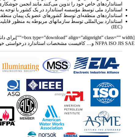
استانداردهای خاص خود را تدوین می‌کنند مانند انجمن جوشکاری آمر
استاندارد ملی توسط مؤسسه استاندارد در یک کشور با توجه به
استانداردهای منطقه‌ای توسط کشورهای عضو یک پیمان منطقه‌ای 
استاندارد بین‌المللی توسط سازمانهای مربوطه به منظور قابلیت 
(IEC)
NFPA ISO JIS SAE و… کافیست مشخصات استاندارد درخواستی خود را برای ما ارسال کنید تا PDF ان پس از واریز هزینه ارسال شود.[/box]