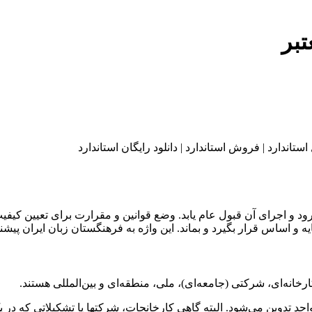
تبر
رود و اجرای آن قبول عام یابد. وضع قوانین و مقرارت برای تعیین کیف
پایه و اساس قرار بگیرد و بماند. این واژه به فرهنگستان زبان ایران پی
نه‌ای، شرکتی (جامعه‌ای)، ملی، منطقه‌ای و بین‌المللی هستند.
احد تدوین می‌شود. البته گاهی کارخانجات، شرکتها یا تشکیلاتی که در 