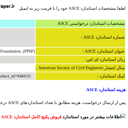
لطفا مشخصات استاندارد ASCE خود را با فرمت زیر به ایمیل
مشخصات استاندارد درخواستی ASCE
شماره استاندارد ASCE :
عنوان استاندارد ASCE :
 Foundation, (FPSF)
زبان استاندارد ای اس:
سال انتشار American Society of Civil Engineers :
لینک استاندارد :
product_id=946635
هزینه استاندارد ASCE
پس از ارسال درخواست، هزینه مطابق با تعداد استانداردهای ASCE درخواستی، به شما اطلاع داده می شود. هرچه تعداد استانداردهای درخواستی بیشتر باشد، هزینه هر استاندارد ASCE کمتر می گردد.
فروش پکیج کامل
استاندارد ASCE :