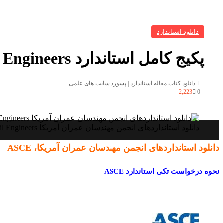
برای
دانلود استاندارد
پکیج کامل استاندارد ASCE -The American Society of Agricultural and Biological Engineers
دانلود کتاب مقاله استاندارد | پسورد سایت های علمی
2,223
0
دانلود استانداردهای انجمن مهندسان عمران آمریکا American Society of Civil Engineers - دانلود پکیج کامل استانداردهای استاندارد ASCE خرید استاندارد استاندارد ASCE 2019
X
فیس
واتس
تلگرام
دانلود استانداردهای انجمن مهندسان عمران آمریکا، ASCE
آپ
بوک
نحوه درخواست تکی استاندارد ASCE