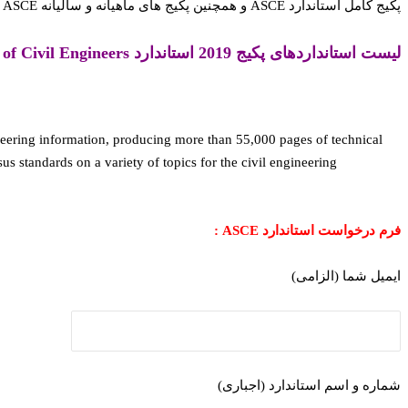
پکیج کامل استاندارد ASCE و همچنین پکیج های ماهیانه و سالیانه ASCE مطابق با IHS ، با تخفیفات ویژه موجود می باشد. برای اطلاع از قیمتها و شرایط ویژه ایمیل بزنید.
لیست استانداردهای پکیج 2019 استاندارد American Society of Civil Engineers
neering information, producing more than 55,000 pages of technical
 standards on a variety of topics for the civil engineering
فرم درخواست استاندارد ASCE :
ایمیل شما (الزامی)
شماره و اسم استاندارد (اجباری)