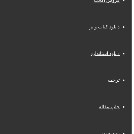
فروش اکانت
دانلود کتاب و تز
دانلود استاندارد
ترجمه
چاپ مقاله
سبد خرید