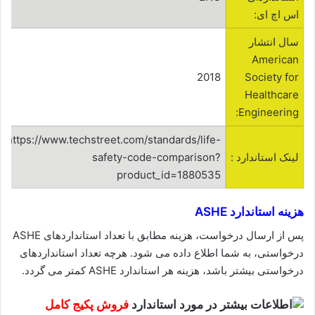
اس اچ ای:
سال انتشار
American
2018
Society for
Healthcare
Engineering:
https://www.techstreet.com/standards/life-
لینک استاندارد :
safety-code-comparison?
product_id=1880535
هزینه استاندارد ASHE
پس از ارسال درخواست، هزینه مطابق با تعداد استانداردهای ASHE
درخواستی، به شما اطلاع داده می شود. هرچه تعداد استانداردهای
درخواستی بیشتر باشد، هزینه هر استاندارد ASHE کمتر می گردد.
فروش پکیج کامل