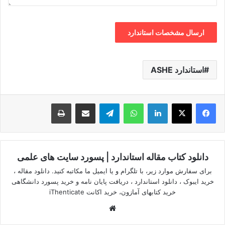
استاندارد ASHE
لینکدین
واتس آپ
تلگرام
اشتراک گذاری از طریق ایمیل
چاپ
دانلود کتاب مقاله استاندارد | پسورد سایت های علمی
برای سفارش موارد زیر، با تلگرام و یا ایمیل ما مکاتبه کنید. دانلود مقاله ،
خرید ایبوک ، دانلود استاندارد ، دریافت پایان نامه و خرید پسورد دانشگاهی
خرید کتابهای آمازون، خرید اکانت iThenticate
وبسایت