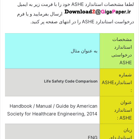
لطفا مشخصات استاندارد ASHE خود را با فرمت زیر به ایمیل
ارسال بفرمایید و یا فرم
درخواست استاندارد ASHE را در انتهای صفحه پر کنید.
مشخصات
استاندارد
به عنوان مثال
درخواستی
ASHE
شماره
Life Safety Code Comparison
استانداردASHE
:
عنوان
Handbook / Manual / Guide by American
استاندارد
Society for Healthcare Engineering, 2014
ASHE :
زبان
استانداردای
ENG