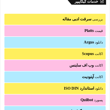
خدمات گیگاپیپر
سرقت ادبی مقاله
بررسی
Platts
قیمت
Argus
دانلود
Scopus
اکانت
وب اف ساینس
اکانت
آپتودیت
اکانت
استاندارد ISO DIN
دانلود
Quilbot
پسورد