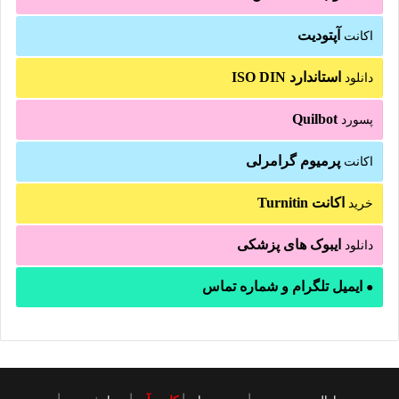
آپتودیت
اکانت
استاندارد ISO DIN
دانلود
Quilbot
پسورد
پرمیوم گرامرلی
اکانت
اکانت Turnitin
خرید
ایبوک های پزشکی
دانلود
ایمیل تلگرام و شماره تماس
●