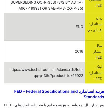
(SUPERSEDING QQ-P-35B) (S/S BY ASTM-
FED:
A967-1999E1 OR SAE-AMS-QQ-P-35))
زبان
استاندارد
ENG
اف ای دی
:
سال
انتشار
2018
FED:
لینک
https://www.techstreet.com/standards/fed-
استاندارد
qq-p-35c?product_id=15922
FED :
هزینه استاندارد FED – Federal Specifications and
Standards
پس از ارسال درخواست، هزینه مطابق با تعداد استانداردهای FED –