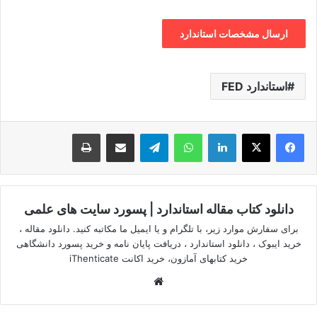
استاندارد FED
لینکدین
واتس آپ
تلگرام
اشتراک گذاری از طریق ایمیل
چاپ
دانلود کتاب مقاله استاندارد | پسورد سایت های علمی
برای سفارش موارد زیر، با تلگرام و یا ایمیل ما مکاتبه کنید. دانلود مقاله ،
خرید ایبوک ، دانلود استاندارد ، دریافت پایان نامه و خرید پسورد دانشگاهی
خرید کتابهای آمازون، خرید اکانت iThenticate
وبسایت