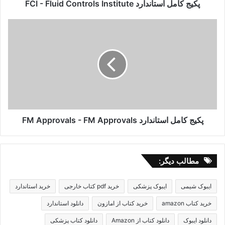
پکیج کامل استاندارد FCI - Fluid Controls Institute
پکیج
کامل
استاندارد
FM
Approvals
-
FM
Approvals
پکیج کامل استاندارد FM Approvals - FM Approvals
مطالب دیگر:
ایبوک شیمی
ایبوک پزشکی
خرید pdf کتاب خارجی
خرید استاندارد
خرید کتاب amazon
خرید کتاب از امازون
دانلود استاندارد
دانلود ایبوک
دانلود کتاب از Amazon
دانلود کتاب پزشکی