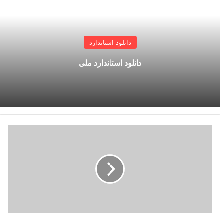
دانلود استاندارد
دانلود استاندارد ملی
پکیج
کامل
استاندارد
FCI
-
Fluid
Controls
Institute