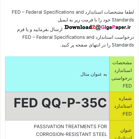
لطفا مشخصات استاندارد FED – Federal Specifications and
Standards خود را با فرمت زیر به ایمیل
ارسال بفرمایید و یا فرم
درخواست استاندارد FED – Federal Specifications and
Standards را در انتهای صفحه پر کنید.
مشخصات
استاندارد
به عنوان مثال
درخواستی
FED
FED QQ-P-35C
شماره
استاندارد
FED:
PASSIVATION TREATMENTS FOR
عنوان
CORROSION-RESISTANT STEEL
استاندارد