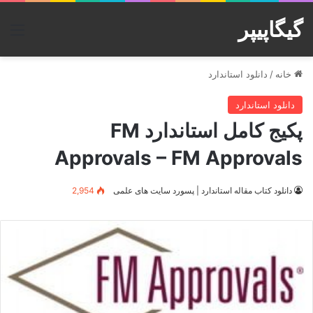
گیگاپیپر
منو
خانه
/
دانلود استاندارد
دانلود استاندارد
پکیج کامل استاندارد FM
Approvals – FM Approvals
دانلود کتاب مقاله استاندارد | پسورد سایت های علمی
2,954