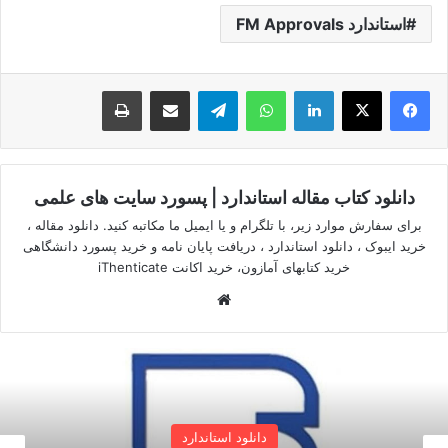
استاندارد FM Approvals
لینکدین
واتس آپ
تلگرام
اشتراک گذاری از طریق ایمیل
چاپ
دانلود کتاب مقاله استاندارد | پسورد سایت های علمی
برای سفارش موارد زیر، با تلگرام و یا ایمیل ما مکاتبه کنید. دانلود مقاله ،
خرید ایبوک ، دانلود استاندارد ، دریافت پایان نامه و خرید پسورد دانشگاهی
خرید کتابهای آمازون، خرید اکانت iThenticate
وبسایت
دانلود استاندارد