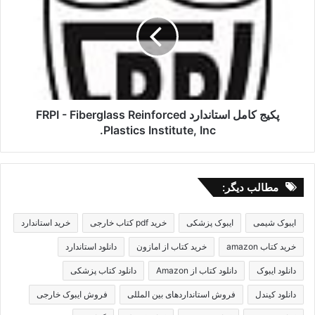
استاندارد
FRPI
-
Fiberglass
Reinforced
Plastics
Institute,
Inc.
پکیج کامل استاندارد FRPI - Fiberglass Reinforced
Plastics Institute, Inc.
مطالب دیگر:
ایبوک شیمی
ایبوک پزشکی
خرید pdf کتاب خارجی
خرید استاندارد
خرید کتاب amazon
خرید کتاب از امازون
دانلود استاندارد
دانلود ایبوک
دانلود کتاب از Amazon
دانلود کتاب پزشکی
دانلود کیندل
فروش استانداردهای بین المللی
فروش ایبوک خارجی