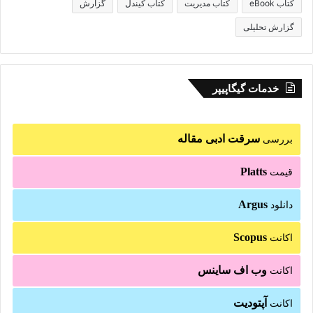
کتاب eBook
کتاب مدیریت
کتاب کیندل
گزارش
گزارش تحلیلی
خدمات گیگاپیپر
سرقت ادبی مقاله
بررسی
Platts
قیمت
Argus
دانلود
Scopus
اکانت
وب اف ساینس
اکانت
آپتودیت
اکانت