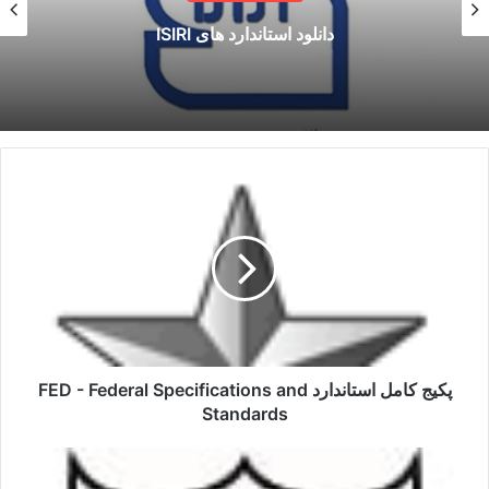
دانلود استاندارد های ISIRI
پکیج
کامل
استاندارد
FED
-
Federal
Specifications
and
Standards
پکیج کامل استاندارد FED - Federal Specifications and
Standards
پکیج
کامل