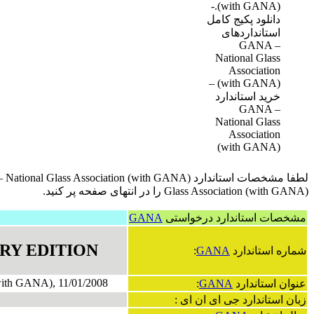
(with GANA).-
دانلود پکیج کامل
استانداردهای
GANA –
National Glass
Association
(with GANA) –
خرید استاندارد
GANA –
National Glass
Association
(with GANA)
لطفا مشخصات استاندارد GANA – National Glass Association (with GANA) خود را با فرمت زیر به ایمیل
Glass Association (with GANA) را در انتهای صفحه پر کنید.
مشخصات استاندارد درخواستی
GANA
RY EDITION
شماره استاندارد
GANA
:
ith GANA), 11/01/2008
عنوان استاندارد
GANA
:
زبان استاندارد جی ای ان ای :