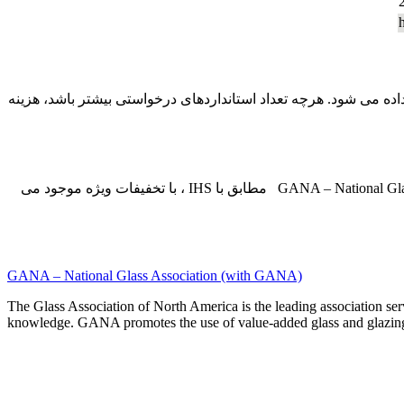
ی GANA – National Glass Association (with GANA) درخواستی، به شما اطلاع داده می شود. هرچه تعداد استانداردهای درخواستی بیشتر باشد، هزینه
پکیج کامل استاندارد GANA – National Glass Association (with GANA) و همچنین پکیج های ماهیانه و سالیانه GANA – National Glass Association (with GANA) مطابق با IHS ، با تخفیفات ویژه موجود می
GANA – National Glass Association (with GANA)
The Glass Association of North America is the leading association ser
knowledge. GANA promotes the use of value-added glass and glazing pr