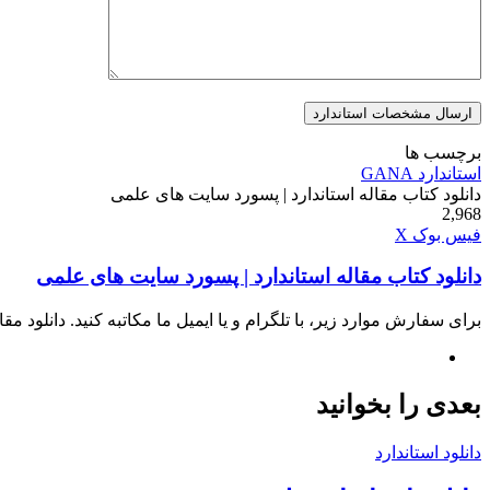
برچسب ها
استاندارد GANA
دانلود کتاب مقاله استاندارد | پسورد سایت های علمی
2,968
چاپ
واتس
تلگرام
لینکدین
اشتراک
فیس بوک
X
آپ
گذاری
دانلود کتاب مقاله استاندارد | پسورد سایت های علمی
از
طریق
ایمیل
برای سفارش موارد زیر، با تلگرام و یا ایمیل ما مکاتبه کنید. دانلود مقاله 
وبسایت
بعدی را بخوانید
دانلود استاندارد