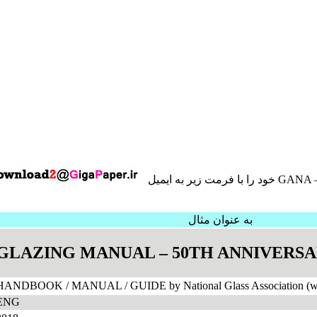
به عنوان مثال
GLAZING MANUAL – 50TH ANNIVERSA
HANDBOOK / MANUAL / GUIDE by National Glass Association (w
ENG