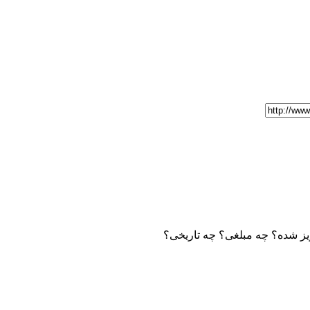
ریز شده؟ چه مبلغی؟ چه تاریخی؟