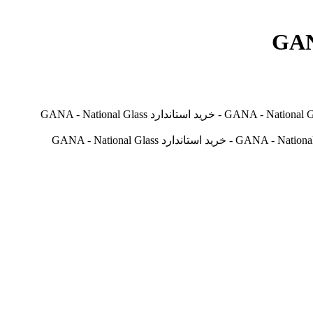
دانلود استاندارد GANA - National Glass Association (with GANA).- دانلود پکیج کامل استانداردهای GANA - National Glass Association (with GANA) - خرید استاندارد GANA - National Glass