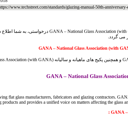
2018
https://www.techstreet.com/standards/glazing-manual-50th-anniversary
پس از ارسال درخواست، هزینه مطابق با تعداد استانداردها
ving flat glass manufacturers, fabricators and glazing contractors. GA
oducts and provides a unified voice on matters affecting the glass an