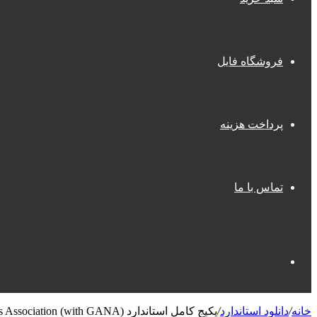
فروشگاه فایل
پرداخت هزینه
تماس با ما
جستجو
خانه
/
دانلود استاندارد
/
پکیج کامل استاندارد GANA – National Glass Association (with GANA)