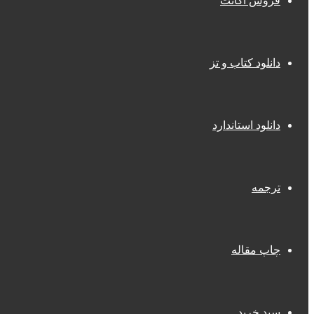
فروش اکانت
دانلود کتاب و تز
دانلود استاندارد
ترجمه
چاپ مقاله
سبد خرید