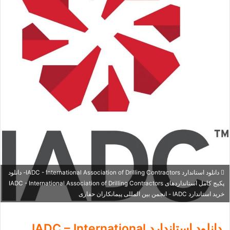
دانلود استاندارد IADC - International Association of Drilling Contractors- دانلود
پکیج کامل استانداردهای IADC - International Association of Drilling Contractors
خرید استاندارد IADC - انجمن بین المللی پیمانکاران حفاری
دانلود استاندارد IADC – International