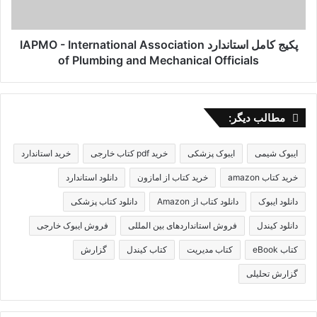
of
Plumbing
and
پکیج کامل استاندارد IAPMO - International Association
Mechanical
of Plumbing and Mechanical Officials
Officials
مطالب دیگر:
ایبوک شیمی
ایبوک پزشکی
خرید pdf کتاب خارجی
خرید استاندارد
خرید کتاب amazon
خرید کتاب از امازون
دانلود استاندارد
دانلود ایبوک
دانلود کتاب از Amazon
دانلود کتاب پزشکی
دانلود کیندل
فروش استانداردهای بین المللی
فروش ایبوک خارجی
کتاب eBook
کتاب مدیریت
کتاب کیندل
گزارش
گزارش تحلیلی