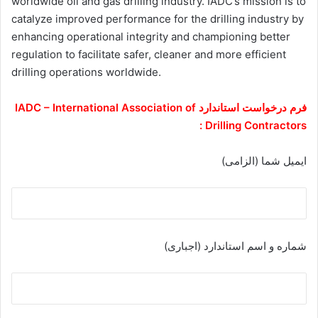
worldwide oil and gas drilling industry. IADC’s mission is to
catalyze improved performance for the drilling industry by
enhancing operational integrity and championing better
regulation to facilitate safer, cleaner and more efficient
drilling operations worldwide.
فرم درخواست استاندارد IADC – International Association of
Drilling Contractors :
ایمیل شما (الزامی)
شماره و اسم استاندارد (اجباری)