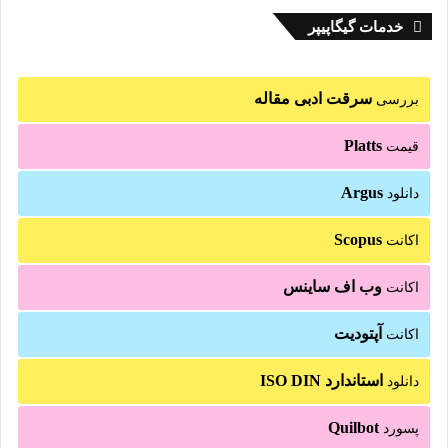
خدمات گیگاپیپر
سرقت ادبی مقاله
بررسی
Platts
قیمت
Argus
دانلود
Scopus
اکانت
وب اف ساینس
اکانت
آپتودیت
اکانت
استاندارد ISO DIN
دانلود
Quilbot
پسورد