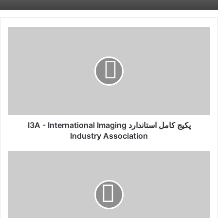
پکیج
کامل
استاندارد
I3A
-
International
Imaging
Industry
Association
پکیج کامل استاندارد I3A - International Imaging
Industry Association
پکیج
کامل
استاندارد
IAPMO
-
International
Association