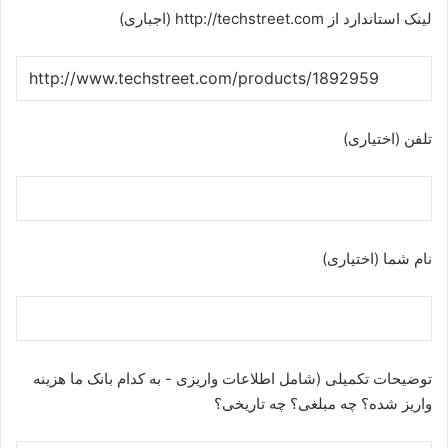
لینک استاندارد از http://techstreet.com (اجباری)
تلفن (اختیاری)
نام شما (اختیاری)
توضیحات تکمیلی (شامل اطلاعات واریزی - به کدام بانک ما هزینه
واریز شده؟ چه مبلغی؟ چه تاریخی؟