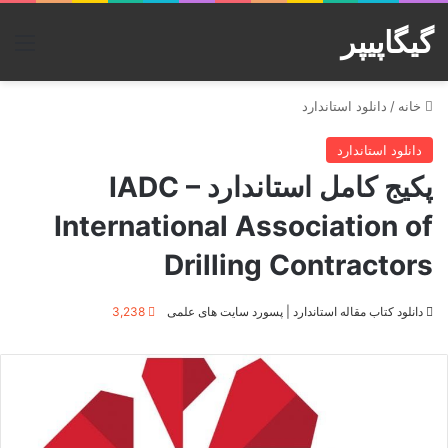
گیگاپیپر
منو
خانه
/
دانلود استاندارد
دانلود استاندارد
پکیج کامل استاندارد IADC –
International Association of
Drilling Contractors
دانلود کتاب مقاله استاندارد | پسورد سایت های علمی
3,238