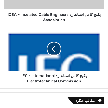
Engineers
Association
پکیج کامل استاندارد ICEA - Insulated Cable Engineers
Association
پکیج
کامل
استاندارد
IEC
-
International
Electrotechnical
Commission
پکیج کامل استاندارد IEC - International
Electrotechnical Commission
مطالب دیگر: