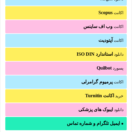
Scopus
اکانت
وب اف ساینس
اکانت
آپتودیت
اکانت
استاندارد ISO DIN
دانلود
Quilbot
پسورد
پرمیوم گرامرلی
اکانت
اکانت Turnitin
خرید
ایبوک های پزشکی
دانلود
ایمیل تلگرام و شماره تماس
●