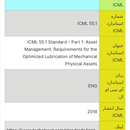
ICML
شماره
استاندارد
ICML 55.1
ICML
ICML 55.1 Standard – Part 1: Asset
عنوان
Management. Requirements for the
استاندارد
Optimized Lubrication of Mechanical
ICML:
Physical Assets
زبان
استاندارد
ENG
آی سی ام
ال:
سال انتشار
2018
ICML:
لینک