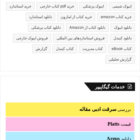
ایبوک شیمی
ایبوک پزشکی
خرید pdf کتاب خارجی
خرید استاندارد
خرید کتاب amazon
خرید کتاب از امازون
دانلود استاندارد
دانلود ایبوک
دانلود کتاب از Amazon
دانلود کتاب پزشکی
دانلود کیندل
فروش استانداردهای بین المللی
فروش ایبوک خارجی
کتاب eBook
کتاب مدیریت
کتاب کیندل
گزارش
گزارش تحلیلی
خدمات گیگاپیپر
سرقت ادبی مقاله
بررسی
Platts
قیمت
Argus
دانلود