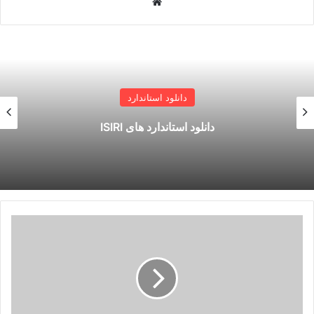
وبسایت
دانلود استاندارد
خرید استانداردهای ملی ایران
پکیج
کامل
استاندارد
ICEA
-
Insulated
Cable