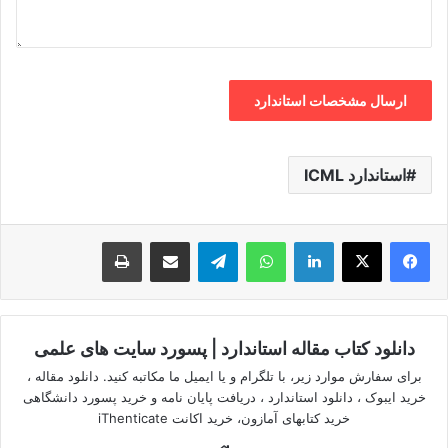
استاندارد ICML
لینکدین
واتس آپ
تلگرام
اشتراک گذاری از طریق ایمیل
چاپ
دانلود کتاب مقاله استاندارد | پسورد سایت های علمی
برای سفارش موارد زیر، با تلگرام و یا ایمیل ما مکاتبه کنید. دانلود مقاله ،
خرید ایبوک ، دانلود استاندارد ، دریافت پایان نامه و خرید پسورد دانشگاهی
خرید کتابهای آمازون، خرید اکانت iThenticate