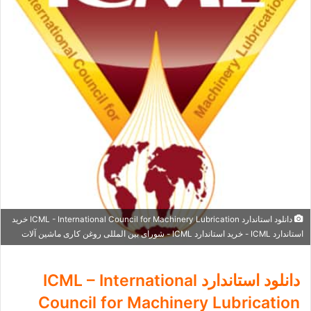
دانلود استاندارد ICML - International Council for Machinery Lubrication خرید
استاندارد ICML - خرید استاندارد ICML - شورای بین المللی روغن کاری ماشین آلات
دانلود استاندارد ICML – International
Council for Machinery Lubrication