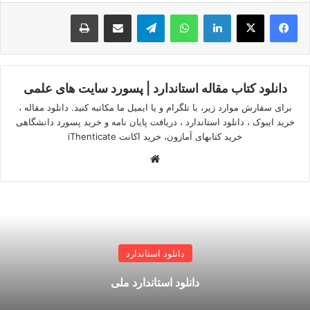
لینکدین
واتس آپ
تلگرام
اشتراک گذاری از طریق ایمیل
چاپ
دانلود کتاب مقاله استاندارد | پسورد سایت های علمی
برای سفارش موارد زیر، با تلگرام و یا ایمیل ما مکاتبه کنید. دانلود مقاله ،
خرید ایبوک ، دانلود استاندارد ، دریافت پایان نامه و خرید پسورد دانشگاهی
خرید کتابهای آمازون، خرید اکانت iThenticate
وبسایت
دانلود استاندارد
دانلود استاندارد ملی