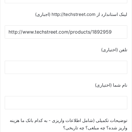
لینک استاندارد از http://techstreet.com (اجباری)
تلفن (اختیاری)
نام شما (اختیاری)
توضیحات تکمیلی (شامل اطلاعات واریزی - به کدام بانک ما هزینه
واریز شده؟ چه مبلغی؟ چه تاریخی؟