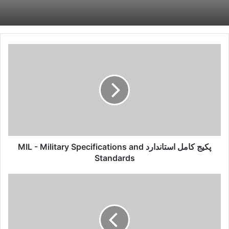
پکیج
کامل
استاندارد
MIL
-
Military
Specifications
and
Standards
پکیج کامل استاندارد MIL - Military Specifications and
Standards
پکیج
کامل
استاندارد
MPIF
-