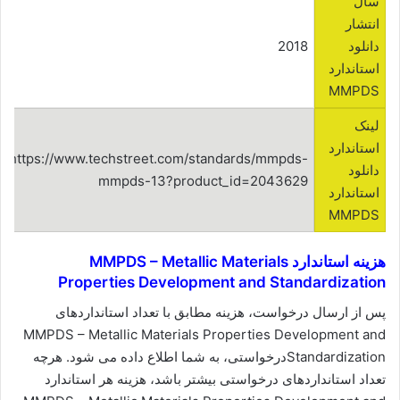
سال
انتشار
دانلود
2018
استاندارد
MMPDS
لینک
استاندارد
https://www.techstreet.com/standards/mmpds-
دانلود
mmpds-13?product_id=2043629
استاندارد
MMPDS
هزینه استاندارد MMPDS – Metallic Materials
Properties Development and Standardization
پس از ارسال درخواست، هزینه مطابق با تعداد استانداردهای
MMPDS – Metallic Materials Properties Development and
Standardizationدرخواستی، به شما اطلاع داده می شود. هرچه
تعداد استانداردهای درخواستی بیشتر باشد، هزینه هر استاندارد