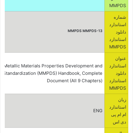
MMPDS
شماره
استاندارد
MMPDS MMPDS-13
دانلود
استاندارد
MMPDS
عنوان
استاندارد
Metallic Materials Properties Development and
دانلود
Standardization (MMPDS) Handbook, Complete
استاندارد
Document (All 9 Chapters)
MMPDS
زبان
استاندارد
ENG
ام ام پی
دی اس