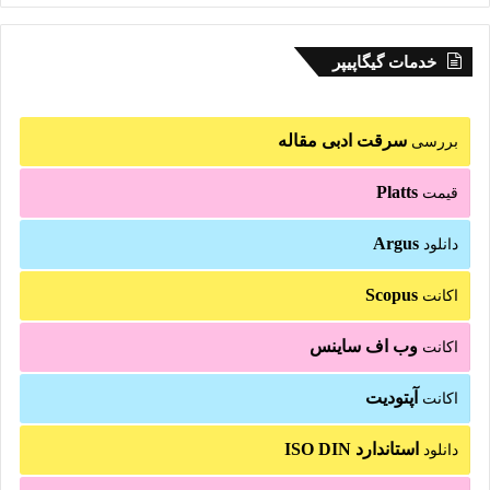
خدمات گیگاپیپر
سرقت ادبی مقاله
بررسی
Platts
قیمت
Argus
دانلود
Scopus
اکانت
وب اف ساینس
اکانت
آپتودیت
اکانت
استاندارد ISO DIN
دانلود