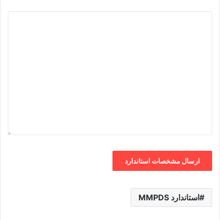
استاندارد MMPDS