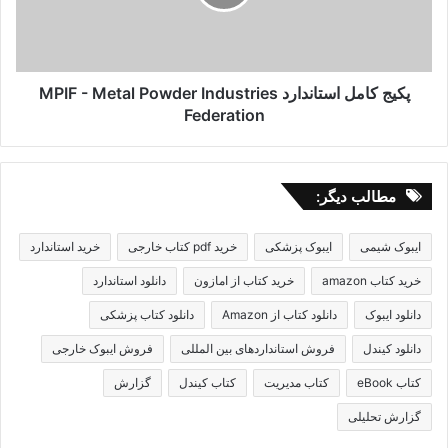
Metal
Powder
Industries
Federation
پکیج کامل استاندارد MPIF - Metal Powder Industries
Federation
مطالب دیگر:
ایبوک شیمی
ایبوک پزشکی
خرید pdf کتاب خارجی
خرید استاندارد
خرید کتاب amazon
خرید کتاب از امازون
دانلود استاندارد
دانلود ایبوک
دانلود کتاب از Amazon
دانلود کتاب پزشکی
دانلود کیندل
فروش استانداردهای بین المللی
فروش ایبوک خارجی
کتاب eBook
کتاب مدیریت
کتاب کیندل
گزارش
گزارش تحلیلی