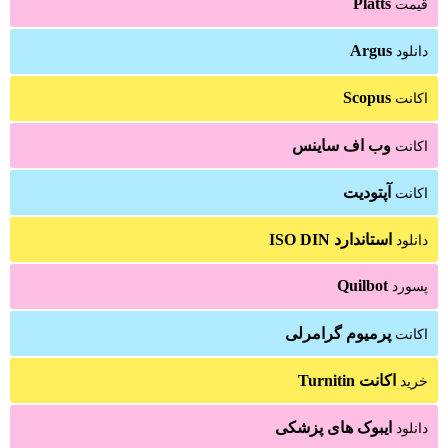
Platts
قیمت
Argus
دانلود
Scopus
اکانت
وب اف ساینس
اکانت
آپتودیت
اکانت
استاندارد ISO DIN
دانلود
Quilbot
پسورد
پرمیوم گرامرلی
اکانت
اکانت Turnitin
خرید
ایبوک های پزشکی
دانلود