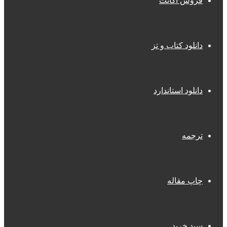
فروش اکانت
دانلود کتاب و تز
دانلود استاندارد
ترجمه
چاپ مقاله
سبد خرید