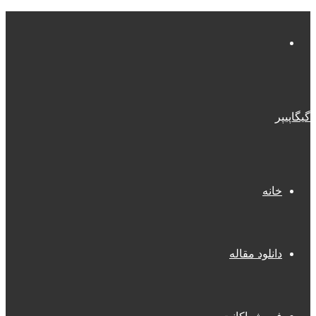
منو
گیگاپیپر
خانه
دانلود مقاله