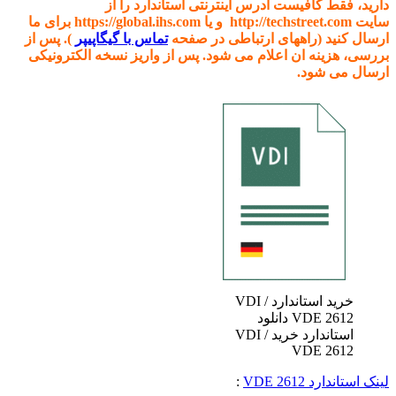
دارید، فقط کافیست ادرس اینترنتی استاندارد را از
سایت http://techstreet.com و یا https://global.ihs.com برای ما
ارسال کنید (راههای ارتباطی در صفحه
تماس با گیگاپیپر
). پس از
بررسی، هزینه ان اعلام می شود. پس از واریز نسخه الکترونیکی
ارسال می شود.
خرید استاندارد VDI /
VDE 2612 دانلود
استاندارد خرید VDI /
VDE 2612
لینک استاندارد VDE 2612
: