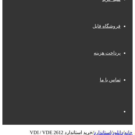
فروشگاه فایل
پرداخت هزینه
تماس با ما
جستجو
خانه
/
دانلود
/
استاندارد
/
خرید استاندارد VDI / VDE 2612