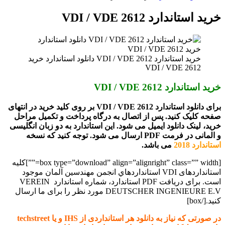
برای
خرید استاندارد VDI / VDE 2612
خرید استاندارد VDI / VDE 2612 دانلود استاندارد خرید
VDI / VDE 2612
خرید استاندارد VDI / VDE 2612
برای دانلود استاندارد VDI / VDE 2612 بر روی کلید خرید در انتهای
صفحه کلیک کنید. پس از اتصال به درگاه پرداخت و تکمیل مراحل
خرید، لینک دانلود ایمیل می شود. این استاندارد به دو زبان انگلیسی
و المانی در فرمت PDF ارسال می شود. توجه کنید که نسخه
استاندارد 2018
می باشد.
[box type=”download” align=”alignright” class=”” width=””]کلیه
استانداردهای VDI استانداردهاي انجمن مهندسين آلمان موجود
است. برای دریافت PDF استاندارد، شماره استاندارد VEREIN
DEUTSCHER INGENIEURE E.V مورد نظر را برای ما ارسال
کنید.[/box]
در صورتی که نیاز به دانلود هر استانداردی از IHS و یا techstreet