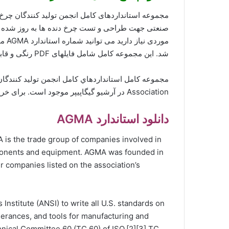
مورد
شد. این مجموعه کامل شامل فایلهای PDF رنگی و قابلیت جستجوی کلمه به کلمه می باشد.
مجموعه کامل استانداردهاي کامل انجمن تولید کنندگان
Association در آرشیو گیگاپیپر موجود است. برای خرید AGMA 2017 با ما مکاتبه کنید.
دانلود استاندارد AGMA
is the trade group of companies involved in
ponents and equipment. AGMA was founded in
 companies listed on the association’s
nstitute (ANSI) to write all U.S. standards on
lerances, and tools for manufacturing and
hnical Committee 60 (TC 60) of ISO.[2][3] TC