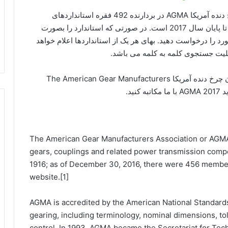
مجموعه استانداردهای کامل انجمن تولید کنندگان چرخ دنده آمریکا AGMA در بردارنده 492 فقره استانداردهای
صنعتی جهت طراحی و تست چرخ دنده ها به روز شده تا پایان سال 2017 است. در صورتی که استاندارد را بصورت
ی نیاز دارید می توانید شماره استاندارد AGMA مورد را درخواست دهید. بهای هر یک از استانداردها اعلام خواهد
 چرخ دنده آمریکا
The American Gear Manufacturers
The American Gear Manufacturers Association or AGMA 
gears, couplings and related power transmission com
1916; as of December 30, 2016, there were 456 member
website.[1]
AGMA is accredited by the American National Standards I
gearing, including terminology, nominal dimensions, to
control. In 1993, AGMA became the Secretariat for Tec