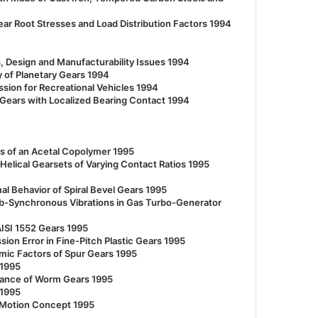
ar Root Stresses and Load Distribution Factors 1994
, Design and Manufacturability Issues 1994
y of Planetary Gears 1994
ion for Recreational Vehicles 1994
ears with Localized Bearing Contact 1994
s of an Acetal Copolymer 1995
elical Gearsets of Varying Contact Ratios 1995
l Behavior of Spiral Bevel Gears 1995
b-Synchronous Vibrations in Gas Turbo-Generator
ISI 1552 Gears 1995
on Error in Fine-Pitch Plastic Gears 1995
mic Factors of Spur Gears 1995
 1995
mance of Worm Gears 1995
 1995
l Motion Concept 1995