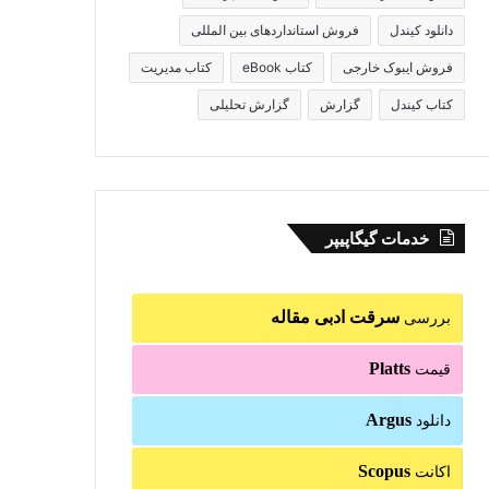
دانلود کیندل
فروش استانداردهای بین المللی
فروش ایبوک خارجی
کتاب eBook
کتاب مدیریت
کتاب کیندل
گزارش
گزارش تحلیلی
خدمات گیگاپیپر
سرقت ادبی مقاله
بررسی
Platts
قیمت
Argus
دانلود
Scopus
اکانت