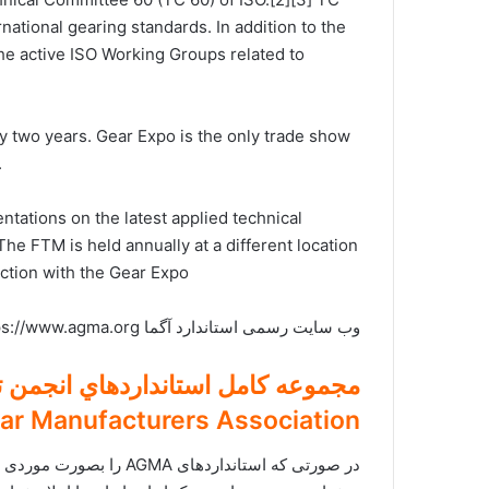
national gearing standards. In addition to the
the active ISO Working Groups related to
y two years. Gear Expo is the only trade show
.
tations on the latest applied technical
he FTM is held annually at a different location
unction with the Gear Expo
وب سایت رسمی استاندارد آگما https://www.agma.org می باشد.
ar Manufacturers Association