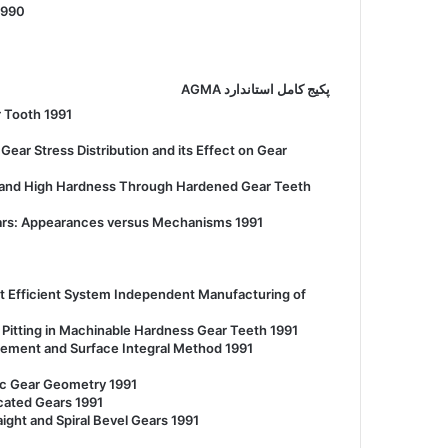
1990
پکیج کامل استاندارد AGMA
r Tooth 1991
Gear Stress Distribution and its Effect on Gear
d and High Hardness Through Hardened Gear Teeth
ars: Appearances versus Mechanisms 1991
Efficient System Independent Manufacturing of
 Pitting in Machinable Hardness Gear Teeth 1991
lement and Surface Integral Method 1991
ic Gear Geometry 1991
icated Gears 1991
ght and Spiral Bevel Gears 1991