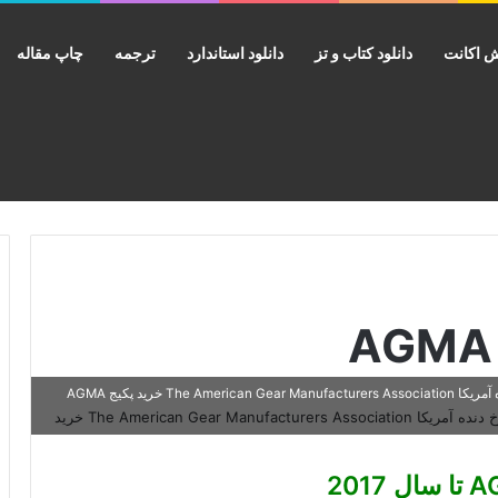
 اکانت
دانلود کتاب و تز
دانلود استاندارد
ترجمه
چاپ مقاله
خرید مجموعه کامل استانداردهاي کامل انجمن تولید کنندگان چرخ دنده آمریکا The American Gear Manufacturers Association خرید پکیج AGMA