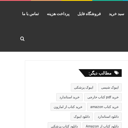
سبد خرید
فروشگاه فایل
پرداخت هزینه
تماس با ما
جستجو برا
مطالب دیگر:
ایبوک شیمی
ایبوک پزشکی
خرید pdf کتاب خارجی
خرید استاندارد
خرید کتاب amazon
خرید کتاب از امازون
دانلود استاندارد
دانلود ایبوک
دانلود کتاب از Amazon
دانلود کتاب پزشکی