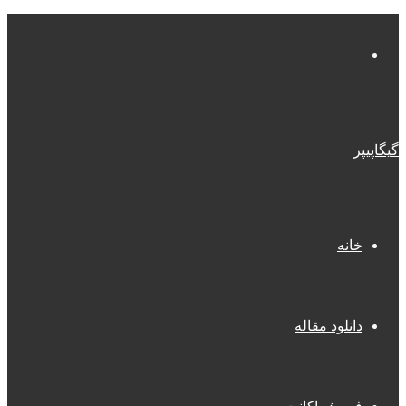
منو
گیگاپیپر
خانه
دانلود مقاله