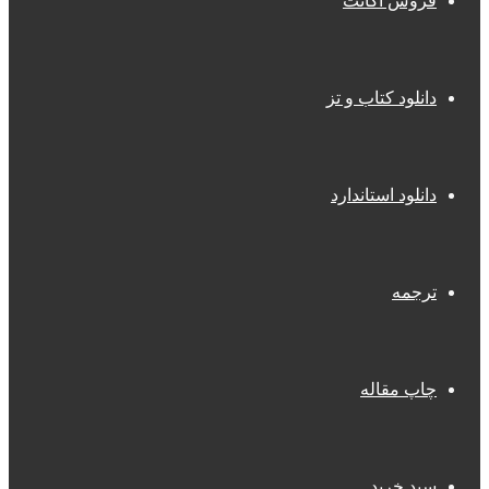
فروش اکانت
دانلود کتاب و تز
دانلود استاندارد
ترجمه
چاپ مقاله
سبد خرید