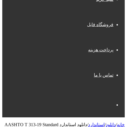
فروشگاه فایل
پرداخت هزینه
تماس با ما
جستجو
خانه
/
دانلود
/
استاندارد
/
دانلود استاندارد AASHTO T 313-19 Standard