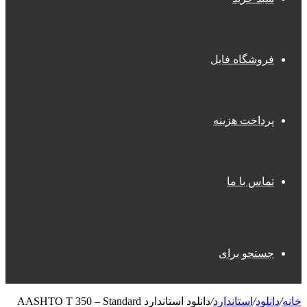
فروشگاه فایل
پرداخت هزینه
تماس با ما
جستجو برای
خانه
/
دانلود
/
استاندارد
/
دانلود استاندارد AASHTO T 350 – Standard