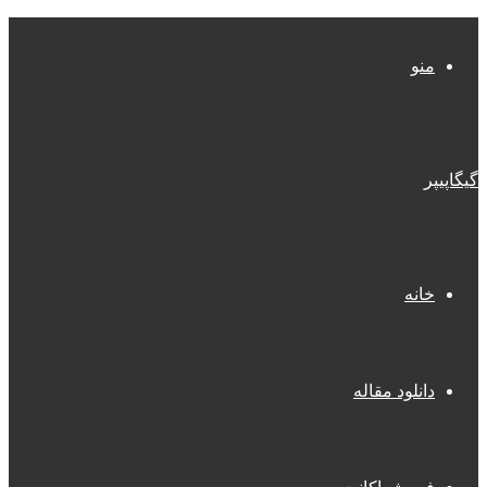
منو
گیگاپیپر
خانه
دانلود مقاله