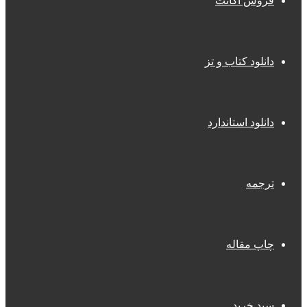
فروش اکانت
دانلود کتاب و تز
دانلود استاندارد
ترجمه
چاپ مقاله
سبد خرید