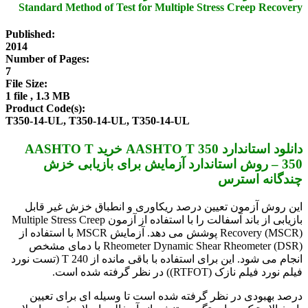
Standard Method of Test for Multiple Stress Creep Recovery
Published:
2014
Number of Pages:
7
File Size:
1 file , 1.3 MB
Product Code(s):
T350-14-UL, T350-14-UL, T350-14-UL
دانلود استاندارد AASHTO T 350 خرید AASHTO T
350 – روش استاندارد آزمایش برای بازیابی خزش
چندگانه استرس
این روش آزمون تعیین درصد ریکاوری و انطباق خزش غیر قابل
بازیابی از باند آسفالت را با استفاده از آزمون Multiple Stress Creep
Recovery (MSCR) پوشش می دهد. آزمایش MSCR با استفاده از
Rheometer Dynamic Shear Rheometer (DSR) با دمای مشخص
انجام می شود. این برای استفاده با باقی مانده از T 240 (تست نورد
فیلم نورد فیلم نازک (RTFOT)) در نظر گرفته شده است.
درصد بهبودی در نظر گرفته شده است تا وسیله ای برای تعیین