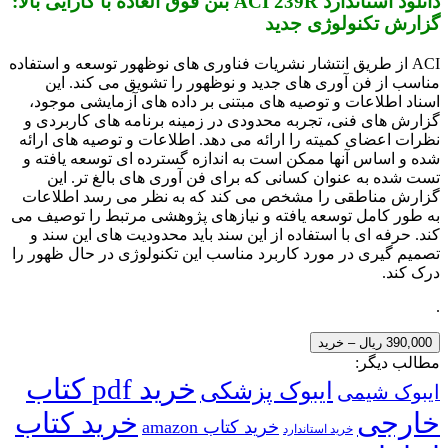
دانلود استاندارد ACI 239R بتن فوق العاده با کارایی بالا:
گزارش تکنولوژی جدید
ACI از طریق انتشار نشریات فناوری های نوظهور توسعه و استفاده
مناسب از فن آوری های جدید و نوظهور را تشویق می کند. این
اسناد اطلاعات و توصیه های مبتنی بر داده های آزمایشی موجود،
گزارش های فنی، تجربه محدودی در زمینه برنامه های کاربردی و
نظرات اعضای کمیته را ارائه می دهد. اطلاعات و توصیه های ارائه
شده و اساس آنها ممکن است به اندازه گسترده ای توسعه یافته و
تست شده به عنوان کسانی که برای فن آوری های بالغ تر. این
گزارش مناطقی را مشخص می کند که به نظر می رسد اطلاعات
به طور کامل توسعه یافته و نیازهای پژوهشی مرتبط را توصیف می
کند. حرفه ای با استفاده از این سند باید محدودیت های این سند و
تصمیم گیری در مورد کاربرد مناسب این تکنولوژی در حال ظهور را
درک کند.
.
390,000 ریال – خرید
مطالب دیگر:
خرید pdf کتاب
ایبوک پزشکی
ایبوک شیمی
خارجی
خرید کتاب
خرید کتاب amazon
خرید استاندارد