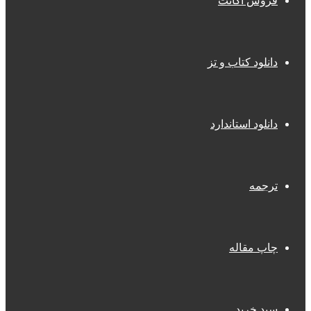
فروش اکانت
دانلود کتاب و تز
دانلود استاندارد
ترجمه
چاپ مقاله
سبد خرید