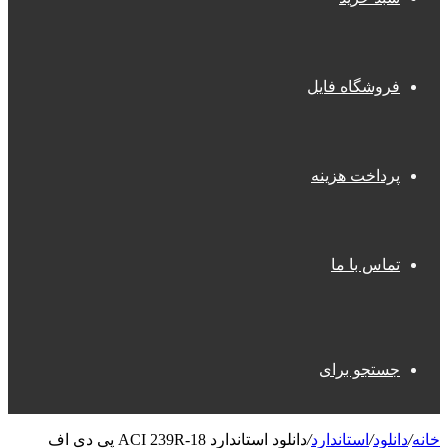
فروشگاه فایل
پرداخت هزینه
تماس با ما
جستجو برای
خانه
/
دانلود
/
استاندارد
/
دانلود استاندارد ACI 239R-18 پی دی اف