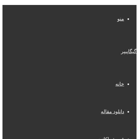
منو
گیگاپیپر
خانه
دانلود مقاله