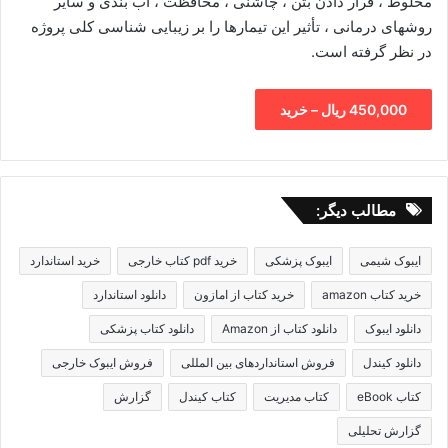
مخلوط ، قرار دادن بتن ، چاشنی ، محافظت ، آب بندی و سایر
روشهای درمانی ، تأثیر این تیمارها را بر زیبایی شناسی کلی پروژه
در نظر گرفته است.
450,000 ریال – خرید
مطالب دیگر:
ایبوک شیمی
ایبوک پزشکی
خرید pdf کتاب خارجی
خرید استاندارد
خرید کتاب amazon
خرید کتاب از امازون
دانلود استاندارد
دانلود ایبوک
دانلود کتاب از Amazon
دانلود کتاب پزشکی
دانلود کیندل
فروش استانداردهای بین المللی
فروش ایبوک خارجی
کتاب eBook
کتاب مدیریت
کتاب کیندل
گزارش
گزارش تحلیلی