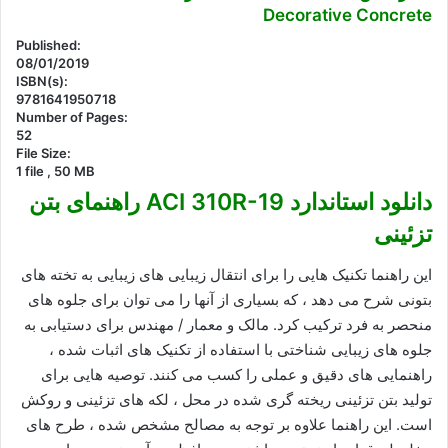
Decorative Concrete
Published:
08/01/2019
ISBN(s):
9781641950718
Number of Pages:
52
File Size:
1 file , 50 MB
دانلود استاندارد ACI 310R-19 راهنمای بتن
تزئینی
این راهنما تکنیک هایی را برای انتقال زیبایی های زیبایی به تخته های
بتونی شرح می دهد ، که بسیاری از آنها را می توان برای جلوه های
منحصر به فرد ترکیب کرد. مالک و معمار / مهندس برای دستیابی به
جلوه های زیبایی شناختی با استفاده از تکنیک های اثبات شده ،
راهنمایی های دقیق و عملی را کسب می کنند. توصیه هایی برای
تولید بتن تزئینی ریخته گری شده در محل ، لکه های تزئینی و روکش
است. این راهنما علاوه بر توجه به مصالح مشخص شده ، طرح های