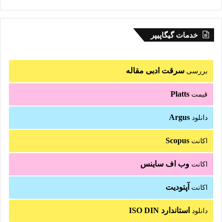
خدمات گیگاپیپر
سرقت ادبی مقاله
بررسی
Platts
قیمت
Argus
دانلود
Scopus
اکانت
وب اف ساینس
اکانت
آپتودیت
اکانت
استاندارد ISO DIN
دانلود