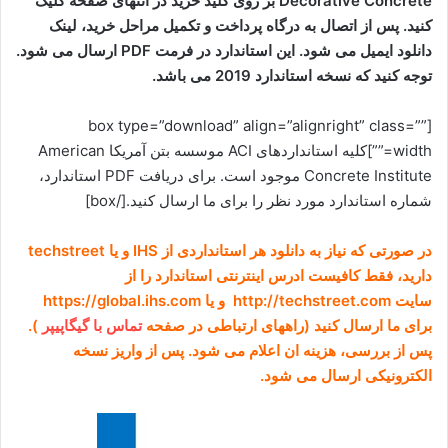
Decorative Concrete بر روی کلید خرید در انتهای صفحه کلیک
کنید. پس از اتصال به درگاه پرداخت و تکمیل مراحل خرید، لینک
دانلود ایمیل می شود. این استاندارد در فرمت PDF ارسال می شود.
توجه کنید که نسخه استاندارد 2019 می باشد.
[box type=”download” align=”alignright” class=””
width=””]کلیه استانداردهای ACI موسسه بتن آمریکا American
Concrete Institute موجود است. برای دریافت PDF استاندارد،
شماره استاندارد مورد نظر را برای ما ارسال کنید.[/box]
در صورتی که نیاز به دانلود هر استانداردی از IHS و یا techstreet
دارید، فقط کافیست ادرس اینترنتی استاندارد را از
سایت http://techstreet.com و یا https://global.ihs.com
برای ما ارسال کنید (راههای ارتباطی در صفحه
تماس با گیگاپیپر
).
پس از بررسی، هزینه ان اعلام می شود. پس از واریز نسخه
الکترونیکی ارسال می شود.