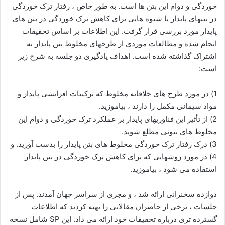
خوردگی و دوام این بتن ها است. به طور خاص ، رفتار ترک خوردگی
در بتنهای پایدار یا شیوه هایی برای کاهش ترک خوردگی در بتن های
پایدار مورد بررسی قرار گرفت. این اطلاعات بر اساس تحقیقات
انجام شده و مطالعات موردی از طرحهای مخلوط بتن پایدار به
اشتراک گذاشته شده است. اهداف یادگیری دو جلسه به شرح زیر
است:
1) در مورد طرح های خلاقانه مخلوط که ترکیبات افزایشی پایدار و
مواد سیمانی مکمل را دارند ، بیاموزید.
2) از تأثیر این فناوریهای پایدار بر عملکرد ترک خوردگی و دوام این
مخلوط های بتونی مطلع شوید.
3) درک رفتار ترک خوردگی مخلوط های بتن پایدار را بدست آورید. و
4) در مورد روشهایی که برای کاهش ترک خوردگی در بتن پایدار
استفاده می شود ، بیاموزید.
دوازده سخنرانی ارائه شد ، و مجری از سراسر جهان آمدند. پس از
جلسات ، برخی از حاضران مقالاتی را تهیه کردند که اطلاعات
گسترده تری درباره تحقیقات خود ارائه می داد. این SP شامل نسخه