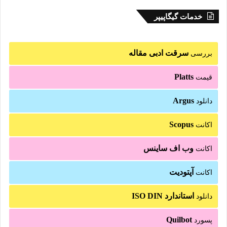
خدمات گیگاپیپر
سرقت ادبی مقاله
بررسی
Platts
قیمت
Argus
دانلود
Scopus
اکانت
وب اف ساینس
اکانت
آپتودیت
اکانت
استاندارد ISO DIN
دانلود
Quilbot
پسورد