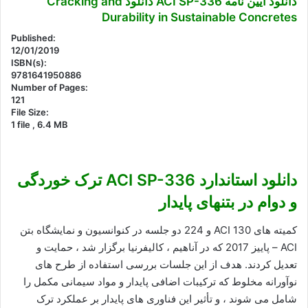
دانلود آیین نامه ACI SP-336 دانلود Cracking and
Durability in Sustainable Concretes
Published:
12/01/2019
ISBN(s):
9781641950886
Number of Pages:
121
File Size:
1 file , 6.4 MB
دانلود استاندارد ACI SP-336 ترک خوردگی
و دوام در بتنهای پایدار
کمیته های ACI 130 و 224 دو جلسه در کنوانسیون و نمایشگاه بتن
ACI – پاییز 2017 که در آناهیم ، کالیفرنیا برگزار شد ، حمایت و
تعدیل کردند. هدف از این جلسات بررسی استفاده از طرح های
نوآورانه مخلوط که ترکیبات اضافی پایدار و مواد سیمانی مکمل را
شامل می شوند ، و تأثیر این فناوری های پایدار بر عملکرد ترک