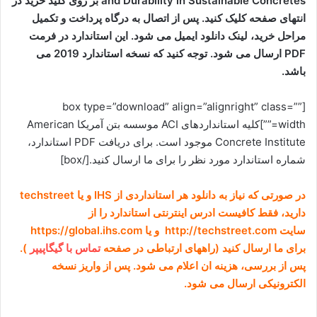
and Durability in Sustainable Concretes بر روی کلید خرید در
انتهای صفحه کلیک کنید. پس از اتصال به درگاه پرداخت و تکمیل
مراحل خرید، لینک دانلود ایمیل می شود. این استاندارد در فرمت
PDF ارسال می شود. توجه کنید که نسخه استاندارد 2019 می
باشد.
[box type=”download” align=”alignright” class=””
width=””]کلیه استانداردهای ACI موسسه بتن آمریکا American
Concrete Institute موجود است. برای دریافت PDF استاندارد،
شماره استاندارد مورد نظر را برای ما ارسال کنید.[/box]
در صورتی که نیاز به دانلود هر استانداردی از IHS و یا techstreet
دارید، فقط کافیست ادرس اینترنتی استاندارد را از
سایت http://techstreet.com و یا https://global.ihs.com
برای ما ارسال کنید (راههای ارتباطی در صفحه
تماس با گیگاپیپر
).
پس از بررسی، هزینه ان اعلام می شود. پس از واریز نسخه
الکترونیکی ارسال می شود.