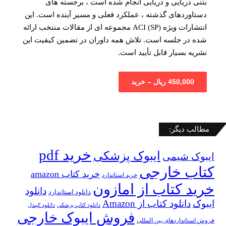
بتنی دریایی و دریایی انجام شده است ، برجسته های
دستاوردهای گذشته ، عملکرد فعلی و مسیر آینده است. این
انتشارات ویژه ACI (SP) مجموعه ای از مقالات منتخب ارائه
شده در جلسه است. تلاش همه داوران در تضمین کیفیت این
نشریه بسیار قابل تأیید است.
450,000 ریال – خرید
مطالب دیگر:
خرید pdf
ایبوک پزشکی
ایبوک شیمی
کتاب خارجی
خرید کتاب amazon
خرید استاندارد
خرید کتاب از امازون
دانلود
دانلود استاندارد
ایبوک
دانلود کتاب از Amazon
دانلود کتاب پزشکی
دانلود کیندل
فروش ایبوک خارجی
فروش استانداردهای بین المللی