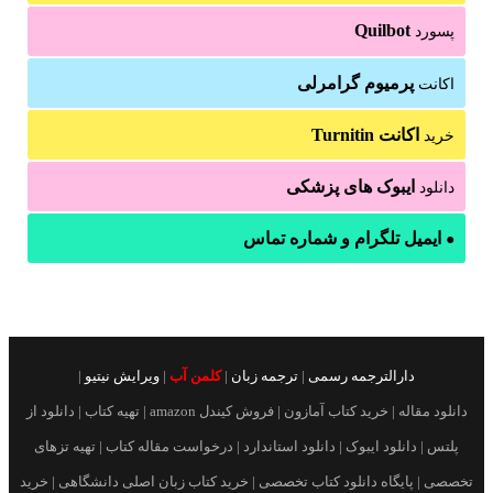
Quilbot
پسورد
پرمیوم گرامرلی
اکانت
اکانت Turnitin
خرید
ایبوک های پزشکی
دانلود
ایمیل تلگرام و شماره تماس
●
دارالترجمه رسمی
|
ترجمه زبان
|
کلمن آب
|
ویرایش نیتیو
|
دانلود مقاله | خرید کتاب آمازون | فروش کیندل amazon | تهیه کتاب | دانلود از
پلتس | دانلود ایبوک | دانلود استاندارد | درخواست مقاله کتاب | تهیه تزهای
تخصصی | پایگاه دانلود کتاب تخصصی | خرید کتاب زبان اصلی دانشگاهی | خرید