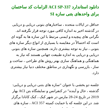
دانلود استاندارد ACI SP-337 الزامات کد ساختمان
برای واحدهای بتنی سازه SI
حداقل در ایالات متحده ، ساختارهای بتونی دریایی و دریایی
در گذشته اخیر به اندازه کافی مورد توجه قرار نگرفته اند.
نگرانی های پیچیده و ایمنی مرتبط با این سازه ها به گونه ای
است که احتمالاً در مقایسه با بسیاری از انواع دیگر سازه های
بتونی ، نیاز به توجه بیشتری دارند. همچنین سازه های بتونی
دریایی و دریایی به اندازه طبیعت جهانی هستند که نیاز به
هماهنگی و هماهنگ سازی بهتر روش های طراحی ، ساخت و
ساز ، بازرسی و نگهداری در مناطق مختلف دنیا نیاز بیشتری
دارد.
جلسه دو بخشی با عنوان “سازه های بتنی دریایی و دریایی:
گذشته ، حال و آینده” در کنفرانس و نمایشگاه بتن ACI بهار
2019 در تاریخ 24-28 مارس در شهر کبک ، کبک کانادا برگزار
شد. در این جلسه که با حمایت کمیته ACI 357 ، سازه های