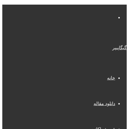
منو
گیگاپیپر
خانه
دانلود مقاله