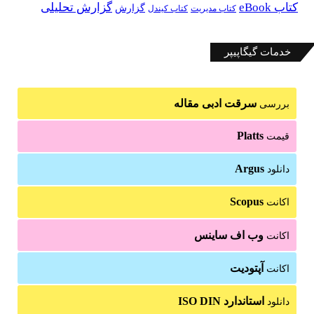
کتاب eBook
گزارش تحلیلی
گزارش
کتاب مدیریت
کتاب کیندل
خدمات گیگاپیپر
سرقت ادبی مقاله
بررسی
Platts
قیمت
Argus
دانلود
Scopus
اکانت
وب اف ساینس
اکانت
آپتودیت
اکانت
استاندارد ISO DIN
دانلود