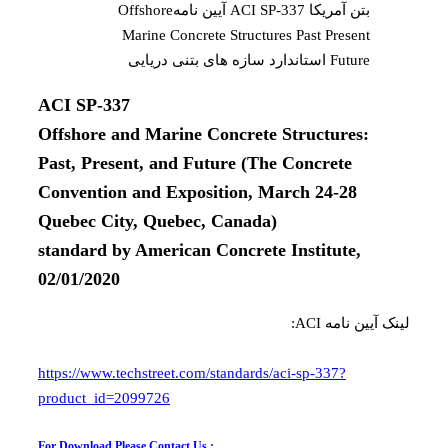
بتن آمریکا ACI SP-337 آیین نامهOffshore
Marine Concrete Structures Past Present
Future استاندارد سازه های بتنی دریایی
ACI SP-337
Offshore and Marine Concrete Structures:
Past, Present, and Future (The Concrete
Convention and Exposition, March 24-28
Quebec City, Quebec, Canada)
standard by American Concrete Institute,
02/01/2020
لینک آیین نامه ACI:
https://www.techstreet.com/standards/aci-sp-337?
product_id=2099726
For Download Please Contact Us :