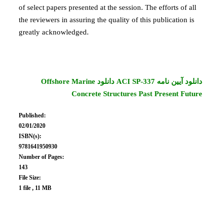
of select papers presented at the session. The efforts of all
the reviewers in assuring the quality of this publication is
greatly acknowledged.
دانلود آیین نامه ACI SP-337 دانلود Offshore Marine
Concrete Structures Past Present Future
Published:
02/01/2020
ISBN(s):
9781641950930
Number of Pages:
143
File Size:
1 file , 11 MB