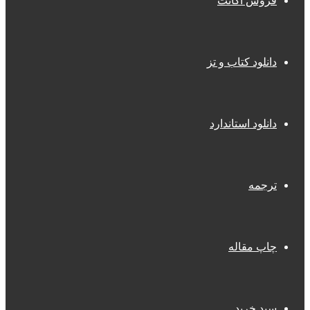
فروش اکانت
دانلود کتاب و تز
دانلود استاندارد
ترجمه
چاپ مقاله
سبد خرید