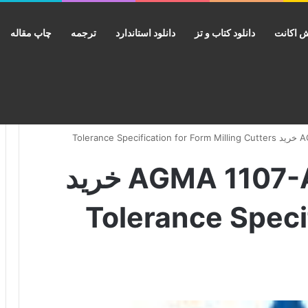
 اکانت
دانلود کتاب و تز
دانلود استاندارد
ترجمه
چاپ مقاله
دانلود استاندارد AGMA 1107-A19 خرید
Tolerance Speci