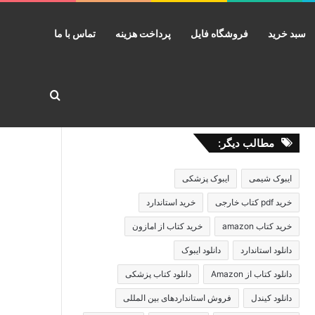
سبد خرید
فروشگاه فایل
پرداخت هزینه
تماس با ما
جستجو برا
مطالب دیگر:
ایبوک شیمی
ایبوک پزشکی
خرید pdf کتاب خارجی
خرید استاندارد
خرید کتاب amazon
خرید کتاب از امازون
دانلود استاندارد
دانلود ایبوک
دانلود کتاب از Amazon
دانلود کتاب پزشکی
دانلود کیندل
فروش استانداردهای بین المللی