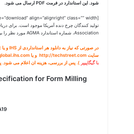
شود. این استاندارد در فرمت PDF ارسال می شود.
Association، شماره استاندارد AGMA مورد نظر را برای ما ارسال کنید.[/box]
سایت http://techstreet.com و یا https://global.ihs.com برای ما ارسال کنید (راههای ارتباطی در صفحه
با گیگاپیپر
). پس از بررسی، هزینه ان اعلام می شود. پ
ecification for Form Milling
A19