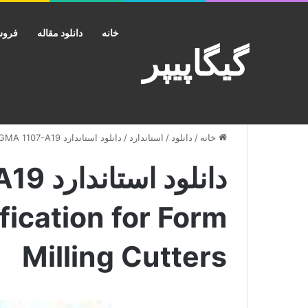
خانه
دانلود مقاله
فروش
گیگاپیپر
خانه
/
دانلود
/
استاندارد
/
دانلود استاندارد AGMA 1107-A19 خرید Tolerance Specification for Form Milling Cutters
fication for Form
Milling Cutters