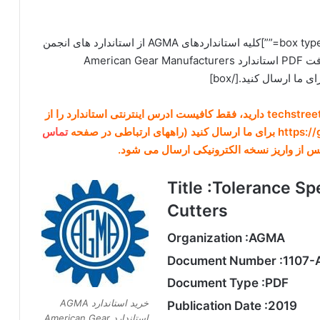
[box type=”download” align=”alignright” class=”” width=””]کلیه استانداردهای AGMA از استاندارد های انجمن
توليد کنندگان چرخ دنده آمريکا موجود است. برای دریافت PDF استاندارد American Gear Manufacturers
در صورتی که نیاز به دانلود هر استانداردی از IHS و یا techstreet دارید، فقط کافیست ادرس اینترنتی استاندارد را از
تماس
س از واریز نسخه الکترونیکی ارسال می شود.
Title :Tolerance Sp
Cutters
Organization :AGMA
Document Number :1107-
Document Type :PDF
خرید استاندارد AGMA
Publication Date :2019
استاندارد American Gear