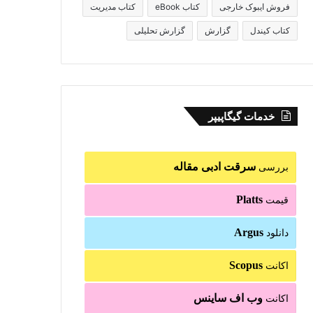
فروش ایبوک خارجی
کتاب eBook
کتاب مدیریت
کتاب کیندل
گزارش
گزارش تحلیلی
خدمات گیگاپیپر
سرقت ادبی مقاله
بررسی
Platts
قیمت
Argus
دانلود
Scopus
اکانت
وب اف ساینس
اکانت