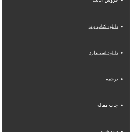
فروش اکانت
دانلود کتاب و تز
دانلود استاندارد
ترجمه
چاپ مقاله
سبد خرید