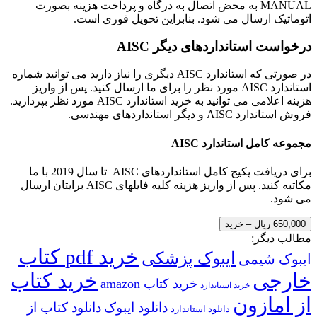
MANUAL به محض اتصال به درگاه و پرداخت هزینه بصورت
اتوماتیک ارسال می شود. بنابراین تحویل فوری است.
درخواست استانداردهای دیگر AISC
در صورتی که استاندارد AISC دیگری را نیاز دارید می توانید شماره
استاندارد AISC مورد نظر را برای ما ارسال کنید. پس از واریز
هزینه اعلامی می توانید به خرید استاندارد AISC مورد نظر بپردازید.
فروش استاندارد AISC و دیگر استانداردهای مهندسی.
مجموعه کامل استاندارد AISC
برای دریافت پکیج کامل استانداردهای AISC تا سال 2019 با ما
مکاتبه کنید. پس از واریز هزینه کلیه فایلهای AISC برایتان ارسال
می شود.
650,000 ریال – خرید
مطالب دیگر:
خرید pdf کتاب
ایبوک پزشکی
ایبوک شیمی
خارجی
خرید کتاب
خرید کتاب amazon
خرید استاندارد
از امازون
دانلود ایبوک
دانلود کتاب از
دانلود استاندارد