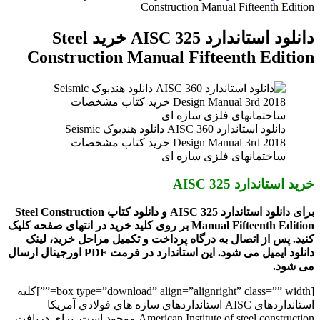
Construction Manual Fifteenth Edition
دانلود استاندارد AISC 325 خرید Steel
Construction Manual Fifteenth Edition
دانلود استاندارد AISC 360 دانلود هندبوک Seismic
Design Manual 3rd 2018 خرید کتاب مشخصات
ساختمانهای فلزی سازه ای
خرید استاندارد AISC 325
برای دانلود استاندارد AISC 325 و دانلود کتاب Steel Construction
Manual Fifteenth Edition بر روی کلید خرید در انتهای صفحه کلیک
کنید. پس از اتصال به درگاه پرداخت و تکمیل مراحل خرید، لینک
دانلود ایمیل می شود. این استاندارد در فرمت PDF اورجینال ارسال
می شود.
[box type=”download” align=”alignright” class=”” width=””]کلیه
استانداردهای AISC
استانداردهاي سازه هاي فولادي آمريکا
American Institute of steel construction
موجود است. برای دریافت