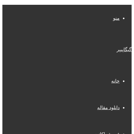
منو
گیگاپیپر
خانه
دانلود مقاله