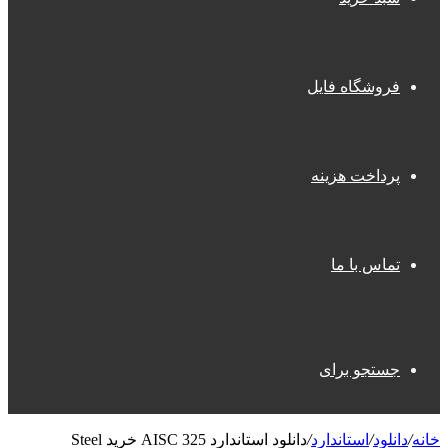
فروشگاه فایل
پرداخت هزینه
تماس با ما
جستجو برای
خانه
/
دانلود
/
استاندارد
/
دانلود استاندارد AISC 325 خرید Steel