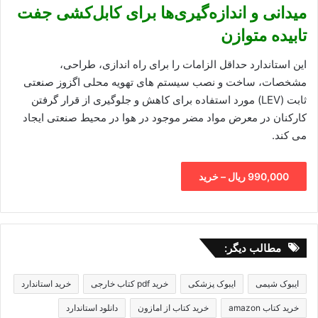
میدانی و اندازه‌گیری‌ها برای کابل‌کشی جفت
تابیده متوازن
این استاندارد حداقل الزامات را برای راه اندازی، طراحی،
مشخصات، ساخت و نصب سیستم های تهویه محلی اگزوز صنعتی
ثابت (LEV) مورد استفاده برای کاهش و جلوگیری از قرار گرفتن
کارکنان در معرض مواد مضر موجود در هوا در محیط صنعتی ایجاد
می کند.
990,000 ریال – خرید
مطالب دیگر:
ایبوک شیمی
ایبوک پزشکی
خرید pdf کتاب خارجی
خرید استاندارد
خرید کتاب amazon
خرید کتاب از امازون
دانلود استاندارد