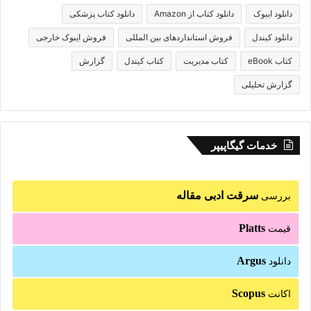
دانلود ایبوک
دانلود کتاب از Amazon
دانلود کتاب پزشکی
دانلود کیندل
فروش استانداردهای بین المللی
فروش ایبوک خارجی
کتاب eBook
کتاب مدیریت
کتاب کیندل
گزارش
گزارش تحلیلی
خدمات گیگاپیپر
سرقت ادبی مقاله
بررسی
Platts
قیمت
Argus
دانلود
Scopus
اکانت