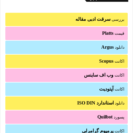
سرقت ادبی مقاله
بررسی
Platts
قیمت
Argus
دانلود
Scopus
اکانت
وب اف ساینس
اکانت
آپتودیت
اکانت
استاندارد ISO DIN
دانلود
Quilbot
پسورد
پرمیوم گرامرلی
اکانت