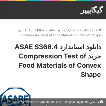
گیگاپیپر
منو
خانه
/
دانلود
/
استاندارد
/
دانلود استاندارد ASAE S368.4 خرید
Compression Test of Food Materials of Convex Shape
دانلود استاندارد ASAE S368.4
خرید Compression Test of
Food Materials of Convex
Shape
استاندارد American Society of Agricultural and Biological Engineers