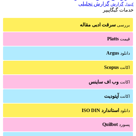
گزارش تحلیلی
گزارش
کیندل
خدمات گیگاپیپر
سرقت ادبی مقاله
بررسی
Platts
قیمت
Argus
دانلود
Scopus
اکانت
وب اف ساینس
اکانت
آپتودیت
اکانت
استاندارد ISO DIN
دانلود
Quilbot
پسورد