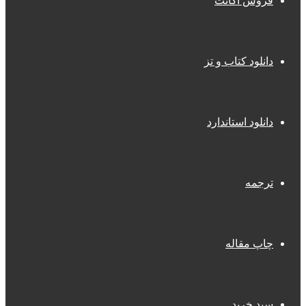
فروش اکانت
دانلود کتاب و تز
دانلود استاندارد
ترجمه
چاپ مقاله
سبد خرید