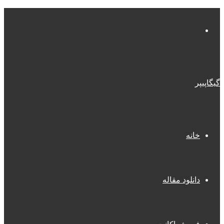
منو
گیگاپیپر
خانه
دانلود مقاله