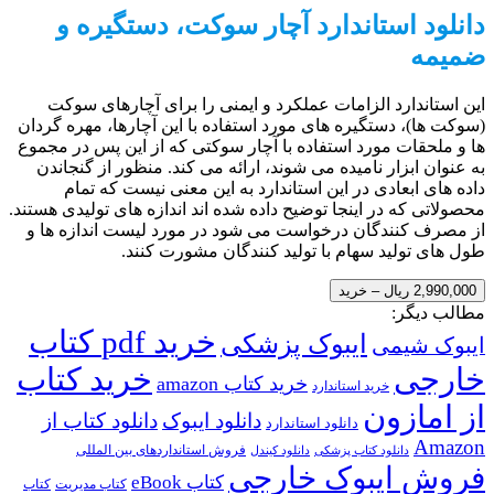
دانلود استاندارد آچار سوکت، دستگیره و
ضمیمه
این استاندارد الزامات عملکرد و ایمنی را برای آچارهای سوکت
(سوکت ها)، دستگیره های مورد استفاده با این آچارها، مهره گردان
ها و ملحقات مورد استفاده با آچار سوکتی که از این پس در مجموع
به عنوان ابزار نامیده می شوند، ارائه می کند. منظور از گنجاندن
داده های ابعادی در این استاندارد به این معنی نیست که تمام
محصولاتی که در اینجا توضیح داده شده اند اندازه های تولیدی هستند.
از مصرف کنندگان درخواست می شود در مورد لیست اندازه ها و
طول های تولید سهام با تولید کنندگان مشورت کنند.
2,990,000 ریال – خرید
مطالب دیگر:
خرید pdf کتاب
ایبوک پزشکی
ایبوک شیمی
خارجی
خرید کتاب
خرید کتاب amazon
خرید استاندارد
از امازون
دانلود ایبوک
دانلود کتاب از
دانلود استاندارد
Amazon
فروش استانداردهای بین المللی
دانلود کتاب پزشکی
دانلود کیندل
فروش ایبوک خارجی
کتاب eBook
کتاب مدیریت
کتاب