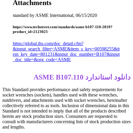
Attachments
standard by ASME International, 06/15/2020
https://www.techstreet.com/standards/asme-b107-110-2019?
product_id=2123025
https://global.ihs.com/doc_detail.cfm?
&input_search_filter=ASME&item_s_key=00598255&it
em_key_date=801231&input_doc_number=B107&input
_doc_title=&org_code=ASME
دانلود استاندارد ASME B107.110
This Standard provides performance and safety requirements for
socket wrenches (sockets), handles used with these wrenches,
nutdrivers, and attachments used with socket wrenches, hereinafter
collectively referred to as tools. Inclusion of dimensional data in this
Standard is not intended to imply that all of the products described
herein are stock production sizes. Consumers are requested to
consult with manufacturers concerning lists of stock production sizes
and lengths.