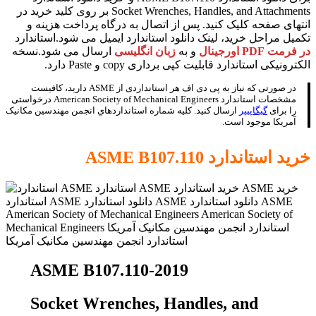
Socket Wrenches, Handles, and Attachments بر روی کلید خرید در
انتهای صفحه کلیک کنید. پس از اتصال به درگاه پرداخت هزینه و
تکمیل مراحل خرید، لینک دانلود استاندارد ایمیل می شود.استاندارد
در فرمت PDF اورجینال
و به
زبان انگلیسی
ارسال می شود.نسخه
الکترونیکی استاندارد قابلیت کپی برداری copy و Paste دارد.
در صورتی که نیاز به پی دی اف هر استانداردی از ASME دارید، کافیست
مشخصات استاندارد American Society of Mechanical Engineers درخواستی
را برای
گیگاپیپر
ارسال کنید. کلیه شماره استانداردهاي انجمن مهندسين مکانيک
آمريکا موجود است.
خرید استاندارد
ASME B107.110
ASME B107.110-2019
Socket Wrenches, Handles, and