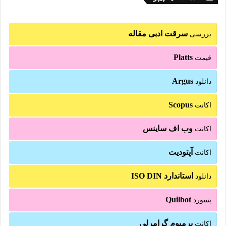
سرقت ادبی مقاله
بررسی
Platts
قیمت
Argus
دانلود
Scopus
اکانت
وب اف ساینس
اکانت
آپتودیت
اکانت
استاندارد ISO DIN
دانلود
Quilbot
پسورد
پرمیوم گرامرلی
اکانت