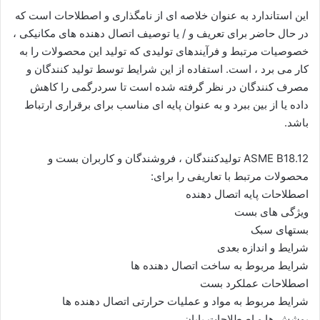
این استاندارد به عنوان خلاصه ای از نامگذاری و اصطلاحات است که
در حال حاضر برای تعریف و / یا توصیف اتصال دهنده های مکانیکی ،
خصوصیات مرتبط و فرآیندهای تولیدی که تولید این محصولات را به
کار می برد ، است. استفاده از این شرایط توسط تولید کنندگان و
مصرف کنندگان در نظر گرفته شده است تا سردرگمی را کاهش
داده یا از بین ببرد و به عنوان پایه ای مناسب برای برقراری ارتباط
باشد.
ASME B18.12 تولیدکنندگان ، فروشندگان و کاربران بست و
محصولات مرتبط با تعاریفی را برای:
اصطلاحات پایه اتصال دهنده
ویژگی های بست
بستهای سبک
شرایط و اندازه بعدی
شرایط مربوط به ساخت اتصال دهنده ها
اصطلاحات عملکرد بست
شرایط مربوط به مواد و عملیات حرارتی اتصال دهنده ها
پوشش ها و اصطلاحات پایان