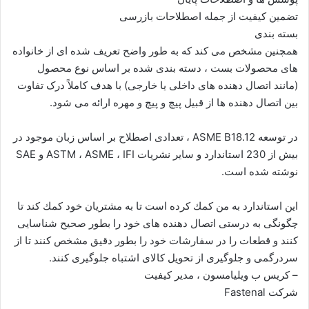
تضمین کیفیت از جمله اصطلاحات بازرسی
بسته بندی
همچنین مشخص می کند که به طور واضح تعریف شده ای از خانواده
های محصولات بست ، دسته بندی شده بر اساس نوع محصول
(مانند اتصال دهنده های داخلی یا خارجی) با هدف کاملاً درک تفاوت
بین اتصال دهنده ها از قبیل پیچ و پیچ و مهره ارائه می شود.
در توسعه ASME B18.12 ، تعدادی اصطلاح بر اساس زبان موجود در
بیش از 230 استاندارد و سایر نشریات ASTM ، ASME ، IFI و SAE
نوشته شده است.
این استاندارد به من كمك كرده است تا به مشتریان خود كمك كند تا
چگونگی به درستی اتصال دهنده های خود را بطور صحیح شناسایی
كنند و قطعات را در سفارشات خود را بطور دقیق مشخص كنند تا از
سردرگمی و جلوگیری از تحویل كالای اشتباه جلوگیری كنند.
– کریس ب ویلیامسون ، مدیر کیفیت
شرکت Fastenal