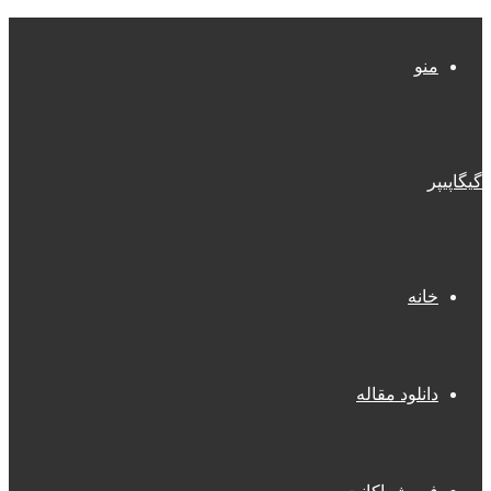
منو
گیگاپیپر
خانه
دانلود مقاله