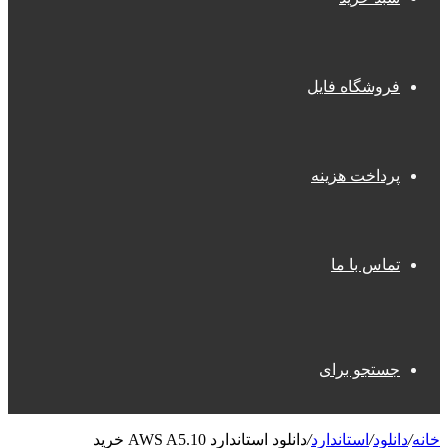
فروشگاه فایل
پرداخت هزینه
تماس با ما
جستجو برای
خانه
/
دانلود
/
استاندارد
/
دانلود استاندارد AWS A5.10 خرید