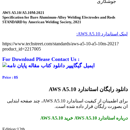
جوشکاری
AWS A5.10/A5.10M:2021
Specification for Bare Aluminum-Alloy Welding Electrodes and Rods
STANDARD by American Welding Society, 2021
لینک استاندارد AWS A5.10:
https://www.techstreet.com/standards/aws-a5-10-a5-10m-2021?
product_id=2217005
For Download Please Contact Us :
Price : 8$
دانلود رایگان استاندارد AWS A5.10
برای اطمینان از کیفیت استاندارد AWS A5.10، چند صفحه ابتدایی
ان بصورت رایگان قرار داده شده است.
درباره استاندارد AWS A5.10 خرید AWS A5.10
Edition:12th