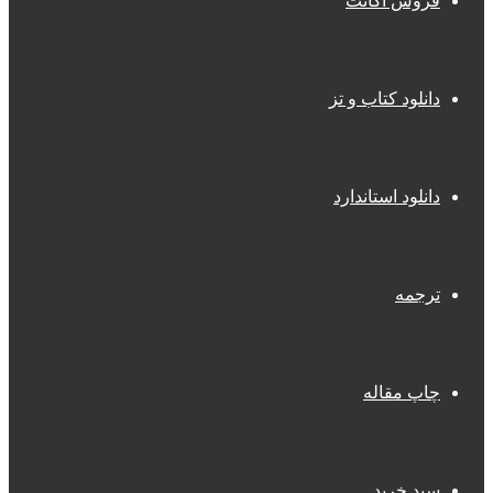
فروش اکانت
دانلود کتاب و تز
دانلود استاندارد
ترجمه
چاپ مقاله
سبد خرید