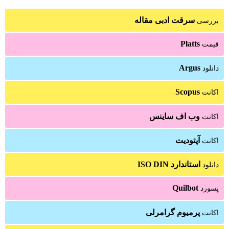
سرقت ادبی مقاله
بررسی
Platts
قیمت
Argus
دانلود
Scopus
اکانت
وب اف ساینس
اکانت
آپتودیت
اکانت
استاندارد ISO DIN
دانلود
Quilbot
پسورد
پرمیوم گرامرلی
اکانت