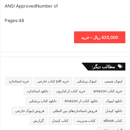
ANSI ApprovedNumber of
Pages:48
420,000 ریال – خرید
مطالب دیگر:
ایبوک شیمی
ایبوک پزشکی
خرید pdf کتاب خارجی
خرید استاندارد
خرید کتاب amazon
خرید کتاب از امازون
دانلود استاندارد
دانلود ایبوک
دانلود کتاب از Amazon
دانلود کتاب پزشکی
دانلود کیندل
فروش استانداردهای بین المللی
فروش ایبوک خارجی
کتاب eBook
کتاب مدیریت
کتاب کیندل
گزارش