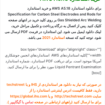
برای دانلود استاندارد AWS A5.18 و خرید استاندارد
Specification for Carbon Steel Electrodes and Rods for
Gas Shielded Arc Welding بر روی کلید خرید در انتهای صفحه
کلیک کنید. پس از اتصال به درگاه پرداخت و تکمیل مراحل خرید،
لینک دانلود ایمیل می شود. این استاندارد در فرمت PDF ارسال می
شود. توجه کنید که نسخه
استاندارد 2021
می باشد.
[box type=”download” align=”alignright” class=””
width=””]کلیه استانداردهای AWS استانداردهاي انجمن جوشکاري
آمريکا موجود است. برای دریافت PDF استاندارد، شماره استاندارد
Liquid Pentrant Examination مورد نظر را برای ما ارسال کنید.
[/box]
در صورتی که نیاز به دانلود هر استانداردی از IHS و یا techstreet
دارید، فقط کافیست ادرس اینترنتی استاندارد را از
سایت http://techstreet.com و یا https://global.ihs.com
برای ما ارسال کنید (راههای ارتباطی در صفحه
تماس با گیگاپیپر
).