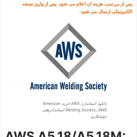
پس از بررسی، هزینه ان اعلام می شود. پس از واریز نسخه
الکترونیکی ارسال می شود.
دانلود استاندارد AWS خرید American
Welding Society، AWS استاندادرهای
جوشکاری
AWS A5.18/A5.18M: