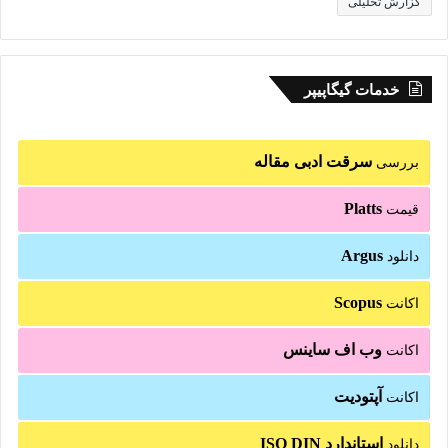
گزارش تحلیلی
خدمات گیگاپیپر
سرقت ادبی مقاله
بررسی
Platts
قیمت
Argus
دانلود
Scopus
اکانت
وب اف ساینس
اکانت
آپتودیت
اکانت
استاندارد ISO DIN
دانلود