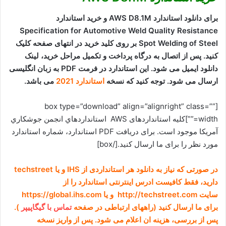
برای دانلود استاندارد AWS D8.1M و خرید استاندارد
Specification for Automotive Weld Quality Resistance
Spot Welding of Steel بر روی کلید خرید در انتهای صفحه کلیک
کنید. پس از اتصال به درگاه پرداخت و تکمیل مراحل خرید، لینک
دانلود ایمیل می شود. این استاندارد در فرمت PDF به زبان انگلیسی
ارسال می شود. توجه کنید که نسخه
استاندارد 2021
می باشد.
[box type=”download” align=”alignright” class=””
width=””]کلیه استانداردهای AWS استانداردهاي انجمن جوشکاري
آمريکا موجود است. برای دریافت PDF استاندارد، شماره استاندارد
مورد نظر را برای ما ارسال کنید.[/box]
در صورتی که نیاز به دانلود هر استانداردی از IHS و یا techstreet
دارید، فقط کافیست ادرس اینترنتی استاندارد را از
سایت http://techstreet.com و یا https://global.ihs.com
برای ما ارسال کنید (راههای ارتباطی در صفحه
تماس با گیگاپیپر
).
پس از بررسی، هزینه ان اعلام می شود. پس از واریز نسخه