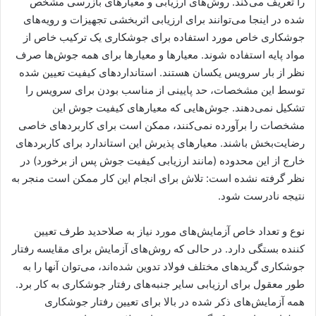
را تعریف می‌کند. روش‌های ارزیابی و معیارهای بازرسی مشخص
شده در اینجا می‌توانند برای ارزیابی اثربخشی تجهیزات و رویه‌های
جوشکاری خاص مورد استفاده برای جوشکاری یک ترکیب خاص از
مواد پایه استفاده شوند. معیارها و معیارها برای همه جوش‌ها صرف
نظر از بار سرویس یکسان هستند. استانداردهای کیفیت تعیین شده
توسط این مشخصات، حد پایینی از مناسب بودن برای سرویس را
تشکیل نمی‌دهند. جوش‌هایی که معیارهای کیفیت جوش این
مشخصات را برآورده نمی‌کنند، ممکن است برای کاربردهای خاصی
رضایت‌بخش باشند. معیارهای پذیرش این استاندارد برای کاربردهای
خارج از این محدوده (مانند ارزیابی کیفیت جوش پس از برخورد) در
نظر گرفته نشده است: تلاش برای انجام این کار ممکن است منجر به
نتیجه نادرست شود.
نوع و تعداد خاص آزمایش‌های مورد نیاز به صلاحدید طرف تعیین
کننده بستگی دارد. در حالی که روش‌های آزمایش برای مقایسه رفتار
جوشکاری گریدهای مختلف فولاد تدوین شده‌اند، می‌توان آنها را به
طور معقول برای ارزیابی سایر جنبه‌های رفتار جوشکاری به کار برد.
همه آزمایش‌های ذکر شده در بالا برای تعیین رفتار جوشکاری