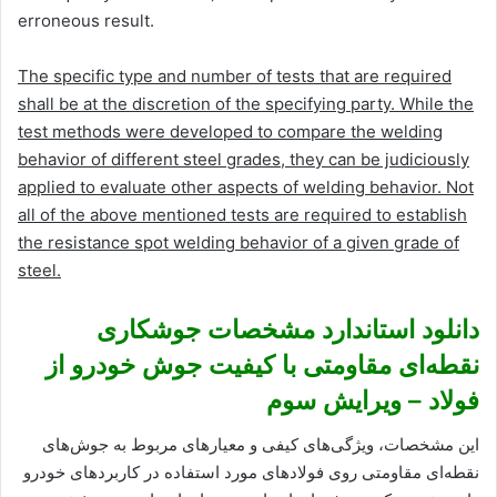
erroneous result.
The specific type and number of tests that are required
shall be at the discretion of the specifying party. While the
test methods were developed to compare the welding
behavior of different steel grades, they can be judiciously
applied to evaluate other aspects of welding behavior. Not
all of the above mentioned tests are required to establish
the resistance spot welding behavior of a given grade of
steel.
دانلود استاندارد مشخصات جوشکاری
نقطه‌ای مقاومتی با کیفیت جوش خودرو از
فولاد – ویرایش سوم
این مشخصات، ویژگی‌های کیفی و معیارهای مربوط به جوش‌های
نقطه‌ای مقاومتی روی فولادهای مورد استفاده در کاربردهای خودرو