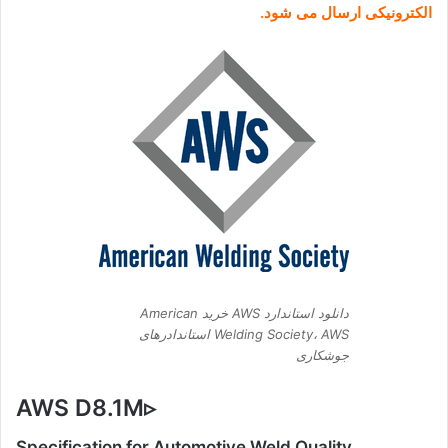
الکترونیکی ارسال می شود.
دانلود استاندارد AWS خرید American
Welding Society، AWS استاندادرهای
جوشکاری
AWS D8.1M
▹
Specification for Automotive Weld Quality