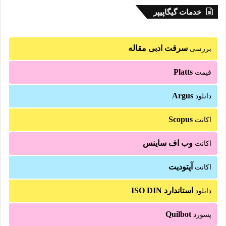
خدمات گیگاپیپر
سرقت ادبی مقاله
بررسی
Platts
قیمت
Argus
دانلود
Scopus
اکانت
وب اف ساینس
اکانت
آپتودیت
اکانت
استاندارد ISO DIN
دانلود
Quilbot
پسورد